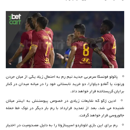
پائولو فونسکا سرمربی جدید تیم رم به احتمال زیاد یکی از میان جردن
ورتوت یا آمادو دیاوارا، دو خرید تابستانی خود را در میانه میدان در کنار
برایان کریستانته قرار خواهد داد.
ادین ژکو که شایعات زیادی در خصوص پیوستنش به اینتر میلان
شنیده می شد،‌ بعد از تمدید قرارداد با رم بار دیگر در نوک خط حمله
جالوروسی قرار خواهد گرفت.
رم برای این بازی لئوناردو اسپینازولا را به دلیل مصدومیت در اختیار