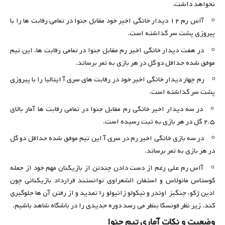
نخواهد داشت.
آاس رم ۱۲ دیدار خانگی اخیر خود مقابل جنوا در تمامی رقابت ها را با
پیروزی پشت سر گذاشته است.
در هفت دیدار خانگی اخیر رم مقابل جنوا در تمامی رقابت ها، این تیم
موفق شده حداقل دو گل در هر بازی به ثمر برساند.
رم چهار دیدار خانگی اخیر خود در رقابت های سری آ ایتالیا را با پیروزی
پشت سر گذاشته است.
در سه دیدار اخیر خانگی رم مقابل جنوا در تمامی رقابت ها آمار بالای
۲.۵ گل در هر بازی به ثبت رسیده است.
در سه بازی خانگی اخیر رم در سری آ این تیم موفق شده حداقل دو گل
در هر بازی به ثمر برساند.
آاس رم علی رغم از دست دادن چندتن از بازیکنان مهم خود از جمله
کوستاس مانولاس و استفان الشعراوی توانستند قرارداد بازیکنانی چون
ادین ژکو، چنگیز اوندر و نیکولو زانیولو را تمدید و از رفتن آن ها جلوگیری
کند. زیر نظر فونسکا بنظر می رسد دوره جدیدی را در باشگاه شاهد باشیم.
وضعیت و نکات آماری تیم جنوا