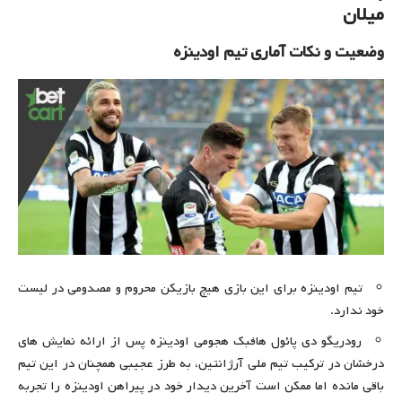
میلان
وضعیت و نکات آماری تیم اودینزه
تیم اودینزه برای این بازی هیچ بازیکن محروم و مصدومی در لیست
خود ندارد.
رودریگو دی پائول هافبک هجومی اودینزه پس از ارائه نمایش های
درخشان در ترکیب تیم ملی آرژانتین، به طرز عجیبی همچنان در این تیم
باقی مانده اما ممکن است آخرین دیدار خود در پیراهن اودینزه را تجربه