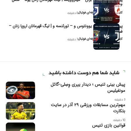
۲۰۲۶
کاوه نیک‌فر، تحلیل‌گر حرفه‌ای فوتبال
8 دقیقه
پیش‌بینی و تحلیل یوونتوس و – تورئنسه و | لیگ قهرمانان اروپا زنان –
فصل ۲۰۲۶
کاوه نیک‌فر، تحلیل‌گر حرفه‌ای فوتبال
7 دقیقه
شاید شما هم دوست داشته باشید
پیش بینی تنیس ؛ دیدار ییری وِسِلی-گائل
مونفیلیس
3 دقیقه
مهم‌ترین مسابقات ورزشی ۲۹ آذر در سایت
بتکارت
10 دقیقه
قوانین بازی تنیس