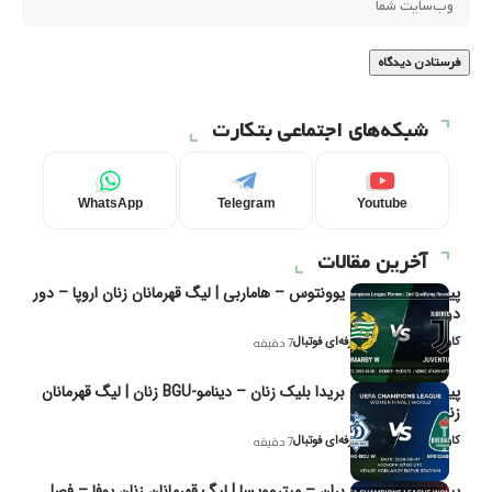
شبکه‌های اجتماعی بتکارت
WhatsApp
Telegram
Youtube
آخرین مقالات
پیش‌بینی و تحلیل یوونتوس – هاماربی | لیگ قهرمانان زنان اروپا – دور
دوم مرحله
کاوه نیک‌فر، تحلیل‌گر حرفه‌ای فوتبال
7 دقیقه
پیش‌بینی و تحلیل بریدا بلیک زنان – دینامو-BGU زنان | لیگ قهرمانان
زنان یوفا
کاوه نیک‌فر، تحلیل‌گر حرفه‌ای فوتبال
7 دقیقه
پیش‌بینی و تحلیل بران – میتروویسا | لیگ قهرمانان زنان یوفا – فصل