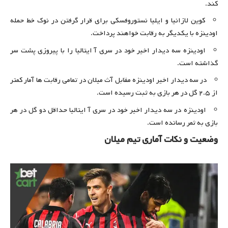
کند.
کوین لازانیا و ایلیا نستوروفسکی برای قرار گرفتن در نوک خط حمله
اودینزه با یکدیگر به رقابت خواهند پرداخت.
اودینزه سه دیدار اخیر خود در سری آ ایتالیا را با پیروزی پشت سر
گذاشته است.
در سه دیدار اخیر اودینزه مقابل آث میلان در تمامی رقابت ها آمار کمتر
از ۲.۵ گل در هر بازی به ثبت رسیده است.
اودینزه در سه دیدار اخیر خود در سری آ ایتالیا حداقل دو گل در هر
بازی به ثمر رسانده است.
وضعیت و نکات آماری تیم میلان