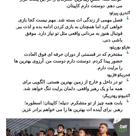
می دهم. دوستت دارم کاپیتان.
آندری پیرلو:
فصل مهمی از زندگی ات بسته شد. مهم نیست کجا بازی
خواهی کرد اما همچنان به بازی کردن ادامه بده و لذت ببر.
فوتبال هنوز به مردانی واقعی مثل تو نیاز دارد. موفق
باشی دنی.
مارکو بوریلو:
مفتخرم که در قسمتی از دوران حرفه ای فوق العادت
حضور پیدا کردم. دوستت دارم دوست من. آرزوی بهترین ها
را برایت دارم.
فدریکو فازیو:
تو در داخل و خارج از زمین بهترین هستی. الگویی برای
همه ما و یک رهبر واقعی. دلمان برایت تنگ خواهد شد.
آنتیونو رودریگر:
بابت همه چیز از تو متشکرم. دنیله؛ کاپیتان؛ اسطوره؛
رهبر. برای آینده ات بهترین ها را می خواهم برادر عزیز.