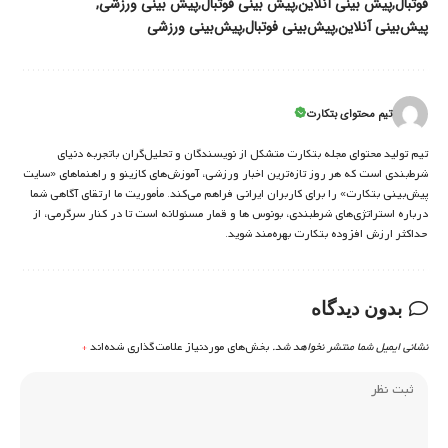
فوتبال
پیش بینی آنلاین
پیش بینی فوتبال
پیش بینی ورزشی
پیش‌بینی آنلاین
پیش‌بینی فوتبال
پیش‌بینی ورزشی
تیم محتوای بتکارت
تیم تولید محتوای مجله بتکارت متشکل از نویسندگان و تحلیل‌گران باتجربه دنیای
شرط‌بندی است که هر روز تازه‌ترین اخبار ورزشی، آموزش‌های کازینو و راهنماهای «سایت
پیش‌بینی بتکارت» را برای کاربران ایرانی فراهم می‌کند. مأموریت ما ارتقای آگاهی شما
درباره استراتژی‌های شرطبندی، بونوس ها و قمار مسئولانه است تا در کنار سرگرمی، از
حداکثر ارزش افزوده بتکارت بهره‌مند شوید.
بدون دیدگاه
نشانی ایمیل شما منتشر نخواهد شد.
بخش‌های موردنیاز علامت‌گذاری شده‌اند
*