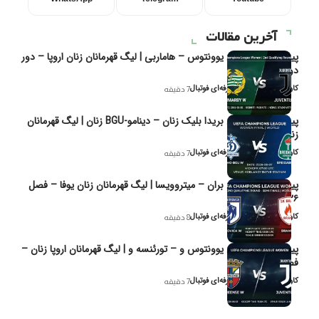
آخرین مقالات
پیش‌بینی و تحلیل یوونتوس – هاماربی | لیگ قهرمانان زنان اروپا – دور
دوم مرحله
کاوه نیک‌فر، تحلیل‌گر حرفه‌ای فوتبال
7 دقیقه
پیش‌بینی و تحلیل بریدا بلیک زنان – دینامو-BGU زنان | لیگ قهرمانان
زنان یوفا
کاوه نیک‌فر، تحلیل‌گر حرفه‌ای فوتبال
7 دقیقه
پیش‌بینی و تحلیل بران – میتروویسا | لیگ قهرمانان زنان یوفا – فصل
۲۰۲۶
کاوه نیک‌فر، تحلیل‌گر حرفه‌ای فوتبال
8 دقیقه
پیش‌بینی و تحلیل یوونتوس و – تورئنسه و | لیگ قهرمانان اروپا زنان –
فصل ۲۰۲۶
کاوه نیک‌فر، تحلیل‌گر حرفه‌ای فوتبال
7 دقیقه