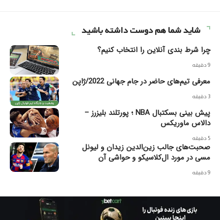
شاید شما هم دوست داشته باشید
چرا شرط بندی آنلاین را انتخاب کنیم؟
9 دقیقه
معرفی تیم‌های حاضر در جام جهانی 2022/ژاپن
3 دقیقه
پیش بینی بسکتبال NBA ؛ پورتلند بلیزرز –
دالاس ماوریکس
5 دقیقه
صحبت‌های جالب زین‌الدین زیدان و لیونل
مسی در مورد ال‌کلاسیکو و حواشی‌ آن
9 دقیقه