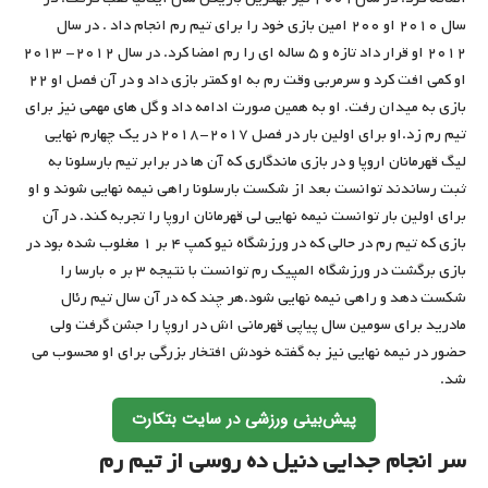
سال ۲۰۱۰ او ۲۰۰ امین بازی خود را برای تیم رم انجام داد . در سال
۲۰۱۲ او قرار داد تازه و ۵ ساله ای را رم امضا کرد. در سال ۲۰۱۲- ۲۰۱۳
او کمی افت کرد و سرمربی وقت رم به او کمتر بازی داد و در آن فصل او ۲۲
بازی به میدان رفت. او به همین صورت ادامه داد و گل های مهمی نیز برای
تیم رم زد.او برای اولین بار در فصل ۲۰۱۷-۲۰۱۸ در یک چهارم نهایی
لیگ قهرمانان اروپا و در بازی ماندگاری که آن ها در برابر تیم بارسلونا به
ثبت رساندند توانست بعد از شکست بارسلونا راهی نیمه نهایی شوند و او
برای اولین بار توانست نیمه نهایی لی قهرمانان اروپا را تجربه کند. در آن
بازی که تیم رم در حالی که در ورزشگاه نیو کمپ ۴ بر ۱ مغلوب شده بود در
بازی برگشت در ورزشگاه المپیک رم توانست با نتیجه ۳ بر ۰ بارسا را
شکست دهد و راهی نیمه نهایی شود.هر چند که در آن سال تیم رئال
مادرید برای سومین سال پیاپی قهرمانی اش در اروپا را جشن گرفت ولی
حضور در نیمه نهایی نیز به گفته خودش افتخار بزرگی برای او محسوب می
شد.
پیش‌بینی ورزشی در سایت بتکارت
سر انجام جدایی دنیل ده روسی از تیم رم