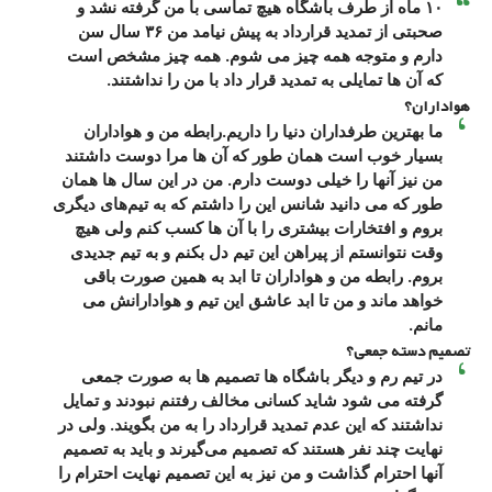
۱۰ ماه از طرف باشگاه هیچ تماسی با من گرفته نشد و
صحبتی از تمدید قرارداد به پیش نیامد من ۳۶ سال سن
دارم و متوجه همه چیز می شوم. همه چیز مشخص است
که آن ها تمایلی به تمدید قرار داد با من را نداشتند.
هواداران؟
ما بهترین طرفداران دنیا را داریم.رابطه من و هواداران
بسیار خوب است همان طور که آن ها مرا دوست داشتند
من نیز آنها را خیلی دوست دارم. من در این سال ها همان
طور که می دانید شانس این را داشتم که به تیم‌های دیگری
بروم و افتخارات بیشتری را با آن ها کسب کنم ولی هیچ
وقت نتوانستم از پیراهن این تیم دل بکنم و به تیم جدیدی
بروم. رابطه من و هواداران تا ابد به همین صورت باقی
خواهد ماند و من تا ابد عاشق این تیم و هوادارانش می
مانم.
تصمیم دسته جمعی؟
در تیم رم و دیگر باشگاه ها تصمیم ها به صورت جمعی
گرفته می شود شاید کسانی مخالف رفتنم نبودند و تمایل
نداشتند که این عدم تمدید قرارداد را به من بگویند. ولی در
نهایت چند نفر هستند که تصمیم می‌گیرند و باید به تصمیم
آنها احترام گذاشت و من نیز به این تصمیم نهایت احترام را