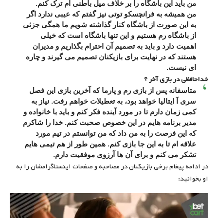
من باید این باشگاه را بر خلاف میل باطنی ام ترک کنم.
من همیشه به فرانچسکو توتی نیز گفتم که عیبی ندارد اگر
به این صورت از باشگاه کنار گذاشته شویم ما همگی جزئی
از باشگاه رم هستیم و این تنها باشگاه است که خیلی
اهمیت دارد و باید به تصمیم آن احترام بگذاریم و مدیران
هستند که در نهایت برای بازیکنان تصمیم می گیرند و چاره
ای نیست.
خداحافظی در بازی آخر ؟
متاسفانه پس از بازی رم و پارما که آخرین بازی این فصل
سری آ ایتالیا خواهد بود، به تعطیلات خواهم رفت. نیاز به
کمی زمان دارم تا در مورد آینده فکر کنم و باید با خانواده و
مدیر برنامه هایم در این خصوص صحبت کنم. خدا را شاکرم
که این فرصت را به من داد که من توانستم در تیم مورد
علاقه ام تا به این جا بازی کنم. همین طور از هم تیمی هایم
تشکر می کنم و برای آن ها آرزوی موفقیت دارم.
در ادامه پیغام برخی بازیکنان در مصاحبه و صفحات اینستاگرامشان را به
او بخوانید: