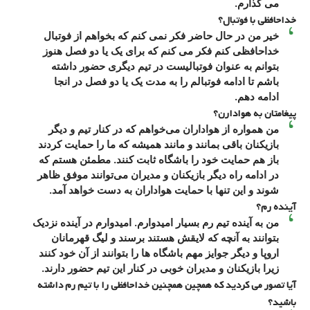
می گذارم.
خداحافظی با فوتبال؟
خیر من در حال حاضر فکر نمی کنم که بخواهم از فوتبال
خداحافظی کنم فکر می کنم که برای یک یا دو فصل هنوز
بتوانم به عنوان فوتبالیست در تیم دیگری حضور داشته
باشم تا ادامه فوتبالم را به مدت یک یا دو فصل در انجا
ادامه دهم.
پیغامتان به هوادارن؟
من همواره از هواداران می‌خواهم که در کنار تیم و دیگر
بازیکنان باقی بمانند و مانند همیشه که ما را حمایت کردند
باز هم حمایت خود را باشگاه ثابت کنند. مطمئن هستم که
در ادامه راه دیگر بازیکنان و مدیران می‌توانند موفق ظاهر
شوند و این تنها با حمایت هواداران به دست خواهد آمد.
آینده رم؟
من به آینده تیم رم بسیار امیدوارم. امیدوارم در آینده نزدیک
بتوانند به آنچه که لایقش هستند برسند و لیگ قهرمانان
اروپا و دیگر جوایز مهم باشگاه ها را بتوانند از آن خود کنند
زیرا بازیکنان و مدیران خوبی در کنار این تیم حضور دارند.
آیا تصور می کردید که همچین همچنین خداحافظی را با تیم رم داشته
باشید؟