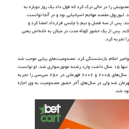
تبال اسپانیا و اتلتیکو مادرید در سال ۲۰۰۷ تیم محبوبش را در حالی ترک کرد که قول داد یک روز دوباره به
برد. لیورپول مقصد مهاجم اسپانیایی بود و در آنجا توانست
 و کفش نقره سال ۲۰۰۸ را دریافت کند. پس از سه فصل و نیم با چلسی قرارداد امضا کرد و
 کند. پس از یک حضور کوتاه مدت در میلان به خانه‌اش یعنی
ا تجربه کرد.
وامبر اعلام بازنشستگی کرد. مصدومیت‌های پیاپی موجب شد
نتواند مانند همیشه رقابت کند. او در سال ۲۰۰۲ زمانی که تنها ۱۵ سال داشت وارد رشته موتورسواری شد. او توانست
۶۸ پیروزی در سه بخش مختلف به دست آورد. لورنسو در سال‌های ۲۰۰۵ و ۲۰۰۶ قهرمانی در ۲۵۰ سی‌سی را تجربه
 ۲۰۱۲ و ۲۰۱۵ در موتوجی پی قهرمان شد ولی در سال‌های آخر حضور مصدومیت به وی اجازه
خود شد.