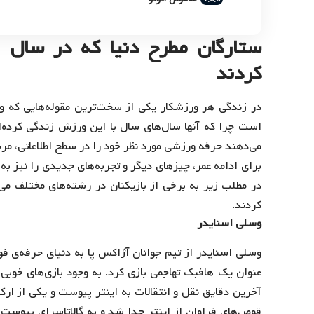
کردند
در زندگی هر ورزشکار یکی از سخت‌ترین مقوله‌هایی که وج
است چرا که آنها سال‌های سال با این ورزش زندگی کرده‌ا
می‌دهند حرفه ورزشی مورد نظر خود را در سطح اطلاعاتی، مر
برای ادامه عمر، چیزهای دیگر و تجربه‌های جدیدی را نیز به
کردند.
وسلی اسنایدر
وسلی اسنایدر از تیم جوانان آژاکس پا به دنیای حرفه‌ی ف
قوص‌های فراوان از اینتر جدا شد و به گالاتاسرای پیوس