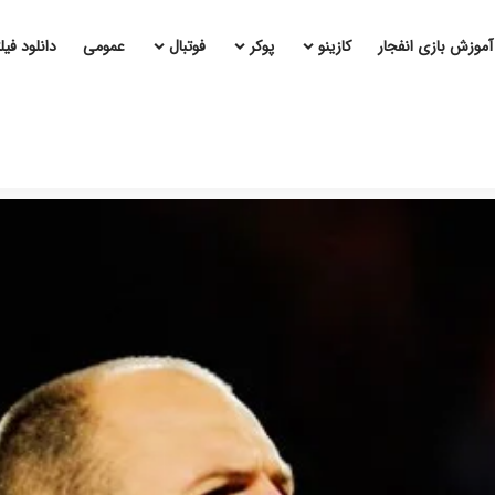
آموزش بازی انفجار
کازینو
پوکر
فوتبال
عمومی
دانلود فی