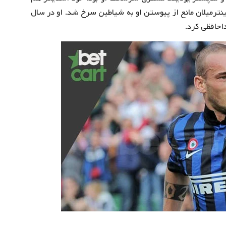
اینترمیلان مانع از پیوستن او به شیاطین سرخ شد. او در سال