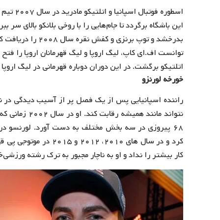
اسطوره فو
این باشگاه برگردد تا جام‌هایی را با روخی بلانکو بالای سر ب
بدرخشد و توپ برنزی
توانست اف.ای کاپ، لیگ اروپا و لیگ قهرمانان اروپا را فتح
اتلتیکو برگشت. در این دوران دوباره قهرمانی در لیگ اروپا ر
خورخه لورنزو
راننده اسپانیایی پس از یک فصل پر از آسیب دیدگی در ن
کرد و در سال های ۲۰۱۰،
کار بیشتر را نداد و او به ناچار مجبور به ترک رشته ورزشی‌