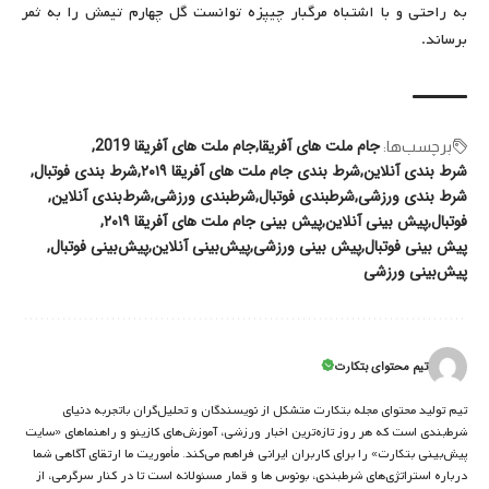
به راحتی و با اشتباه مرگبار چیپزه توانست گل چهارم تیمش را به ثمر
برساند.
جام ملت های آفریقا
جام ملت های آفریقا 2019
برچسب‌‌ها:
شرط بندی آنلاین
شرط بندی جام ملت های آفریقا ۲۰۱۹
شرط بندی فوتبال
شرط بندی ورزشی
شرطبندی فوتبال
شرطبندی ورزشی
شرط‌بندی آنلاین
فوتبال
پیش بینی آنلاین
پیش بینی جام ملت های آفریقا ۲۰۱۹
پیش بینی فوتبال
پیش بینی ورزشی
پیش‌بینی آنلاین
پیش‌بینی فوتبال
پیش‌بینی ورزشی
تیم محتوای بتکارت
تیم تولید محتوای مجله بتکارت متشکل از نویسندگان و تحلیل‌گران باتجربه دنیای
شرط‌بندی است که هر روز تازه‌ترین اخبار ورزشی، آموزش‌های کازینو و راهنماهای «سایت
پیش‌بینی بتکارت» را برای کاربران ایرانی فراهم می‌کند. مأموریت ما ارتقای آگاهی شما
درباره استراتژی‌های شرطبندی، بونوس ها و قمار مسئولانه است تا در کنار سرگرمی، از