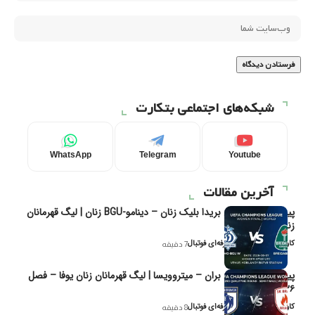
شبکه‌های اجتماعی بتکارت
WhatsApp
Telegram
Youtube
آخرین مقالات
پیش‌بینی و تحلیل بریدا بلیک زنان – دینامو-BGU زنان | لیگ قهرمانان
زنان یوفا
کاوه نیک‌فر، تحلیل‌گر حرفه‌ای فوتبال
7 دقیقه
پیش‌بینی و تحلیل بران – میتروویسا | لیگ قهرمانان زنان یوفا – فصل
۲۰۲۶
کاوه نیک‌فر، تحلیل‌گر حرفه‌ای فوتبال
8 دقیقه