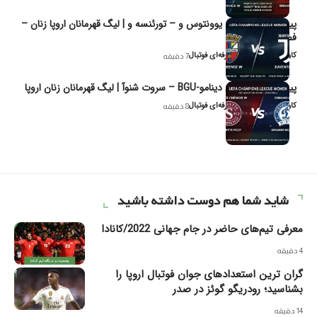
پیش‌بینی و تحلیل یوونتوس و – تورئنسه و | لیگ قهرمانان اروپا زنان –
فصل ۲۰۲۶
کاوه نیک‌فر، تحلیل‌گر حرفه‌ای فوتبال
7 دقیقه
پیش‌بینی و تحلیل دینامو-BGU – سروت شنوآ | لیگ قهرمانان زنان اروپا
کاوه نیک‌فر، تحلیل‌گر حرفه‌ای فوتبال
8 دقیقه
شاید شما هم دوست داشته باشید
معرفی تیم‌های حاضر در جام جهانی 2022/کانادا
4 دقیقه
گران ترین استعدادهای جوان فوتبال اروپا را
بشناسید؛ رودریگو گوئز در صدر
14 دقیقه