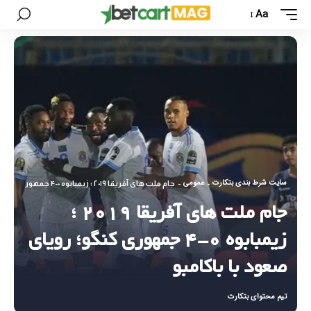
Aa
سایت شرط بندی بتکارت
عمومی
-
-
جام ملت های آفریقا ۲۰۱۹ ؛ زیمبابوه ۰-۴ جمهوری کنگو؛ رویای صعود با باکامبو
جام ملت های آفریقا ۲۰۱۹ ؛
زیمبابوه ۰-۴ جمهوری کنگو؛ رویای
صعود با باکامبو
تیم محتوای بتکارت