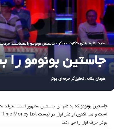
سایت شرط بندی بتکارت
پوکر
-
-
جاستین بونومو را بشناسید؛ مرد شم
جاستین بونومو را ب
هومان یگانه، تحلیل‌گر حرفه‌ای پوکر
جاستین بونومو
پوکر حرف اول را می زند.