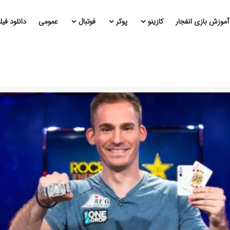
آموزش بازی انفجار
کازینو
پوکر
فوتبال
عمومی
دانلود فی