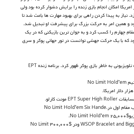
ن او کمتر از 21 سال و زندگی در امریکا امکان انجام بازی زنده را برایش دشوار کرده بود ولی
د. نیاز به پیدا کردن راهی برای بهبود مهارت ها باعث شد تا
شود و همین امر به حرکت بزرگ برای پیشرفت او تبدیل شد.
ی‌های اوپن فرانسه مقام چهارم را کسب کرد و به جوان ترین بازیکنی که در یک
بود که با یک حرکت جهشی توانست در تور جهانی پوکر و سری
۲۰۰۵- اولین نوجوانی که به عنوان استعداد در برنامه زنده تلویزیونی به خاطر بازی پوکر ظهور کرد. برنامه زنده EPT
۲۰۱۸- کسب مقام دوم در (WSOP Bracelet and Biggest Live Cash ($۵,۰۰۰,۰۰۰ ودر $۳۰۰,۰۰۰ No Limit