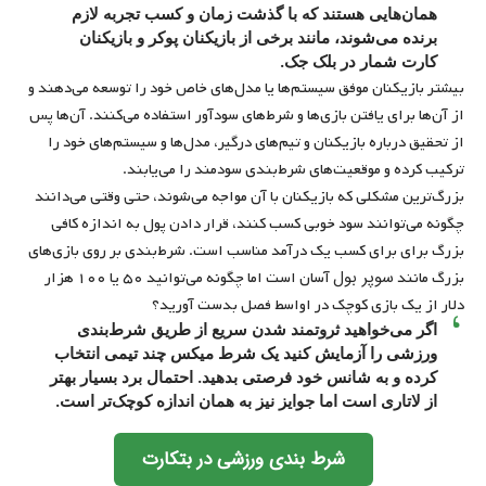
همان‌هایی هستند که با گذشت زمان و کسب تجربه لازم
برنده می‌شوند، مانند برخی از بازیکنان پوکر و بازیکنان
کارت شمار در بلک جک.
بیشتر بازیکنان موفق سیستم‌ها یا مدل‌های خاص خود را توسعه می‌دهند و
از آن‌ها برای یافتن بازی‌ها و شرط‌های سودآور استفاده می‌كنند. آن‌ها پس
از تحقیق درباره بازیکنان و تیم‌های درگیر، مدل‌ها و سیستم‌های خود را
‌ترکیب کرده و موقعیت‌های شرط‌بندی سودمند را می‌یابند.
بزرگ‌ترین مشکلی که بازیکنان با آن مواجه می‌شوند، حتی وقتی می‌دانند
چگونه می‌توانند سود خوبی کسب کنند، قرار دادن پول به اندازه کافی
بزرگ برای برای کسب یک درآمد مناسب است. شرط‌بندی بر روی بازی‌های
سوپر بول
بزرگ مانند
آسان است اما چگونه می‌توانید ۵۰ یا ۱۰۰ هزار
دلار از یک بازی کوچک در اواسط فصل بدست آورید؟
اگر می‌خواهید ثروتمند شدن سریع از طریق شرط‌بندی‌
ورزشی را آزمایش کنید یک شرط میکس چند تیمی ‌انتخاب
کرده و به شانس خود فرصتی بدهید. احتمال برد بسیار بهتر
از لاتاری است اما جوایز نیز به همان اندازه کوچک‌تر است.
شرط بندی ورزشی در بتکارت