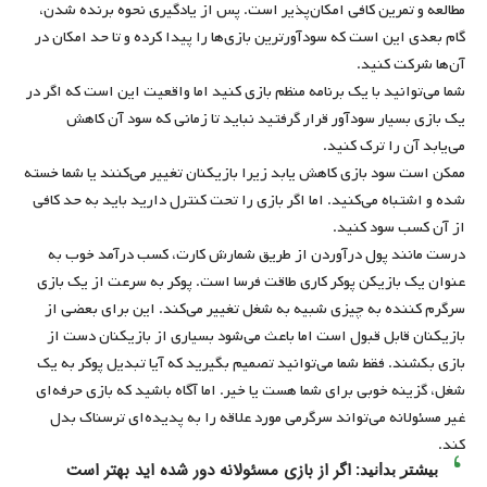
مطالعه و تمرین کافی امکان‌پذیر است. پس از یادگیری نحوه برنده شدن،
گام بعدی این است که سودآورترین بازی‌ها را پیدا کرده و تا حد امکان در
آن‌ها شرکت کنید.
شما می‌توانید با یک برنامه منظم بازی کنید اما واقعیت این است که اگر در
یک بازی بسیار سودآور قرار گرفتید نباید تا زمانی که سود آن کاهش
می‌یابد آن را ترک کنید.
ممکن است سود بازی کاهش یابد زیرا بازیکنان تغییر می‌کنند یا شما خسته
شده و اشتباه می‌کنید. اما اگر بازی را تحت کنترل دارید باید به حد کافی
از آن کسب سود کنید.
درست مانند پول درآوردن از طریق شمارش کارت، کسب درآمد خوب به
عنوان یک بازیکن پوکر کاری طاقت فرسا است. پوکر به سرعت از یک بازی
سرگرم کننده به چیزی شبیه به شغل تغییر می‌کند. این برای بعضی از
بازیکنان قابل قبول است اما باعث می‌شود بسیاری از بازیکنان دست از
بازی بکشند. فقط شما می‌توانید تصمیم بگیرید که آیا تبدیل پوکر به یک
شغل، گزینه خوبی برای شما هست یا خیر. اما آگاه باشید که بازی حرفه‌ای
غیر مسئولانه می‌تواند سرگرمی مورد علاقه را به پدیده‌ای ترسناک بدل
کند.
اگر از بازی مسئولانه دور شده اید بهتر است
بیشتر بدانید: