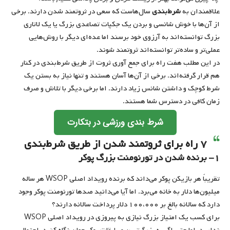
علاقمندان به
شرط‌بندی
سال‌هاست که سعی در ثروتمند شدن دارند. برخی
از آن‌ها با خوش شانسی و بردن یک جکپات تصاعدی بزرگ یا یک لاتاری
بزرگ توانسته‌اند به آرزوی خود برسند اما عده‌ای دیگر با روش‌هایی
عملی‌تر و ساده‌تر توانسته‌اند ثروتمند شوند.
در این مطلب هفت راه برای جمع آوری ثروت از طریق شرط‌بندی در کنار
هم قرار گرفته‌اند. برخی از آن‌ها آسان هستند و تنها نیاز به بستن یک
شرط کوچک و داشتن شانس زیاد دارند. اما برخی دیگر با تلاش و صرف
زمان کافی در دسترس شما هستند.
شرط بندی ورزشی در بتکارت
۷ راه برای ثروتمند شدن از طریق شرط‌بندی
۱- برنده شدن در تورنومنت بزرگ پوکر
تقریباً هر بازیکن پوکر می‌داند که برنده رویداد اصلی WSOP هر ساله
میلیون‌ها دلار به خانه می‌برد. اما آیا می‌دانید صدها تورنومنت پوکر وجود
دارد که سالانه بالغ بر ۱۰۰،۰۰۰ دلار پرداخت سالانه دارند؟
برای کسب یک امتیاز بزرگ نیازی به پیروزی در رویداد اصلی WSOP