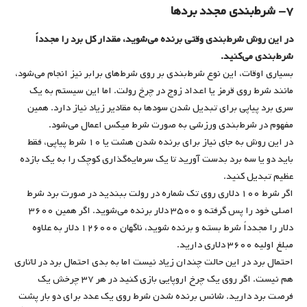
۷- شرط‌بندی مجدد بردها
در این روش شرط‌بندی وقتی برنده می‌شوید، مقدار کل برد را مجدداً
شرط‌بندی می‌کنید.
بسیاری اوقات، این نوع شرط‌‌بندی بر روی شرط‌های برابر نیز انجام می‌شود،
مانند شرط روی قرمز یا اعداد زوج در چرخ رولت. اما این سیستم به یک
سری برد پیاپی برای تبدیل شدن سودها به مقادیر زیاد نیاز دارد. همین
مفهوم در شرط‌بندی‌ ورزشی به صورت شرط میکس اعمال می‌شود.
در این روش به جای نیاز برای برنده شدن هشت یا ۱۰ شرط پیاپی، فقط
باید دو یا سه برد بدست آورید تا یک سرمایه‌گذاری کوچک را به یک بازده
عظیم تبدیل کنید.
اگر شرط ۱۰۰ دلاری روی تک شماره در رولت ببندید در صورت برد شرط
اصلی خود را پس گرفته و ۳۵۰۰ دلار برنده می‌شوید. اگر همین ۳۶۰۰
دلار را مجدداً شرط بسته و برنده شوید، ناگهان ۱۲۶۰۰۰ دلار به علاوه
مبلغ اولیه ۳۶۰۰ دلاری دارید.
احتمال برد در این حالت چندان زیاد نیست اما به بدی احتمال برد در لاتاری
هم نیست. اگر روی یک چرخ اروپایی بازی ‌کنید در هر ۳۷ چرخش یک
فرصت برد دارید. شانس برنده شدن شرط روی یک عدد برای دو بار پشت