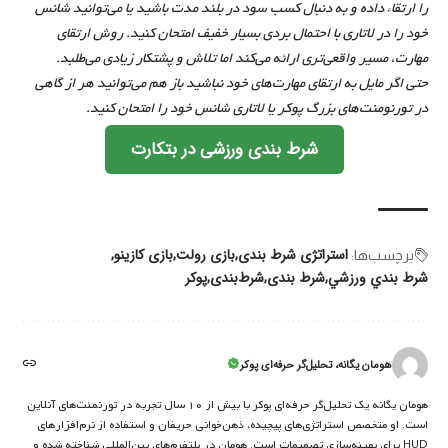
را ارتقاء داده و به دنبال کسب سود در بلند مدت باشید یا می‌توانید شانس
خود را در لاتاری با احتمال بردی بسیار خفیف امتحان کنید. روش ارتقای
مهارت، مسیر واقعی‌تری ارائه می‌کند اما تلاش و پشتکار زیادی می‌طلبد.
حتی اگر مایل به ارتقای مهارت‌های خود نباشید باز هم می‌توانید هر از گاهی
در تورنومنت‌های بزرگ پوکر یا لاتاری شانس خود را امتحان کنید.
شرط بندی ورزشی در بتکارت
استراتژی شرط بندی
بازی رولت
بازی کازینو
برچسب‌‌ها:
شرط بندي ورزشي
شرط بندی
شرط‌بندی
پوکر
هومان یگانه، تحلیل‌گر حرفه‌ای پوکر
هومان یگانه یک تحلیل‌گر حرفه‌ای پوکر با بیش از ۱۰ سال تجربه در تورنمنت‌های آنلاین
است. او متخصص استراتژی‌های پیچیده، ذهن‌خوانی حریفان و استفاده از نرم‌افزارهای
HUD برای بهینه‌سازی تصمیمات است. هومان در پلتفرم‌های بین‌المللی شناخته شده و