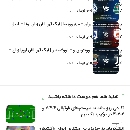
زنان یوفا
کاوه نیک‌فر، تحلیل‌گر حرفه‌ای فوتبال
7 دقیقه
پیش‌بینی و تحلیل بران – میتروویسا | لیگ قهرمانان زنان یوفا – فصل
۲۰۲۶
کاوه نیک‌فر، تحلیل‌گر حرفه‌ای فوتبال
8 دقیقه
پیش‌بینی و تحلیل یوونتوس و – تورئنسه و | لیگ قهرمانان اروپا زنان –
فصل ۲۰۲۶
کاوه نیک‌فر، تحلیل‌گر حرفه‌ای فوتبال
7 دقیقه
شاید شما هم دوست داشته باشید
نگاهی ریزبینانه به سیستم‌های فوتبالی ۴-۴-۲ و
۴-۳-۳ در ترکیب یک تیم
16 دقیقه
اتلتیکومادرید جدیدترین مشتری ایوان راکیتیچ ؛