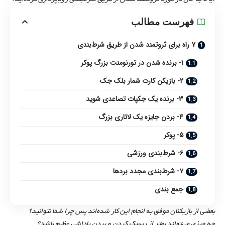
فهرست مطالب
۷ راه برای ثروتمند شدن از طریق شرط‌بندی
۱- برنده شدن در تورنومنت بزرگ پوکر
۲- بازیکن کارت شمار بلک جک
۳- برنده یک جکپات تصاعدی شوید
۴- بردن جایزه یک لاتاری بزرگ
۵- پوکر
۶- شرط‌بندی ورزشی
۷- شرط‌بندی مجدد بردها
جمع بندی
بعضی از بازیکنان موفق به انجام این کار شده‌اند پس چرا شما نتوانید؟
چه چیزی می‌تواند بهتر از ریسک کردن و بردن پاداشی عظیم باشد؟