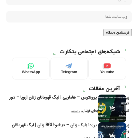
شبکه‌های اجتماعی بتکارت
WhatsApp
Telegram
Youtube
آخرین مقالات
پیش‌بینی و تحلیل یوونتوس – هاماربی | لیگ قهرمانان زنان اروپا – دور
دوم مرحله
کاوه نیک‌فر، تحلیل‌گر حرفه‌ای فوتبال
7 دقیقه
پیش‌بینی و تحلیل بریدا بلیک زنان – دینامو-BGU زنان | لیگ قهرمانان
زنان یوفا