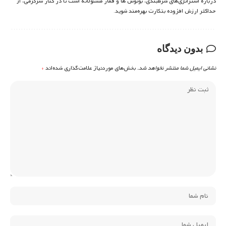
درباره استراتژی‌های شرطبندی، بونوس ها و قمار مسئولانه است تا در کنار سرگرمی، از
حداکثر ارزش افزوده بتکارت بهره‌مند شوید.
بدون دیدگاه
نشانی ایمیل شما منتشر نخواهد شد.
بخش‌های موردنیاز علامت‌گذاری شده‌اند
*