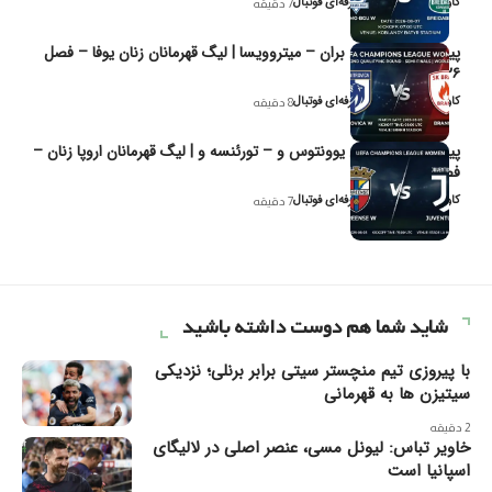
کاوه نیک‌فر، تحلیل‌گر حرفه‌ای فوتبال
7 دقیقه
پیش‌بینی و تحلیل بران – میتروویسا | لیگ قهرمانان زنان یوفا – فصل
۲۰۲۶
کاوه نیک‌فر، تحلیل‌گر حرفه‌ای فوتبال
8 دقیقه
پیش‌بینی و تحلیل یوونتوس و – تورئنسه و | لیگ قهرمانان اروپا زنان –
فصل ۲۰۲۶
کاوه نیک‌فر، تحلیل‌گر حرفه‌ای فوتبال
7 دقیقه
شاید شما هم دوست داشته باشید
با پیروزی تیم منچستر سیتی برابر برنلی؛ نزدیکی
سیتیزن ها به قهرمانی
2 دقیقه
خاویر تباس: لیونل مسی، عنصر اصلی در لالیگای
اسپانیا است