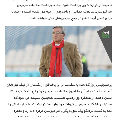
تا نیمه از قرارداد وی پرداخت شود. حالا با پرداخت مطالبات سرمربی
سرخپوشان، شایعات جدایی او تاحدودی از تیم دور شده است و احتمالا
برای فصل آینده هم در جمع سرخپوشان باقی خواهد ماند.
پرسپولیس روز گذشته با شکست برابر پاختاکور ازبکستان از لیگ قهرمانان
آسیا حذف شد، اما آن ها امروز مطالبات سرمربی خود را پرداخت کردند تا
نشان دهند از عملکرد وی راضی هستند. همچنین شنیده می شود که
مسئولان باشگاه با سرمربی کروات خود وارد مذاکره شدند تا قراردادش را
تمدید کنند. برانکو یک سال دیگر با سرخپوشان قرارداد دارد و ظاهرا