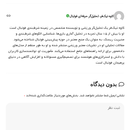
کاوه نیک‌فر، تحلیل‌گر حرفه‌ای فوتبال
کاوه نیک‌فر یک تحلیل‌گر ورزشی و نویسنده متخصص در زمینه شرط‌بندی فوتبال است.
او با بیش از ۱۵ سال تجربه در تحلیل آماری بازی‌ها، شناسایی الگوهای شرط‌بندی و
مدیریت ریسک، به عنوان یک منبع معتبر در حوزه پیش‌بینی فوتبال شناخته می‌شود.
مقالات تحلیلی او در نشریات معتبر ورزشی منتشر شده و او به طور منظم از مدل‌های
داده‌محور برای ارائه راهنماهای جامع استفاده می‌کند. مأموریت او، توانمندسازی کاربران
با دانش و استراتژی‌های هوشمند برای تصمیم‌گیری مسئولانه و افزایش آگاهی در دنیای
پرهیجان فوتبال است.
بدون دیدگاه
نشانی ایمیل شما منتشر نخواهد شد.
بخش‌های موردنیاز علامت‌گذاری شده‌اند
*