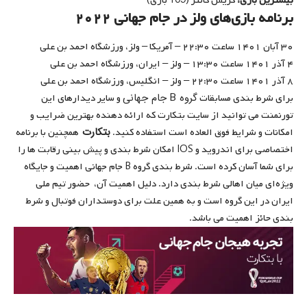
بیشترین بازی:
کریس گانتر (109 بازی)
برنامه بازی‌های ولز در جام جهانی
۲۰۲۲
۳۰ آبان ۱۴۰۱ ساعت ۲۲:۳۰ – آمریکا – ولز، ورزشگاه احمد بن علی
۴ آذر ۱۴۰۱ ساعت ۱۳:۳۰ – ولز – ایران، ورزشگاه احمد بن علی
۸ آذر ۱۴۰۱ ساعت ۲۲:۳۰ – ولز – انگلیس، ورزشگاه احمد بن علی
گروه B جام جهانی
برای شرط بندی مسابقات
و سایر دیدارهای این
تورنمنت می توانید از سایت بتکارت که ارائه دهنده بهترین ضرایب و
بتکارت
امکانات و شرایط فوق العاده است استفاده کنید.
همچنین با برنامه
اختصاصی برای اندروید و IOS امکان شرط بندی و پیش بینی رقابت ها را
برای شما آسان کرده است. شرط بندی گروه B جام جهانی اهمیت و جایگاه
ویژه‌ای میان اهالی شرط بندی دارد. دلیل اهمیت آن، حضور تیم ملی
ایران در این گروه است و به همین علت برای دوستداران فوتبال و شرط
بندی حائز اهمیت می باشد.