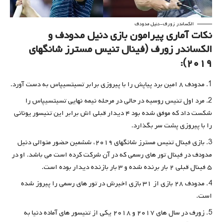
الکساندر زورف-دنیل مدودف
نکات آماری پیرامون بازی دنیل مدودف و
الکساندر زورف (فینال تنیس مسترز شانگهای
۲۰۱۹):
مدودف ۸ امین برد پیاپش را با پیروزی برابر تسیتسیپاس به دست آورد.
مرد اول تنیس روسیه در حالی در مرحله نیمه نهایی تسیتسیپاس را
شکست داد که موفق شده بود ۴ دیدار قبلی اش برابر این تنیسور یونانی
را با پیروزی پشت سر بگذارد.
بازی فینال تنیس مسترز شانگهای ۲۰۱۹، ششمین حضور متوالی دنیل
مدودف در فینال تور های رسمی که در آن شرکت کرده است می باشد. او در
۵ فینال قبلی ۲ بار برنده شده و ۳ بار بازنده دیدار بوده است.
مدودف ۲۸ بازی از ۳۱ بازی اخیرش در تور های رسمی را پیروز شده
است.
زورف در سال های ۲۰۱۷ و ۲۰۱۸ یکی از تنیسور های آماده دنیا به