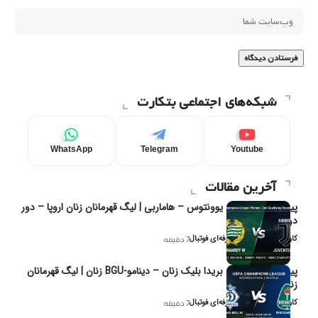
شبکه‌های اجتماعی بتکارت
WhatsApp
Telegram
Youtube
آخرین مقالات
پیش‌بینی و تحلیل یوونتوس – هاماربی | لیگ قهرمانان زنان اروپا – دور
دوم مرحله
کاوه نیک‌فر، تحلیل‌گر حرفه‌ای فوتبال
7 دقیقه
پیش‌بینی و تحلیل بریدا بلیک زنان – دینامو-BGU زنان | لیگ قهرمانان
زنان یوفا
کاوه نیک‌فر، تحلیل‌گر حرفه‌ای فوتبال
7 دقیقه