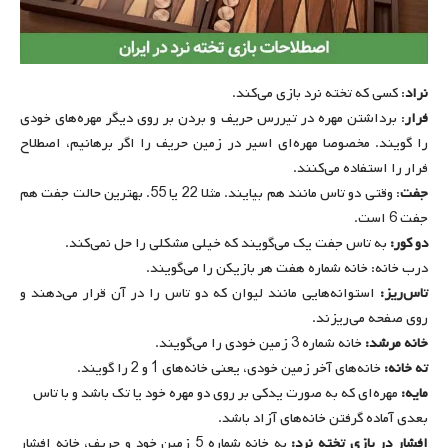
نراد
: کسی که تخته نرد بازی می‌کند.
فرار
: برداشتن مهره در تیررس حریف و بردن بر روی دیگر مهره‌های خودی
را گویند. مخصوصا مهره‌ای اسیر در زمین حریف را اگر برهانیم، اصطلاح
فرار را استفاده می‌کنند.
جفت
: وقتی دو تاس مانند هم بیایند. مثلا 22 یا 55. بهترین حالت جفت هم
جفت 6 است.
دو کور:
به تاس جفت یک می‌گویند که خیلی مشکلی را حل نمی‌کند.
درب خانه: خانه شماره هفت هر بازیکن را می‌گویند.
تاس‌ریز:
استوانه‌هایی مانند لیوان که دو تاس را در آن قرار می‌دهند و
روی صفحه می‌ریزند.
خانه مرشد:
خانه شماره 3 زمین خودی را می‌گویند.
ته خانه:
خانه‌های آخر زمین خودی، یعنی خانه‌های 1 و 2 را گویند.
مایه:
مهره‌ای که به صورت یدکی بر روی دو مهره خود یا تک باشد و با تاس
بعدی آماده گرفتن خانه‌های آزاد باشد.
افشار در بازی تخته نرد:
به خانه شماره 5 زمین خود و حریف، خانه افشار