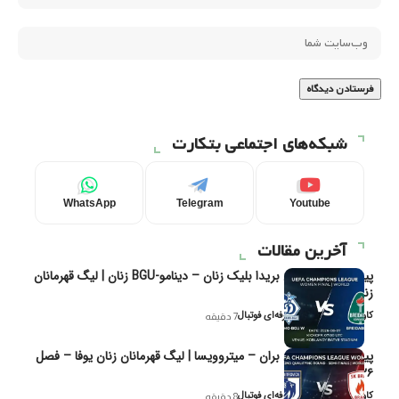
شبکه‌های اجتماعی بتکارت
WhatsApp
Telegram
Youtube
آخرین مقالات
پیش‌بینی و تحلیل بریدا بلیک زنان – دینامو-BGU زنان | لیگ قهرمانان
زنان یوفا
کاوه نیک‌فر، تحلیل‌گر حرفه‌ای فوتبال
7 دقیقه
پیش‌بینی و تحلیل بران – میتروویسا | لیگ قهرمانان زنان یوفا – فصل
۲۰۲۶
کاوه نیک‌فر، تحلیل‌گر حرفه‌ای فوتبال
8 دقیقه