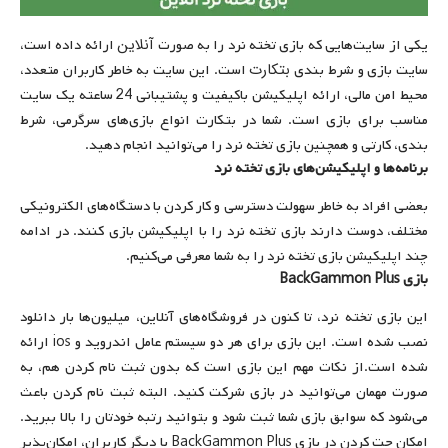
آنلاین
یکی از سایت‌هایی که بازی تخته نرد را به صورت
ارائه داده است،
بتکارت
سایت بازی و شرط بندی
است. این سایت به خاطر کاربران متعدد،
محیط امن مالی، ارائه اپلیکیشن باکیفیت و پشتیبانی 24 ساعته یک سایت
مناسب برای بازی است. شما در بتکارت انواع بازی‌های سرگرمی، شرط
بندی، کارتی و همچنین بازی تخته نرد را می‌توانید انجام دهید.
برنامه‌ها و اپلیکیشن‌های بازی تخته نرد
بعضی افراد به خاطر سهولت دسترسی و کار کردن با دستگاه‌های الکترونیکی
مختلف، دوست دارند بازی تخته نرد را با اپلیکیشن بازی کنند. در ادامه
چند اپلیکیشن بازی تخته نرد را به شما معرفی می‌کنیم.
بازی
BackGammon Plus
این بازی تخته نرد، تا کنون در فروشگاه‌های آنلاین، میلیون‌ها بار دانلود
نصب شده‌ است. این بازی برای هر دو سیستم عامل اندروید و ios ارائه
شده است.از نکات مهم این بازی است که بدون ثبت نام کردن هم، به
صورت مهمان می‌توانید در بازی شرکت کنید. البته ثبت نام کردن باعث
می‌شود که سوابق بازی شما ثبت شود و بتوانید رتبه خودتان را بالا ببرید.
امکان چت کردن در بازی BackGammon Plus با دیگر کاربران، امکان‌پذیر