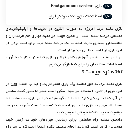
بازی Backgammon masters
اصطلاحات بازی تخته نرد در ایران
بازی تخته نرد، امروزه به صورت آنلاین در سایت‌ها و اپلیکیشن‌های
مختلفی عرضه شده است. از همین جهت، در محیط مجازی هم طرفداران و
علاقمندان بسیاری دارد. انتخاب یک برنامه تخته نرد، برای لذت بردن از
این بازی از اهمیت بالایی برخوردار است.
در این مطلب، ضمن آموزش کامل قوانین بازی تخته نرد، تاریخچه آن و
اصطلاحات مختلف آن را برای شما بازگو می‌کنیم.
تخته نرد
چیست؟
بازی تخته نرد، به طور خلاصه یک بازی استراتژیک و جذاب است. چون در
این بازی از تاس، استفاده می‌شود، ممکن است خیلی‌ها تصور کنند شانس
در آن، دخالت زیادی دارد. اما باید بگوییم که در این بازی تصمیمات شما
بسیار اثر مهمی در بازی دارد. هر لحظه باید تصمیم درست بگیرید و در هر
موقعیت جدید، نقشه خودتان ا عوض کنید.
داشتن نقشه راه مشخص برای رساندن مهره‌های خود به زمین خود،
مهم‌ترین کاری است که باید انجام دهید. نکته اینجا است که بر سر راه