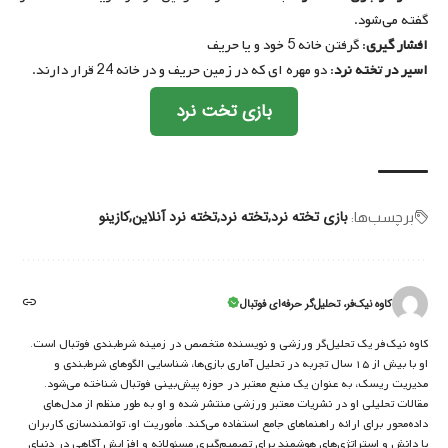
گفته می‌شود.
افشار گیری
: گرفتن خانه 5 خود و یا حریف
اسیر در تخته نرد
: دو مهره ای که در زمین حریف و در خانه 24 قرار دارند.
بازی تخت نرد
بازی تخته نرد
تخته نرد
تخته نرد آنلاین
کازینو
برچسب‌‌ها:
کاوه نیک‌فر، تحلیل‌گر حرفه‌ای فوتبال
کاوه نیک‌فر یک تحلیل‌گر ورزشی و نویسنده متخصص در زمینه شرط‌بندی فوتبال است.
او با بیش از ۱۵ سال تجربه در تحلیل آماری بازی‌ها، شناسایی الگوهای شرط‌بندی و
مدیریت ریسک، به عنوان یک منبع معتبر در حوزه پیش‌بینی فوتبال شناخته می‌شود.
مقالات تحلیلی او در نشریات معتبر ورزشی منتشر شده و او به طور منظم از مدل‌های
داده‌محور برای ارائه راهنماهای جامع استفاده می‌کند. مأموریت او، توانمندسازی کاربران
با دانش و استراتژی‌های هوشمند برای تصمیم‌گیری مسئولانه و افزایش آگاهی در دنیای