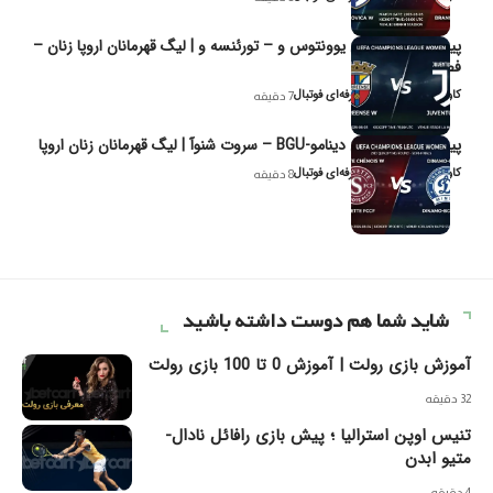
پیش‌بینی و تحلیل یوونتوس و – تورئنسه و | لیگ قهرمانان اروپا زنان –
فصل ۲۰۲۶
کاوه نیک‌فر، تحلیل‌گر حرفه‌ای فوتبال
7 دقیقه
پیش‌بینی و تحلیل دینامو-BGU – سروت شنوآ | لیگ قهرمانان زنان اروپا
کاوه نیک‌فر، تحلیل‌گر حرفه‌ای فوتبال
8 دقیقه
شاید شما هم دوست داشته باشید
آموزش بازی رولت | آموزش 0 تا 100 بازی رولت
32 دقیقه
تنیس اوپن استرالیا ؛ پیش بازی رافائل نادال-
متیو ابدن
4 دقیقه