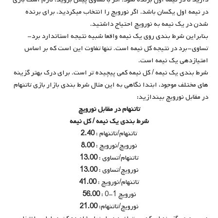
در نیمه اول یکسان باشد. اگر نورویچ را انتخاب میکردید، برای برنده
شدن در یک نیمه به نورویچ احتیاج داشتید.
بنابراین شرط بندی روی یک نیمه واقعا شبیه نتیجه استاندارد برد-
تساوی-برد در نتیجه کل نیمه است. تنها تفاوت این است که بر اساس
امتیازدهی یک نیمه است.
شرط بندی یک نیمه / کل نیمه کمی پیچیده تر است. برای درک بهتر گزینه
های مختلف موجود، ابتدا نگاهی به این مثال شرط بندی بازار بازی تاتنهام
در مقابل نورویچ بیندازید:
تاتنهام در مقابل نورویچ
شرط بندی یک نیمه / کل نیمه
تاتنهام/تاتنهام :
2.40
نورویچ/نورویچ :
8.00
تاتنهام/تساوی :
13.00
نورویچ/تساوی :
13.00
تاتنهام/نورویچ :
41.00
نورویچ 1-0 :
56.00
نورویچ/تاتنهام:
21.00