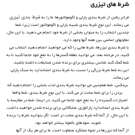
شرط های تیزری
شرط بندی تیزری
فراتر رفتن از شرط بندی پارلی و اکومولاتورها، ما را به
می رساند. این نوع شرط بندی شبیه پارلی و اکومولاتور است زیرا شما
چندین انتخاب را به عنوان بخشی از شرط خود انجام می دهید. با این حال،
تفاوتهای اساسی بین همه آنها وجود دارد.
با شرط بندی تیزرها، شرط هایی را که می خواهید انجام دهید انتخاب می
کنید. در مرحله بعد، می توانید نقطه گسترها را به نفع خود جابجا کنید تا به
شما کمک کند شانس بیشتری برای برنده شدن مسابقات داشته باشید.
این به شما شرط بزرگی را نسبت به شرط بندی استاندارد به سبک پارلی
می رساند.
برعکس، شما همچنین می توانید شرط بندی لذت بخشی را انجام دهید که
بردن را برای شما سخت تر می کند. با این نوع شرط بندی، شما واقعا
امتیازات گسترده را به نفع خود جابجا می کنید. در اینجا، شما در مقایسه با
شرط بندی استاندارد پارالوژی، مشکلاتی برای برنده شدن خواهید داشت.
با این حال، از آنجا که شرط بندی سخت تر است، اگر بتوانید شرط را برنده
شوید، سودهای بالقوه بیشتر خواهد بود.
از آنجا که تیزرها در نحوه عملکرد متفاوت است، ما برای هر یک از آنها