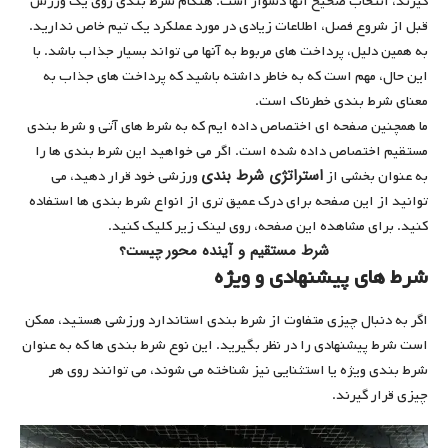
گیرند، انتخاب صحیح آنها دشوار است. هنگام شرط بندی روی یک ورزش
قبل از شروع فصل، اطلاعات زیادی در مورد عملکرد یک تیم خاص ندارید.
به همین دلیل، پرداخت های مربوط به آنها می تواند بسیار جذاب باشد. با
این حال، مهم است که به خاطر داشته باشید که پرداخت های جذاب به
معنای شرط بندی خطرناک است.
ما همچنین صفحه ای اختصاص داده ایم که به شرط های آتی و شرط بندی
مستقیم اختصاص داده شده است. اگر می خواهید این شرط بندی ها را
استراتژی شرط بندی
به عنوان بخشی از
ورزشی خود قرار دهید، می
توانید از این صفحه برای درک عمیق تری از انواع شرط بندی ها استفاده
کنید. برای مشاهده این صفحه، روی لینک زیر کلیک کنید.
شرط مستقیم و آینده محور
چیست
؟
شرط های پیشنهادی و ویژه
اگر به دنبال چیزی متفاوت از شرط بندی استاندارد ورزشی هستید، ممکن
است شرط پیشنهادی را در نظر بگیرید. این نوع شرط بندی ها که به عنوان
شرط بندی ویژه یا استثنایی نیز شناخته می شوند، می توانند روی هر
چیزی قرار گیرند.