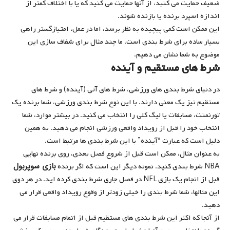
ضعیف حمایت می کنید، از آنها حمایت می کنید که یا با اختلاف کمتر از
اندازه اسپرد برنده یا بازنده شوند.
این ممکن است کمی پیچیده به نظر برسد، اما در عمل، امتیازگستر راهی
بسیار ساده برای شرط بندی است. ما چند مثال برای شفاف سازی این
موضوع به شما نشان می دهیم.
شرط های مستقیم و آینده
در دنیای شرط بندی های ورزشی، شرط های آتی (آینده) و شرط های
مستقیم نیز یک معنی دارند. با این نوع شرط بندی ورزشی، شما برنده یک
تورنمنت، مسابقات یا لیگ کلی را انتخاب می کنید. در بیشتر موارد، شما
انتخاب خود را قبل از رویداد واقعی ورزشی انجام می دهید. به همین
دلیل است که عبارت “آینده” با این شرط بندی ها مرتبط است.
به عنوان مثال، ممکن است قبل از شروع فصل بعدی، روی برنده نهایی
بازی سوپربول
NBA شرط بندی کنید. نمونه دیگر این است که اگر برنده
قبل از انجام یک بازی NFL در فصل جاری شرط بندی کرده اید. در هر دوی
این مثالها، شما شرط بندی را خیلی زودتر از وقوع رویداد واقعی قرار می
دهید.
از آنجا که اکثر این شرط بندی های مستقیم قبل از اتمام مسابقات قرار می