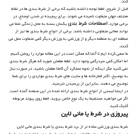
کند.
قبل از شروع، لطفا توجه داشته باشید که برخی از شرط بندی ها در نقاط
مختلف جهان متفاوت نامیده می شوند. برای پیچیده تر شدن اوضاع، در
اصطلاحات شرط بندی
برخی موارد،
یکسان بسته به محل زندگی شما می
تواند معانی متفاوتی داشته باشد. برخی از انواع شرط بندی ها نیز از
منطقه ای به منطقه دیگر و از ورزشی به ورزش دیگر کمی متفاوت عمل می
کنند.
ما سعی کرده ایم تا آنجا که ممکن است در این مقاله موارد را روشن کنیم،
اما امکان کمی سردرگمی وجود دارد. لطفا مطمئن شوید که هرگز شرط بندی
نمی کنید مگر اینکه از نحوه عملکرد آن کاملا مطمئن باشید. در صورت نیاز
به توضیح، اکثر قمارخانه ها و سایت های شرط بندی مواردی را برای شما
توضیح می دهند، بنابراین از پرسیدن نترسید.
در اینجا لیستی از انواع شرط بندی ارائه شده در این صفحه آمده است.
اگر می خواهید مستقیما به یک نوع خاص بروید، فقط روی پیوند مربوطه
کلیک کنید.
پیروزی در شرط یا مانی لاین
شرط بندی ورزشی ساده تر از برد شرط بندی یا شرط بندی مانی لاین