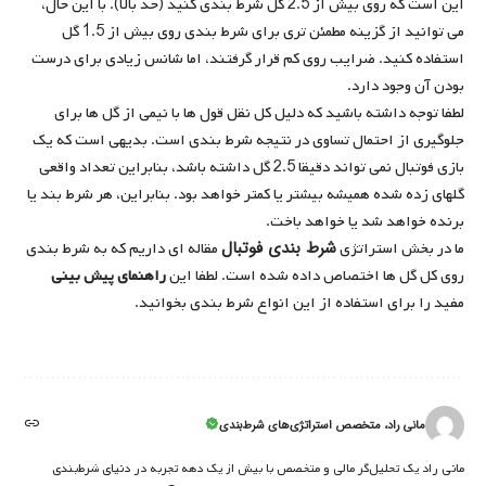
این است که روی بیش از 2.5 گل شرط بندی کنید (حد بالا). با این حال،
می توانید از گزینه مطمئن تری برای شرط بندی روی بیش از 1.5 گل
استفاده کنید. ضرایب روی کم قرار گرفتند، اما شانس زیادی برای درست
بودن آن وجود دارد.
لطفا توجه داشته باشید که دلیل کل نقل قول ها با نیمی از گل ها برای
جلوگیری از احتمال تساوی در نتیجه شرط بندی است. بدیهی است که یک
بازی فوتبال نمی تواند دقیقا 2.5 گل داشته باشد، بنابراین تعداد واقعی
گلهای زده شده همیشه بیشتر یا کمتر خواهد بود. بنابراین، هر شرط بند یا
برنده خواهد شد یا خواهد باخت.
شرط بندی فوتبال
ما در بخش استراتژی
مقاله ای داریم که به شرط بندی
روی کل گل ها اختصاص داده شده است. لطفا این
راهنمای پیش بینی
مفید را برای استفاده از این انواع شرط بندی بخوانید.
مانی راد، متخصص استراتژی‌های شرط‌بندی
مانی راد یک تحلیل‌گر مالی و متخصص با بیش از یک دهه تجربه در دنیای شرط‌بندی