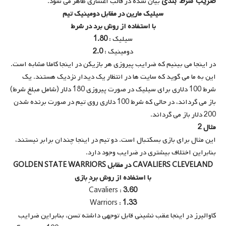
ضریب شرط بندی
بیان شده در قالب اعشاری ظاهر می شود.
سیلیک مارین در مقابل دومینیک تیم
با استفاده از روش برد در شرط
سیلیک :
1.80
دومینیک :
2.0
در اینجا می بینیم که ضرایب پیروزی هر بازیکن در اینجا کاملا مشابه است.
این به ما می گوید که سایت ها در انتظار یک دیدار نزدیک هستند. یک
شرط 100 دلاری برای سیلیک در صورت پیروزی 180 دلار (شامل مبلغ شرط)
باز می گرداند، در حالی که شرط 100 دلاری روی تیم در صورت برنده شدن
200 دلار باز می گرداند.
مثال 2
این مثال برای بازی بسکتبال است. دو تیم در اینجا چندان برابر نیستند،
بنابراین اختلاف بیشتری در ضرایب وجود دارد.
CAVALIERS CLEVELAND در مقابل GOLDEN STATE WARRIORS
با استفاده از روش بردِ بازی
Cavaliers
:
3.60
Warriors :
1.33
کاوالیرز در اینجا عقب نشینی قابل توجهی داشته تسن، بنابراین ضرایب