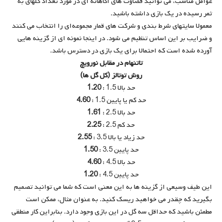
عوامل مناسب، می توانید قضاوت های آگاهانه ای در مورد تعداد گلهای به
ثمر رسیده در یک بازی داشته باشید.
معمولا سایتهای شرط بندی و شرکت های قمار مجموعه‌ای را انتخاب می كنند
و ضرایب بر این اساس تنظیم می شود. در اینجا نمونه ای از گزینه هایی
آورده شده است که احتمالا برای یک بازی در دسترس باشد.
تاتنهام در مقابل نورویچ
روش توتالز (کل گل ها)
حد بالا 1.5 :
1.20
حد کم یا پایین 1.5 :
4.60
حد بالا 2.5 :
1.61
حد کم 2.5 :
2.25
حد زیاد یا بالا 3.5 :
2.55
حد پایین 3.5 :
1.50
حد بالا 4.5 :
4.60
حد پایین 4.5 :
1.20
این طیف وسیعی از گزینه ها به این معنی است که شما می توانید تصمیم
بگیرید که چقدر می خواهید ریسک کنید. به عنوان مثال، ممکن است
مطمئن باشید که حداقل سه گل در این بازی وجود دارد. بنابراین کار منطقی