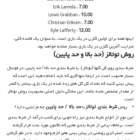
Erik Lamela :
7.00
Lewis Grabban :
10.00
Christian Eriksen :
7.00
Kyle Lafferty :
12.00
اینها همه برای اولین گلزن در یک بازی است. به عنوان یک قاعده کلی،
ضرایب آخرین گلزن در یک بازی بسیار مشابه خواهد بود.
روش توتالز (حد بالا و حد پایین)
شرط بندی روی کل گلها (توتالز)، یا شرط بندی حد بالا / حد پایین، در فوتبال
بسیار محبوب است. در اینجا تنها کاری که باید انجام دهید این است که
پیش بینی کنید که تعداد کل گل های زده شده در یک بازی بیشتر یا کمتر
از مقدار مشخص شده باشد. این سادگی دلیل اصلی محبوبیت روش توتالز
است.
شرط بندی توتالز
حد بالا / حد پایین
روش
یا
چه مزایایی دارد؟
این نوع از انواع شرط بندی نیز راه خوبی برای کسب درآمد از شرط بندی
است. برخلاف برخی از شرط بندی هایی که تاکنون مورد بحث قرار گرفته
است، استراتژی روشنی در پیش بینی های لازم وجود دارد. با در نظر گرفتن