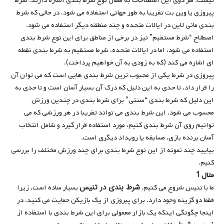
نیست. هر دوی این اصطلاحات به همان نوع شرط بندی اشاره دارند. شرط
پیروزی یا وین بت تقریبا به طور جهانی استفاده می شود، در حالی که شرط
بندی مانی لاین در ایالات متحده و چند منطقه دیگر استفاده می شود.
اصطلاح “شرط مستقیم” نیز در برخی از مناطق برای این نوع شرط بندی
استفاده می شود، اما در ایالات متحده، شرط مستقیم به شرط بندی نقطه
ای اشاره می کند (که به زودی به آن خواهیم پرداخت).
پیروزی در شرط یکی از محبوب ترین شرط بندی هایی است که می توان آن
را قرار داد، تا حدی به این دلیل که درک آن بسیار آسان است و تا حدی به
این دلیل که شرط بندی “سنتی” برای شرط بندی در چندین ورزش
محسوب می شود. این شرط بندی می تواند تقریبا در هر ورزشی که می
توانیم روی آن شرط بندی کنیم، مورد استفاده قرار گیرد و شامل انتخاب
آسان برنده بازی، مسابقه یا رویداد دیگری است.
بیایید چند نمونه از این نوع شرط بندی برای چند ورزش مختلف را بررسی
کنیم.
مثال 1
شرط بندی در تنیس
ما با تنیس شروع می کنیم.
بسیار ساده است، زیرا
فقط دو گزینه وجود دارد. برای پیروزی از یک بازیکن حمایت می کنید. در
اینجا چگونگی اینکه یک بازار معمولی برای این شرط بندی با استفاده از