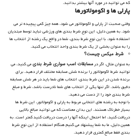
که می توانید در مورد آنها بیشتر بدانید.
پارلی ها و اکومولاتورها
وقتی صحبت از پارلی و اکومولاتور می شود، همه چیز کمی پیچیده تر می
شود. به همین دلیل، این نوع شرط بندی های ورزشی نباید توسط مبتدیان
استفاده شود. با این نوع شرط بندی، شما در واقع یک رشته از انتخاب ها
را به عنوان بخشی از یک شرط بندی واحد انتخاب می کنید.
شرط میکس چیست؟
مسابقات اسب سواری شرط بندی
به عنوان مثال، اگر در
می کنید، می
توانید شرط اکومولاتور را برنده شش مسابقه مختلف قرار دهید. برای
برنده شدن در این شرط بندی، انتخاب های شما باید در هر شش مسابقه
دقیق باشد. اگر تنها یکی از انتخاب های شما نادرست باشد، شرط و مبلغ
شرط بندی خود را از دست می دهید.
با توجه به رشته های انتخابی مربوط به پارلی و اکومولاتور، این شرط ها
بسیار خطرناک هستند. این بدان معناست که می توانید مبالغ بالایی
دریافت کنید، اما احتمال اینکه آنها را درست دریافت کنید کمتر است. به
همین دلیل، ما به شما پیشنهاد می کنیم هنگام استفاده از این نوع شرط
بندی فقط مبالغ کمتری قرار دهید.