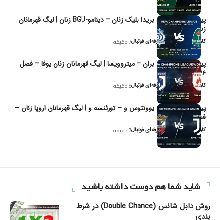
پیش‌بینی و تحلیل بریدا بلیک زنان – دینامو-BGU زنان | لیگ قهرمانان
زنان یوفا
کاوه نیک‌فر، تحلیل‌گر حرفه‌ای فوتبال
7 دقیقه
پیش‌بینی و تحلیل بران – میتروویسا | لیگ قهرمانان زنان یوفا – فصل
۲۰۲۶
کاوه نیک‌فر، تحلیل‌گر حرفه‌ای فوتبال
8 دقیقه
پیش‌بینی و تحلیل یوونتوس و – تورئنسه و | لیگ قهرمانان اروپا زنان –
فصل ۲۰۲۶
کاوه نیک‌فر، تحلیل‌گر حرفه‌ای فوتبال
7 دقیقه
شاید شما هم دوست داشته باشید
روش دابل شانس (Double Chance) در شرط
بندی