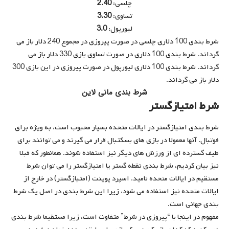
چلسی:
2.40
تساوی:
3.30
لیورپول:
3.0
شرط بندی 100 دلاری چلسی در صورت پیروزی در مجموع 240 دلار باز می
گرداند. شرط بندی 100 دلاری در صورت تساوی بازی 330 دلار باز می
گرداند. شرط بندی 100 دلاری لیورپول در صورت پیروزی در این بازی 300
دلار باز می گرداند.
شرط بندی مانی لاین
شرط امتیازگستر
شرط بندی امتیازگستر در ایالات متحده بسیار محبوب است، به ویژه برای
فوتبال. آنها معمولا در بازی های بسکتبال قرار می گیرند و می توانند برای
طیف گسترده ای از ورزش های دیگر نیز استفاده شوند. همانطور که قبلا
نیز بیان کردیم، شرط بندی نقطه گستر یا امتیازگستر را می توان شرط
مستقیم در ایالات متحده نامید. اسپرد پوینت (امتیازگستر) در خارج از
ایالات متحده نیز استفاده می شود، زیرا این شرط بندی در اصل یک شرط
بندی جهانی است.
مفهوم در اینجا با “پیروزی در شرط” متفاوت است، زیرا مستقیما شرط بندی