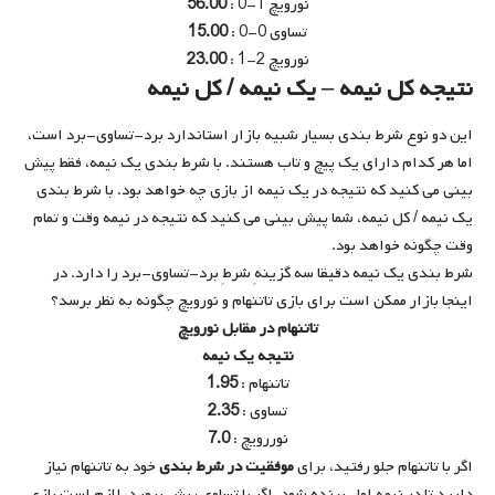
نورویچ 1-0 :
56.00
تساوی 0-0 :
15.00
نورویچ 2-1 :
23.00
نتیجه کل نیمه – یک نیمه / کل نیمه
این دو نوع شرط بندی بسیار شبیه بازار استاندارد برد-تساوی-برد است،
اما هر کدام دارای یک پیچ و تاب هستند. با شرط بندی یک نیمه، فقط پیش
بینی می کنید که نتیجه در یک نیمه از بازی چه خواهد بود. با شرط بندی
یک نیمه / کل نیمه، شما پیش بینی می کنید که نتیجه در نیمه وقت و تمام
وقت چگونه خواهد بود.
شرط بندی یک نیمه دقیقا سه گزینهِ شرطِ برد-تساوی-برد را دارد. در
اینجا بازار ممکن است برای بازی تاتنهام و نورویچ چگونه به نظر برسد؟
تاتنهام در مقابل نورویچ
نتیجه یک نیمه
تاتنهام :
1.95
تساوی :
2.35
نوررویچ :
7.0
اگر با تاتنهام جلو رفتید، برای
موفقیت در شرط بندی
خود به تاتنهام نیاز
دارید تا در نیمه اول برنده شود. اگر با تساوی پیش بروید، لازم است بازی