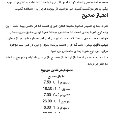
صفحه اختصاصی ایجاد کرده ایم. اگر می خواهید اطلاعات بیشتری در مورد
یکی یا هر دو کسب کنید، می توانید از پیوندهای زیر استفاده کنید.
امتیاز صحیح
شرط بندی امتیاز صحیح دقیقا همان چیزی است که از نامش پیداست. این
یک نوع شرط بندی است که مشخص میکند نمره نهایی دقیق بازی چقدر
خواهد بود. بدیهی است که بدست آوردن این امر بسیار دشوارتر از
پیش
بینی دقیق
تیمی است که قرار است برنده شود، و این در ضرایب موجود
برای این نوع شرط بندی منعکس می شود.
بیایید ببینیم در اینجا بازار امتیاز صحیح بازی بین تاتنهام و نورویچ چگونه
به نظر می رسد.
تاتنهام در مقابل نورویچ
امتیاز صحیح
تاتنهام 1-0 :
7.50
تساوی 1-1 :
18.50
تاتنهام 2-0 :
7.00
نورویچ 1-0 :
26.00
تاتنهام 2-1 :
8.00