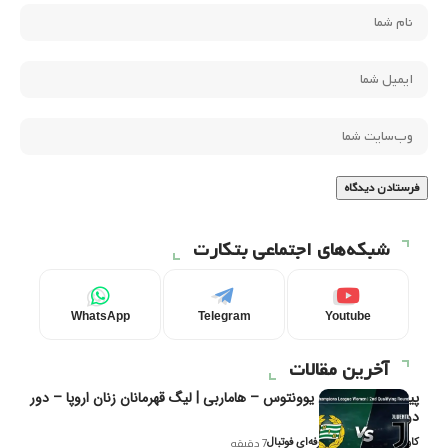
شبکه‌های اجتماعی بتکارت
WhatsApp
Telegram
Youtube
آخرین مقالات
پیش‌بینی و تحلیل یوونتوس – هاماربی | لیگ قهرمانان زنان اروپا – دور
دوم مرحله
کاوه نیک‌فر، تحلیل‌گر حرفه‌ای فوتبال
7 دقیقه