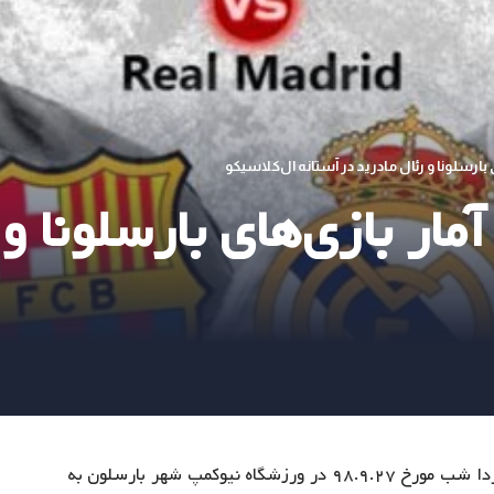
بارسلونا و رئال مادرید در آستانه ال‌کلاسیکو
مار بازی‌های بارسلونا و
در دیدار معوقه هفته دهم لالیگا فردا شب مورخ ۹۸.۹.۲۷ در ورزشگاه نیوکمپ شهر بارسلون به