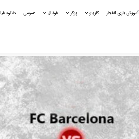
آموزش بازی انفجار
کازینو
پوکر
فوتبال
عمومی
دانلود فی