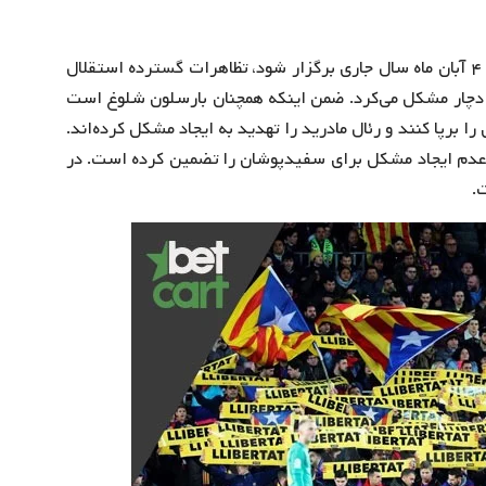
لازم به ذکر است دلیل لغو مسابقه هفته دهم که قرار بود ۴ آبان ماه سال جاری برگزار شود، تظاهرات گسترده استقلال
یتی دچار مشکل می‌کرد. ضمن اینکه همچنان بارسلون شلوغ است
 برپا کنند و رئال مادرید را تهدید به ایجاد مشکل کرده‌اند.
و عدم ایجاد مشکل برای سفیدپوشان را تضمین کرده است. در
.