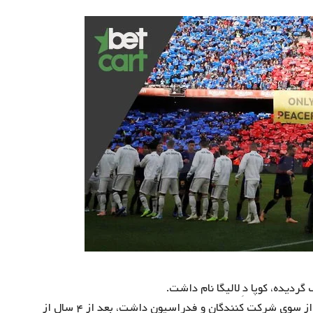
گردیده، کوپا دِ لالیگا نام داشت.
این لیگ در سال ۱۹۸۲ به وجود آمد، اما با ساپورت کمی که از سوی شرکت کنندگان و فدراسیون داشت، بعد از ۴ سال از