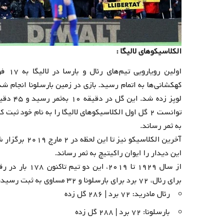
الکلاسیکوهای لالیگا :
کهکشانی‌ها به اتمام رسید. بازی در زمین بارسلونا انجام شد
لوپز زده
به ثمر رساند.
این دیدار را ایوان راکیتیچ به ثمر رساند.
برای رئال، ۷۲ برد برای بارسلونا و ۳۲ مساوی به ثبت رسیده است.
رئال مادرید: ۷۲ برد | ۲۸۶ گل زده
بارسلونا: ۷۲ برد | ۲۸۸ گل زده