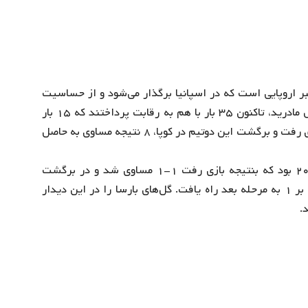
تبر اروپایی است که در اسپانیا برگذار می‌شود و از حساسیت
بالایی برخوردار می‌باشد. در این جام دو تیم بارسلونا و رئال مادرید، تاکنون ۳۵ بار با هم به رقابت پرداختند که ۱۵ بار
بارسلونا و ۱۲ بار رئال پیروز میدان بوده است. در دیدارهای رفت و برگشت این دوتیم در کوپا، ۸ نتیجه مساوی به حاصل
آخرین تقابل این دوتیم در کوپا دل ری در ۲۷ فوریه ۲۰۱۹ بود که بنتیجه بازی رفت ۱-۱ مساوی شد و در برگشت
بارسلونا با نتیجه ۳ بر ۰ رئال را مغلوب کرد و در مجموع ۴ بر ۱ به مرحله بعد راه یافت. گل‌های بارسا را در این دیدار