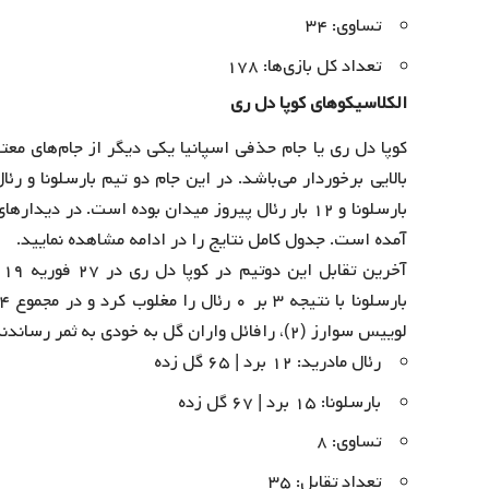
تساوی: ۳۴
تعداد کل بازی‌ها: ۱۷۸
الکلاسیکوهای کوپا دل ری
کوپا دل ری یا جام حذفی اسپانیا یکی دیگر از جام‌های مع
آمده است. جدول کامل نتایج را در ادامه مشاهده نمایید.
لوییس سوارز (۲)، رافائل واران گل به خودی به ثمر رساندند.
رئال مادرید: ۱۲ برد | ۶۵ گل زده
بارسلونا: ۱۵ برد | ۶۷ گل زده
تساوی: ۸
تعداد تقابل: ۳۵