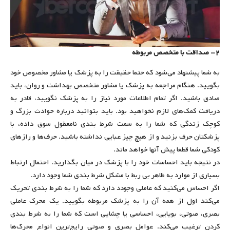
۲- صداقت با متخصص مربوطه
به شما پیشنهاد می‌شود که حتما حقیقت را به پزشک یا مشاور مخصوص خود
بگویید. هنگام مراجعه به پزشک یا مشاور متخصص بهداشت و روان، باید
صادق باشید. اگر تمام اطلاعات مورد نیاز را به پزشک نگویید، قادر به
دریافت کمک‌های لازم نخواهید بود. باید بتوانید درباره حوادث بزرگ و
کوچک زندگی که شما را به سمت شرط بندی نامعقول سوق داده، با
پزشکتان حرف بزنید و از هیچ چیز عبایی نداشته باشید. حرف‌ها و رازهای
کودکی شما قطعا پیش آنها خواهد ماند.
در نتیجه باید احساسات خود را با پزشک در میان بگذارید. احتمال ارتباط
بسیاری از موارد به ظاهر بی ربط با مشکل شرط بندی شما وجود دارد.
اگر احساس می‌کنید که عاملی وجودد دارد که شما را به شرط بندی تحریک
می‌کند اول از همه آن را به پزشک مربوطه بگویید. یک محرک عاملی
بصری، صوتی، بویایی، احساسی یا چشایی است که شما را به شرط بندی
کردن ترغیب می‌کند. عوامل بصری و صوتی رایج‌ترین انواع محرک‌ها