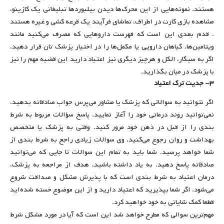
هستند. نمونه‌هایی از این محرک‌ها دیدن بیلبوردها تبلیغاتی یک کازینو،
مشاهده بازی کارت در اطراف، تماشای فرآیند یک قرعه کشی و غیره هستند
. قدم بعدی این است که فهرست داروهایی که مصرف می‌کنید مانند
ویتامین‌ها، گیاهان دارویی یا مکمل‌ها را در اختیار پزشک تان قرار دهید.
اگر به سیگار، الکل و هرچیز دیگری نیز اعتیاد دارید این قضیه مهم را نیز
با پزشک در میان بگذارید.
۳- جدیت ترک اعتیاد
اگر نتوانید به سوالاتی که پزشک یا مشاور می‌پرس جواب صادقانه بدهید،
نمی‌توانید روند درمانی خود را آغاز نمایید. پاسخ سؤالات مربوط به شرط
بندی را از قبل در ذهن خود مرور کنید. وقتی به پزشک یا متخصص
بهداشت و روان رجوع می‌کنید، وی سوالات زیادی راجع به شرط بندی از
شما خواهد پرسید. شما باید به تمام این سوالات تا جایی که می‌توانید
صادقانه پاسخ دهید. به یاد داشته باشید، هدف از مراجعه به پزشک،
درمان اعتیاد به شرط بندی است که با پذیرش مشکل و صداقت شروع
می‌شود. اگر شما بپذیرید که اعتیاد دارید و از این موضوع خسته شده‌اید
قطعا کمک شایانی به خود خواهید کرد.
مهم‌ترین سوالی که مطرح خواهد شد این است که آیا در مورد مشکل شرط