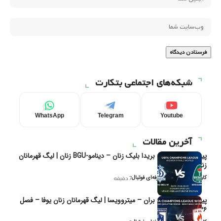
شبکه‌های اجتماعی بتکارت
WhatsApp
Telegram
Youtube
آخرین مقالات
پیش‌بینی و تحلیل بریدا بلیک زنان – دینامو-BGU زنان | لیگ قهرمانان
زنان یوفا
کاوه نیک‌فر، تحلیل‌گر حرفه‌ای فوتبال
7 دقیقه
پیش‌بینی و تحلیل بران – میتروویسا | لیگ قهرمانان زنان یوفا – فصل
۲۰۲۶