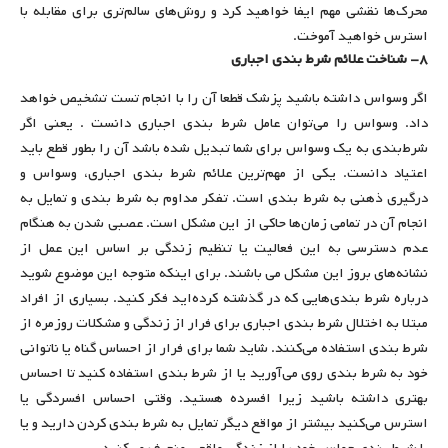
محرک‌ها نقشی مهم ایفا خواهید کرد و روش‌های سالم‌تری برای مقابله با
استرس خواهید آموخت.
۸- شناخت علائم شرط بندی اجباری
اگر وسواس داشته باشید پزشک قطعا آن را با انجام تست تشخیص خواهد
داد. وسواس را می‌توان عامل شرط بندی اجباری دانست . یعنی اگر
شرط‌بندی به یک وسواس برای شما تبدیل شده باشد آن را بطور قطع باید
اعتیاد دانست. یکی از مهم‌ترین علائم شرط بندی اجباری، وسواس و
درگیری ذهنی به شرط بندی است. تفکر مداوم به شرط بندی و تمایل به
انجام آن در تمامی زمان‌ها حاکی از این مشکل است. عصبی شدن به هنگام
عدم دسترسی به این فعالیت یا تنظیم زندگی بر اساس این عمل از
نشانه‌های بروز این مشکل می باشند. برای اینکه متوجه این موضوع شوید
درباره شرط بندی‌هایی که در گذشته کرده‌اید فکر کنید. بسیاری از افراد
مبتلا به اختلال شرط بندی اجباری برای فرار از زندگی و مشکلات روزمره از
شرط بندی استفاده می‌کنند. شاید شما برای فرار از احساس گناه یا ناتوانی
خود به شرط بندی روی می‌آورید یا از شرط بندی استفاده کنید تا احساس
بهتری داشته باشید زیرا افسرده هستید. وقتی احساس افسردگی یا
استرس می‌کنید بیشتر از مواقع دیگر تمایل به شرط بندی کردن دارید و یا