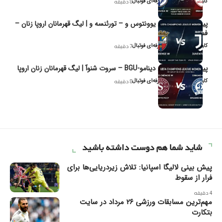
کاوه نیک‌فر، تحلیل‌گر حرفه‌ای فوتبال
8 دقیقه
پیش‌بینی و تحلیل یوونتوس و – تورئنسه و | لیگ قهرمانان اروپا زنان –
فصل ۲۰۲۶
کاوه نیک‌فر، تحلیل‌گر حرفه‌ای فوتبال
7 دقیقه
پیش‌بینی و تحلیل دینامو-BGU – سروت شنوآ | لیگ قهرمانان زنان اروپا
کاوه نیک‌فر، تحلیل‌گر حرفه‌ای فوتبال
8 دقیقه
شاید شما هم دوست داشته باشید
پیش بینی لالیگا اسپانیا: تلاش زیردریایی‌ها برای
فرار از سقوط
4 دقیقه
مهم‌ترین مسابقات ورزشی ۲۶ مرداد در سایت
بتکارت