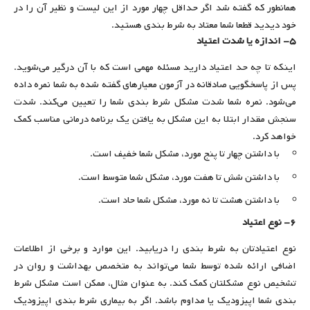
همانطور که گفته شد اگر حداقل چهار مورد از این لیست و نظیر آن را در
خود دیدید قطعا شما معتاد به شرط بندی هستید.
۵- اندازه یا شدت اعتیاد
اینکه تا چه حد اعتیاد دارید مسئله مهمی است که با آن درگیر می‌شوید.
پس از پاسخگویی صادقانه در آزمون معیارهای گفته شده به شما نمره داده
می‌شود. نمره شما شدت مشکل شرط بندی شما را تعیین می‌کند. شدت
سنجش مقدار ابتلا به این مشکل به یافتن یک برنامه درمانی مناسب کمک
خواهد کرد.
با داشتن چهار تا پنج مورد، مشکل شما خفیف است.
با داشتن شش تا هفت مورد، مشکل شما متوسط است.
با داشتن هشت تا نه مورد، مشکل شما حاد است.
۶- نوع اعتیاد
نوع اعتیادتان به شرط بندی را دریابید. این موارد و برخی از اطلاعات
اضافی ارائه شده توسط شما می‌تواند به متخصص بهداشت و روان در
تشخیص نوع مشکلتان کمک کند. به عنوان مثال، ممکن است مشکل شرط
بندی شما اپیزودیک یا مداوم باشد. اگر به بیماری شرط بندی اپیزودیک