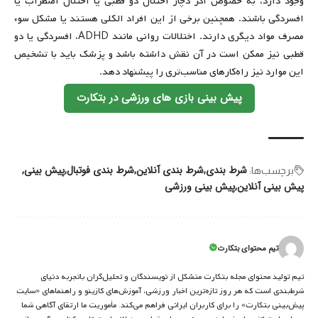
وجود دارد، به خصوص اگر دچار اختلال دو قطبی یا اختلال اضطراب یا
افسردگی باشند. همچنین برخی از این افراد الکلی هستند یا مشکل سوء
مصرف مواد دیگری دارند. اختلالات روانی مانند ADHD، افسردگی یا دو
قطبی نیز ممکن است در آن نقش داشته باشد و پزشک باید با تشخیص
این موارد نیز راه‌کارهای مناسب‌تری را پیشنهاد دهد.
پیش بینی بازی های ورزشی در بتکارت
شرط بندی
شرط بندی آنلاین
شرط بندی فوتبال
پیش بینی
برچسب‌‌ها:
پیش بینی آنلاین
پیش بینی ورزشی
تیم محتوای بتکارت
تیم تولید محتوای مجله بتکارت متشکل از نویسندگان و تحلیل‌گران باتجربه دنیای
شرط‌بندی است که هر روز تازه‌ترین اخبار ورزشی، آموزش‌های کازینو و راهنماهای «سایت
پیش‌بینی بتکارت» را برای کاربران ایرانی فراهم می‌کند. مأموریت ما ارتقای آگاهی شما