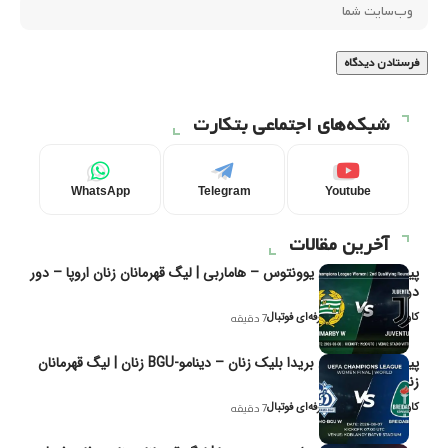
شبکه‌های اجتماعی بتکارت
WhatsApp
Telegram
Youtube
آخرین مقالات
پیش‌بینی و تحلیل یوونتوس – هاماربی | لیگ قهرمانان زنان اروپا – دور
دوم مرحله
کاوه نیک‌فر، تحلیل‌گر حرفه‌ای فوتبال
7 دقیقه
پیش‌بینی و تحلیل بریدا بلیک زنان – دینامو-BGU زنان | لیگ قهرمانان
زنان یوفا
کاوه نیک‌فر، تحلیل‌گر حرفه‌ای فوتبال
7 دقیقه