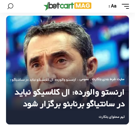
Aa
سایت شرط بندی بتکارت
عمومی
-
-
ارنستو والورده: ال کلاسیکو نباید در سانتیاگو برنابئو ب
ارنستو والورده: ال کلاسیکو نباید
در سانتیاگو برنابئو برگزار شود
تیم محتوای بتکارت