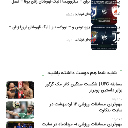
پیش‌بینی و تحلیل بران – میتروویسا | لیگ قهرمانان زنان یوفا – فصل
۲۰۲۶
کاوه نیک‌فر، تحلیل‌گر حرفه‌ای فوتبال
8 دقیقه
پیش‌بینی و تحلیل یوونتوس و – تورئنسه و | لیگ قهرمانان اروپا زنان –
فصل ۲۰۲۶
کاوه نیک‌فر، تحلیل‌گر حرفه‌ای فوتبال
7 دقیقه
شاید شما هم دوست داشته باشید
مسابقه UFC | شکست سنگین کانر مک گرگور
برابر داستین پویریر
2 دقیقه
مهم‌ترین مسابقات ورزشی ۱۴ اردیبهشت در
سایت بتکارت
6 دقیقه
مهم‌ترین مسابقات ورزشی ۰۱ مردادماه در سایت