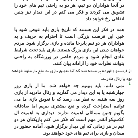
در آنجا هواداران دو تیم، هر دو به راحتی تیم های خود را
تشویق می کردند و فکر می کنم در این دیدار نیز چنین
اتفاقی رخ خواهد داد.
همه در فکر این هستند که تاریخ بازی باید عوض شود یا
خیر. این فرصت بزرگی است تا احترام به حریف و به
هواداران هر دو تیم پابرجا مانده و بازی برگزار شود. مردم
خواهان دیدن این بازی بزرگ هستند. بازی باید تحت شرایط
عادی انجام شود و مردم حاضر در ورزشگاه به راحتی
بتوانند نظرات خود را آزادانه بیان کنند.
از ارنستو والورده پرسیده شد که آیا تعویق بازی به نفع بارسلونا خواهد
بود یا رئال مادرید.
نمی دانم. باید ببینیم چه خواهد شد. ما از بازی روز
چهارشنبه پا به این دیدار می گذاریم و رئال مادرید از بازی
روز سه شنبه. به نظر می رسد که با تعویق بازی ما می
توانیم استراحت کرده و نفع بیشتری ببریم اما صادقانه
بگویم چنین مسائلی اهمیت ندارند. دیداری به اهمیت ال
کلاسیکو آنقدر مهم است که فکر می کنم بازیکنان هر دو
تیم در هر زمانی که این دیدار برگزار شود، آماده حضور در
میدان و بازی برای تیم های خود خواهند بود.