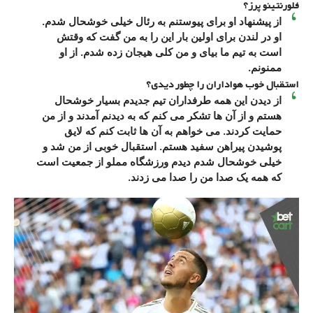
فلورنتینو پرز؟
از پیشنهاد او برای پیوستنم به رئال خیلی خوشحال شدم.
او در لندن برای اولین بار این را به من گفت که وقتش
است به تیم ما بیای و من کلی هیجان زده شدم. از او
ممنونم.
استقبال خوب هواداران را چطور دیدی؟
از دیدن این همه طرفداران تیم جدیدم بسیار خوشحال
هستم و از آن ها تشکر می کنم که به دیدنم آمدند و از من
حمایت کردند. می خواهم به آن ها ثابت کنم که لایق
پوشیدن پیراهن سفید هستم. استقبال خوبی از من شد و
خیلی خوشحال شدم دیدم ورزشگاه مملو از جمعیت است
که همه یک صدا من را صدا می زدند.