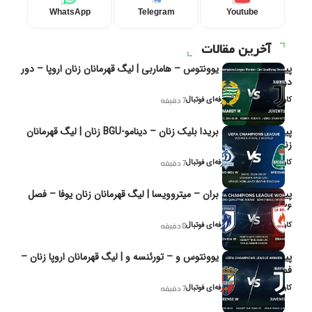
WhatsApp
Telegram
Youtube
آخرین مقالات
پیش‌بینی و تحلیل یوونتوس – هاماربی | لیگ قهرمانان زنان اروپا – دور
دوم مرحله
کاوه نیک‌فر، تحلیل‌گر حرفه‌ای فوتبال
7 دقیقه
پیش‌بینی و تحلیل بریدا بلیک زنان – دینامو-BGU زنان | لیگ قهرمانان
زنان یوفا
کاوه نیک‌فر، تحلیل‌گر حرفه‌ای فوتبال
7 دقیقه
پیش‌بینی و تحلیل بران – میتروویسا | لیگ قهرمانان زنان یوفا – فصل
۲۰۲۶
کاوه نیک‌فر، تحلیل‌گر حرفه‌ای فوتبال
8 دقیقه
پیش‌بینی و تحلیل یوونتوس و – تورئنسه و | لیگ قهرمانان اروپا زنان –
فصل ۲۰۲۶
کاوه نیک‌فر، تحلیل‌گر حرفه‌ای فوتبال
7 دقیقه