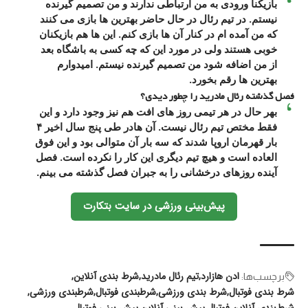
بازیکنا ورودی به من ارتباطی ندارند و من تصمیم گیرنده
نیستم. در تیم رئال در حال حاضر بهترین ها بازی می کنند
که من آمده ام در کنار آن ها بازی کنم. این ها هم بازیکنان
خوبی هستند ولی در مورد این که چه کسی به باشگاه بعد
از من اضافه شود من تصمیم گیرنده نیستم. امیدوارم
بهترین ها رقم بخورد.
فصل گذشته رئال مادرید را چطور دیدی؟
بهر حال در هر تیمی روز های افت هم نیز وجود دارد و این
فقط مختص تیم رئال نیست. آن هادر طی پنج سال اخیر ۴
بار قهرمان اروپا شدند که سه بار آن متوالی بود و این فوق
العاده است و هیچ تیم دیگری این کار را نکرده است. فصل
آینده روزهای درخشانی را به جبران فصل گذشته می بینم.
پیش‌بینی ورزشی در سایت بتکارت
ادن هازارد
تیم رئال مادرید
شرط بندی آنلاین
برچسب‌‌ها:
شرط بندی فوتبال
شرط بندی ورزشی
شرطبندی فوتبال
شرطبندی ورزشی