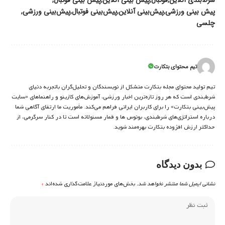
شرط‌بندی آنلاین
فوتبال
پیش بینی آنلاین
پیش بینی فوتبال
پیش بینی ورزشی
پیش‌بینی آنلاین
پیش‌بینی فوتبال
پیش‌بینی ورزشی
چلسی
تیم محتوای بتکارت
تیم تولید محتوای مجله بتکارت متشکل از نویسندگان و تحلیل‌گران باتجربه دنیای
شرط‌بندی است که هر روز تازه‌ترین اخبار ورزشی، آموزش‌های کازینو و راهنماهای «سایت
پیش‌بینی بتکارت» را برای کاربران ایرانی فراهم می‌کند. مأموریت ما ارتقای آگاهی شما
درباره استراتژی‌های شرطبندی، بونوس ها و قمار مسئولانه است تا در کنار سرگرمی، از
حداکثر ارزش افزوده بتکارت بهره‌مند شوید.
بدون دیدگاه
نشانی ایمیل شما منتشر نخواهد شد.
بخش‌های موردنیاز علامت‌گذاری شده‌اند
*