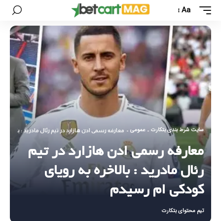
Aa
سایت شرط بندی بتکارت
عمومی
-
-
معارفه رسمی ادن هازارد در تیم رئال مادرید : بالاخره 
معارفه رسمی ادن هازارد در تیم
رئال مادرید : بالاخره به رویای
کودکی ام رسیدم
تیم محتوای بتکارت