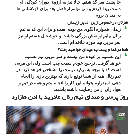
جا پشت سر گذاشتم. حالا نیز به آرزوی دوران کودکی ام
دست پیدا کردم و می توانم از فصل بعد برای کهکشانی ها
به میدان بروم.
نظرتان در خصوص زین الدین زیدان:
زیدان همواره الگوی من بوده است و برای این که به تیم
رئال بیایم او نقش بزرگی داشت و خوشحال هستم او نیز
سر مربی تیم مورد علاقه ام است.
شما در کدام پست به میدان خواهید رفت؟
این تصمیم بر عهده من نیست و سر مربی تیم تصمیم
خواهد گرفت. ترجیح خودم سمت چپ است ولی این مربی
است که با توجه به ترکیب پست را مشخص خواهد کرد. در
تیم رئال همه از شما توقع دارند که بهترین بازی را انجام
دهی. امیدوارم بتوانم این کار را انجام بدم و همه در تیم و
هواداران از من رضایت داشته باشند.
روز پرسر و صدای تیم رئال مادرید با ادن هازارد