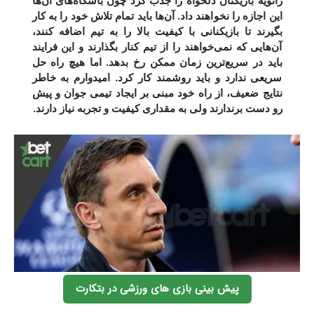
ژانویه بازیکنان دلخواه را جذب کرد چون باشگاه‌های آن‌ها
این اجازه را نخواهند داد. آن‌ها باید تمام تلاش خود را به کار
بگیرند تا بازیکنانی با کیفیت بالا را به تیم اضافه کنند،
آن‌هایی که نمی‌خواهند را از تیم کنار بگذارند و این فرایند
باید در سریع‌ترین زمان ممکن رخ بدهد. اما هیچ راه حل
سریعی ندارد و باید روشمند کار کرد. امیدوارم به خاطر
نتایج ضعیف، از راه خود مبنی بر ایجاد تیمی جوان و پیش
رو دست برندارند ولی به مقداری کیفیت و تجربه نیاز دارند.
پیش بینی بازی های ورزشی در بتکارت