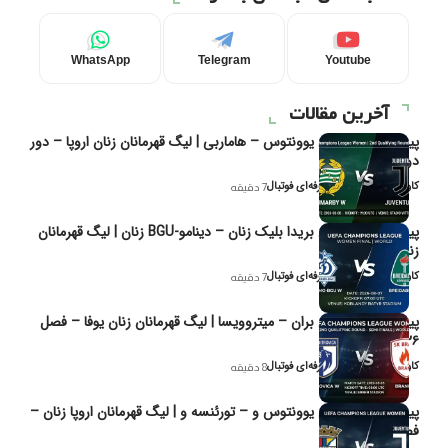
WhatsApp
Telegram
Youtube
آخرین مقالات
پیش‌بینی و تحلیل یوونتوس – هاماربی | لیگ قهرمانان زنان اروپا – دور
دوم مرحله
کاوه نیک‌فر، تحلیل‌گر حرفه‌ای فوتبال
7 دقیقه
پیش‌بینی و تحلیل بریدا بلیک زنان – دینامو-BGU زنان | لیگ قهرمانان
زنان یوفا
کاوه نیک‌فر، تحلیل‌گر حرفه‌ای فوتبال
7 دقیقه
پیش‌بینی و تحلیل بران – میتروویسا | لیگ قهرمانان زنان یوفا – فصل
۲۰۲۶
کاوه نیک‌فر، تحلیل‌گر حرفه‌ای فوتبال
8 دقیقه
پیش‌بینی و تحلیل یوونتوس و – تورئنسه و | لیگ قهرمانان اروپا زنان –
فصل ۲۰۲۶