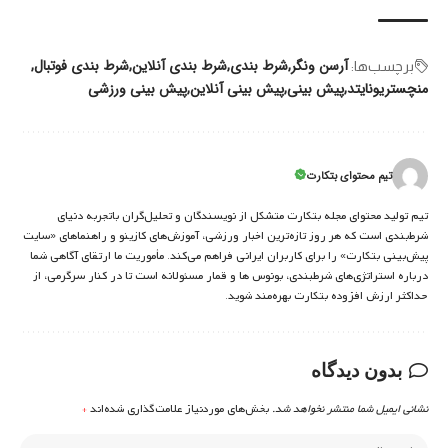
آرسن ونگر
شرط بندی
شرط بندی آنلاین
شرط بندی فوتبال
برچسب‌‌ها:
منچستریونایتد
پیش بینی
پیش بینی آنلاین
پیش بینی ورزشی
تیم محتوای بتکارت
تیم تولید محتوای مجله بتکارت متشکل از نویسندگان و تحلیل‌گران باتجربه دنیای
شرط‌بندی است که هر روز تازه‌ترین اخبار ورزشی، آموزش‌های کازینو و راهنماهای «سایت
پیش‌بینی بتکارت» را برای کاربران ایرانی فراهم می‌کند. مأموریت ما ارتقای آگاهی شما
درباره استراتژی‌های شرطبندی، بونوس ها و قمار مسئولانه است تا در کنار سرگرمی، از
حداکثر ارزش افزوده بتکارت بهره‌مند شوید.
بدون دیدگاه
نشانی ایمیل شما منتشر نخواهد شد.
بخش‌های موردنیاز علامت‌گذاری شده‌اند
*