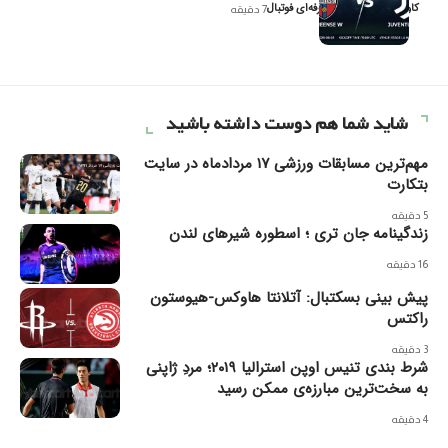
کاوه نیک‌فر، تحلیل‌گر حرفه‌ای فوتبال
7 دقیقه
شاید شما هم دوست داشته باشید
مهم‌ترین مسابقات ورزشی ۱۷ مردادماه در سایت
بتکارت
5 دقیقه
زندگینامه جان تری ؛ اسطوره شیرهای لندن
16 دقیقه
پیش بینی بسکتبال: آتلانتا هاوکس-هیوستون
راکتس
3 دقیقه
شرط بندی تنیس اوپن استرالیا ۲۰۱۹؛ مردِ ژاپنی
به سخت‌ترین مبارزه‌ی ممکن رسید
4 دقیقه