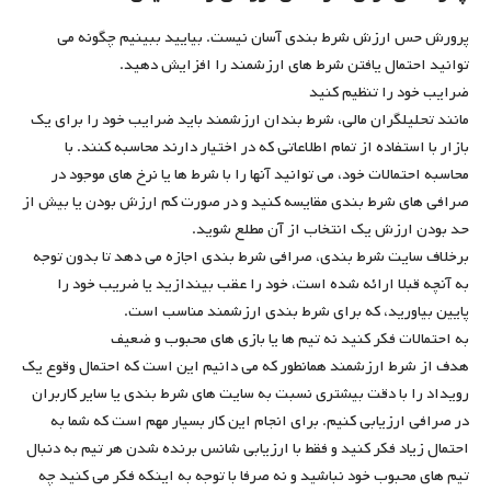
پرورش حس ارزش شرط بندی آسان نیست. بیایید ببینیم چگونه می
توانید احتمال یافتن شرط های ارزشمند را افزایش دهید.
ضرایب خود را تنظیم کنید
مانند تحلیلگران مالی، شرط بندان ارزشمند باید ضرایب خود را برای یک
بازار با استفاده از تمام اطلاعاتی که در اختیار دارند محاسبه کنند. با
محاسبه احتمالات خود، می توانید آنها را با شرط ها یا نرخ های موجود در
صرافی های شرط بندی مقایسه کنید و در صورت کم ارزش بودن یا بیش از
حد بودن ارزش یک انتخاب از آن مطلع شوید.
برخلاف سایت شرط بندی، صرافی شرط بندی اجازه می دهد تا بدون توجه
به آنچه قبلا ارائه شده است، خود را عقب بیندازید یا ضریب خود را
پایین بیاورید، که برای شرط بندی ارزشمند مناسب است.
به احتمالات فکر کنید نه تیم ها یا بازی های محبوب و ضعیف
هدف از شرط ارزشمند همانطور که می دانیم این است که احتمال وقوع یک
رویداد را با دقت بیشتری نسبت به سایت های شرط بندی یا سایر کاربران
در صرافی ارزیابی کنیم. برای انجام این کار بسیار مهم است که شما به
احتمال زیاد فکر کنید و فقط با ارزیابی شانس برنده شدن هر تیم به دنبال
تیم های محبوب خود نباشید و نه صرفا با توجه به اینکه فکر می کنید چه