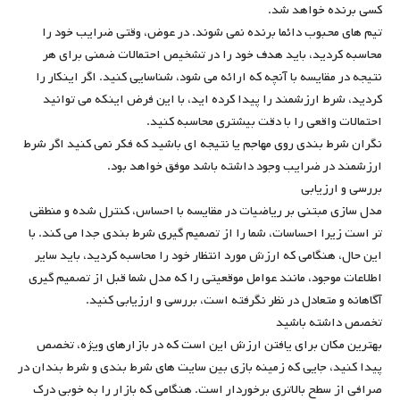
کسی برنده خواهد شد.
تیم های محبوب دائما برنده نمی شوند. در عوض، وقتی ضرایب خود را
محاسبه کردید، باید هدف خود را در تشخیص احتمالات ضمنی برای هر
نتیجه در مقایسه با آنچه که ارائه می شود، شناسایی کنید. اگر اینکار را
کردید، شرط ارزشمند را پیدا کرده اید، با این فرض اینکه می توانید
احتمالات واقعی را با دقت بیشتری محاسبه کنید.
نگران شرط بندی روی مهاجم یا نتیجه ای باشید که فکر نمی کنید اگر شرط
ارزشمند در ضرایب وجود داشته باشد موفق خواهد بود.
بررسی و ارزیابی
مدل سازی مبتنی بر ریاضیات در مقایسه با احساس، کنترل شده و منطقی
تر است زیرا احساسات، شما را از تصمیم گیری شرط بندی جدا می کند. با
این حال، هنگامی که ارزش مورد انتظار خود را محاسبه کردید، باید سایر
اطلاعات موجود، مانند عوامل موقعیتی را که مدل شما قبل از تصمیم گیری
آگاهانه و متعادل در نظر نگرفته است، بررسی و ارزیابی کنید.
تخصص داشته باشید
بهترین مکان برای یافتن ارزش این است که در بازارهای ویژه، تخصص
پیدا کنید، جایی که زمینه بازی بین سایت های شرط بندی و شرط بندان در
صرافی از سطح بالاتری برخوردار است. هنگامی که بازار را به خوبی درک