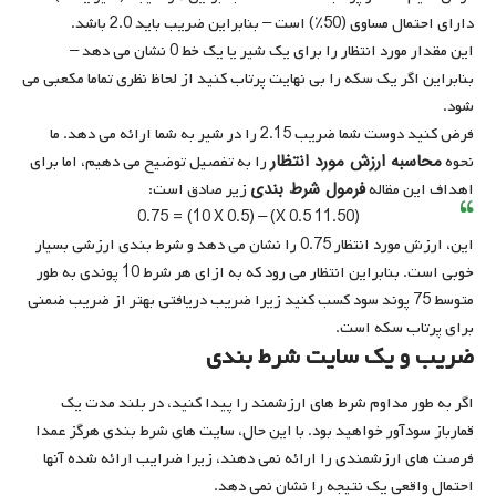
دارای احتمال مساوی (50٪) است – بنابراین ضریب باید 2.0 باشد.
این مقدار مورد انتظار را برای یک شیر یا یک خط 0 نشان می دهد –
بنابراین اگر یک سکه را بی نهایت پرتاب کنید از لحاظ نظری تماما مکعبی می
شود.
فرض کنید دوست شما ضریب 2.15 را در شیر به شما ارائه می دهد. ما
محاسبه ارزش مورد انتظار
نحوه
را به تفصیل توضیح می دهیم، اما برای
فرمول شرط بندی
اهداف این مقاله
زیر صادق است:
(11.50 X 0.5) – (10 X 0.5) = 0.75
این، ارزش مورد انتظار 0.75 را نشان می دهد و شرط بندی ارزشی بسیار
خوبی است. بنابراین انتظار می رود که به ازای هر شرط 10 پوندی به طور
متوسط 75 پوند سود کسب کنید زیرا ضریب دریافتی بهتر از ضریب ضمنی
برای پرتاب سکه است.
ضریب و یک سایت شرط بندی
اگر به طور مداوم شرط های ارزشمند را پیدا کنید، در بلند مدت یک
قمارباز سودآور خواهید بود. با این حال، سایت های شرط بندی هرگز عمدا
فرصت های ارزشمندی را ارائه نمی دهند، زیرا ضرایب ارائه شده آنها
احتمال واقعی یک نتیجه را نشان نمی دهد.