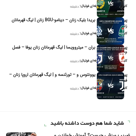
کاوه نیک‌فر، تحلیل‌گر حرفه‌ای فوتبال
7 دقیقه
پیش‌بینی و تحلیل بریدا بلیک زنان – دینامو-BGU زنان | لیگ قهرمانان
زنان یوفا
کاوه نیک‌فر، تحلیل‌گر حرفه‌ای فوتبال
7 دقیقه
پیش‌بینی و تحلیل بران – میتروویسا | لیگ قهرمانان زنان یوفا – فصل
۲۰۲۶
کاوه نیک‌فر، تحلیل‌گر حرفه‌ای فوتبال
8 دقیقه
پیش‌بینی و تحلیل یوونتوس و – تورئنسه و | لیگ قهرمانان اروپا زنان –
فصل ۲۰۲۶
کاوه نیک‌فر، تحلیل‌گر حرفه‌ای فوتبال
7 دقیقه
شاید شما هم دوست داشته باشید
ضریب ورزشی چیست؟ آموزش خواندن و