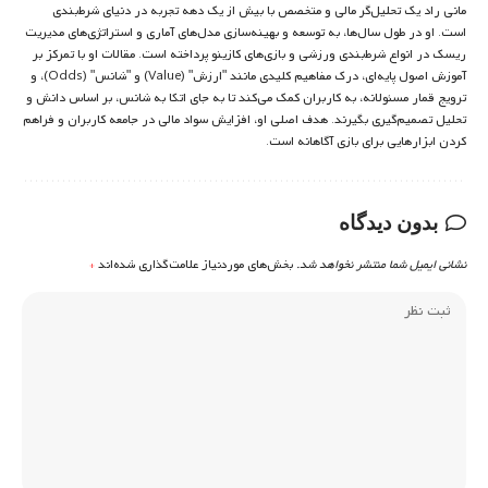
مانی راد یک تحلیل‌گر مالی و متخصص با بیش از یک دهه تجربه در دنیای شرط‌بندی
است. او در طول سال‌ها، به توسعه و بهینه‌سازی مدل‌های آماری و استراتژی‌های مدیریت
ریسک در انواع شرط‌بندی ورزشی و بازی‌های کازینو پرداخته است. مقالات او با تمرکز بر
آموزش اصول پایه‌ای، درک مفاهیم کلیدی مانند "ارزش" (Value) و "شانس" (Odds)، و
ترویج قمار مسئولانه، به کاربران کمک می‌کند تا به جای اتکا به شانس، بر اساس دانش و
تحلیل تصمیم‌گیری بگیرند. هدف اصلی او، افزایش سواد مالی در جامعه کاربران و فراهم
کردن ابزارهایی برای بازی آگاهانه است.
بدون دیدگاه
نشانی ایمیل شما منتشر نخواهد شد.
بخش‌های موردنیاز علامت‌گذاری شده‌اند
*