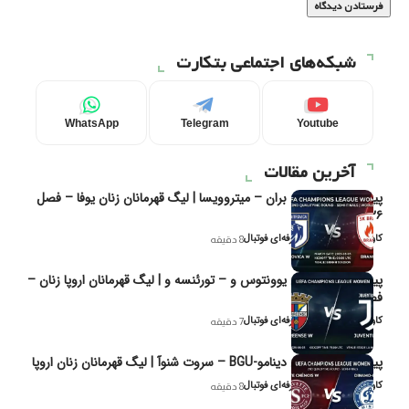
شبکه‌های اجتماعی بتکارت
WhatsApp
Telegram
Youtube
آخرین مقالات
پیش‌بینی و تحلیل بران – میتروویسا | لیگ قهرمانان زنان یوفا – فصل
۲۰۲۶
کاوه نیک‌فر، تحلیل‌گر حرفه‌ای فوتبال
8 دقیقه
پیش‌بینی و تحلیل یوونتوس و – تورئنسه و | لیگ قهرمانان اروپا زنان –
فصل ۲۰۲۶
کاوه نیک‌فر، تحلیل‌گر حرفه‌ای فوتبال
7 دقیقه
پیش‌بینی و تحلیل دینامو-BGU – سروت شنوآ | لیگ قهرمانان زنان اروپا
کاوه نیک‌فر، تحلیل‌گر حرفه‌ای فوتبال
8 دقیقه