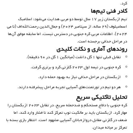
کرد.
کادر فنی تیم‌ها
تیم ازبکستان زیر ۱۷ سال توسط دو مربی هدایت می‌شود: اسلامبک
اسماعیلوف (۲۹ ساله، از سپتامبر ۲۰۲۴) و جمال‌الدین رحمت‌الله‌اف (تا می
۲۰۲۴). اطلاعات مربی کره جنوبی در دسترس نیست، اما سابقه موفق آن‌ها
در مراحل حذفی برجسته است.
روندهای آماری و نکات کلیدی
تقابل قبلی تنها ۱ گل داشت (میانگین ۱ گل در ۹۰ دقیقه).
کره جنوبی در نیمه اول ۲۰۲۳ گلزنی کرد و برتری گرفت.
ازبکستان در مراحل حذفی نیاز به بهبود حمله دارد.
هر دو تیم در تورنمنت‌های آسیایی تجربه مراحل پیشرفته دارند.
تحلیل تاکتیکی سریع
کره جنوبی با دفاع مستحکم و ضدحمله سریع، در تقابل ۲۰۲۳ ازبکستان را
مهار کرد. ازبکستان باید بر مالکیت توپ تمرکز کند تا فشار وارد کند، اما
ضعف در گلزنی مقابل دروازه‌بانان آسیایی مشهود است. انتظار بازی بسته با
تمرکز بر میانه میدان.