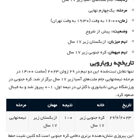
مرحله
: یک‌چهارم نهایی
زمان:
۱۶:۰۰ به وقت (۱۹:۳۰ به وقت تهران)
وضعیت:
: پیش از شروع
تیم میزبان
: ازبکستان زیر ۱۷ سال
تیم میهمان
: کره جنوبی زیر ۱۷ سال
تاریخچه رویارویی
تنها تقابل ثبت‌شده این دو تیم در ۲۹ ژوئن ۲۰۲۳ (ساعت ۱۴:۰۰ در
مرحله نیمه‌نهایی جام ملت‌های آسیا زیر ۱۷ سال برگزار شد. کره جنوبی در
ورزشگاه بی‌جی تانیابوری با گلزنی در نیمه اول، ۱-۰ پیروز شد و به فینال
صعود کرد.
تاریخ
خانه
نتیجه
مهمان
مرحله
۲۹/۶/۲۰۲۳
کره جنوبی زیر
۱-۰
ازبکستان زیر
نیمه‌نهایی
۱۷ سال
۱۷ سال
این پیروزی نشان‌دهنده برتری دفاعی کره جنوبی است که کلین شیت حفظ