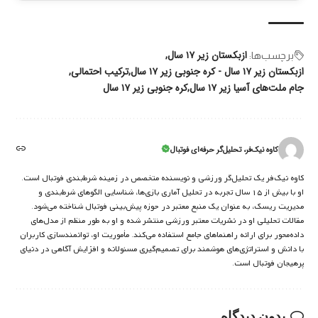
ازبکستان زیر ۱۷ سال
برچسب‌‌ها:
ازبکستان زیر ۱۷ سال - کره جنوبی زیر ۱۷ سال
ترکیب احتمالی
جام ملت‌های آسیا زیر ۱۷ سال
کره جنوبی زیر ۱۷ سال
کاوه نیک‌فر، تحلیل‌گر حرفه‌ای فوتبال
کاوه نیک‌فر یک تحلیل‌گر ورزشی و نویسنده متخصص در زمینه شرط‌بندی فوتبال است.
او با بیش از ۱۵ سال تجربه در تحلیل آماری بازی‌ها، شناسایی الگوهای شرط‌بندی و
مدیریت ریسک، به عنوان یک منبع معتبر در حوزه پیش‌بینی فوتبال شناخته می‌شود.
مقالات تحلیلی او در نشریات معتبر ورزشی منتشر شده و او به طور منظم از مدل‌های
داده‌محور برای ارائه راهنماهای جامع استفاده می‌کند. مأموریت او، توانمندسازی کاربران
با دانش و استراتژی‌های هوشمند برای تصمیم‌گیری مسئولانه و افزایش آگاهی در دنیای
پرهیجان فوتبال است.
بدون دیدگاه