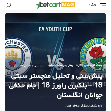
Aa
سایت شرط بندی بتکارت
پیش بینی فوتبال امشب
-
-
پیش‌بینی و تحلیل منچستر سیتی 18 – بلکبرن راورز 18 | جام حذفی جوانان انگلستان
پیش‌بینی و تحلیل منچستر سیتی
18 – بلکبرن راورز 18 | جام حذفی
جوانان انگلستان
کاوه نیک‌فر، تحلیل‌گر حرفه‌ای فوتبال