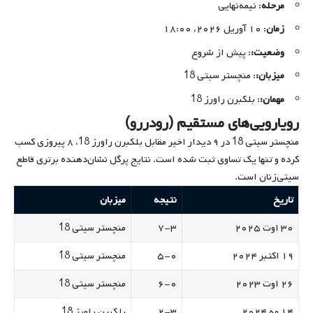
مرحله
: نیمه‌نهایی
زمان
: ۱۰ آوریل ۲۰۲۶، ۱۸:۰۰
وضعیت:
: پیش از شروع
میزبان:
: منچستر سیتی 18
مهمان:
: بلکبرن راورز 18
رویارویی‌های مستقیم (رودررو)
منچستر سیتی 18 در ۹ دیدار اخیر مقابل بلکبرن راورز 18، ۸ پیروزی کسب
کرده و تنها یک تساوی ثبت شده است. نتایج پرگل نشان‌دهنده برتری قاطع
سیتی‌زنان است.
تاریخ
نتیجه
میزبان
۳۰ اوت ۲۰۲۵
۷-۳
منچستر سیتی 18
۱۹ اکتبر ۲۰۲۴
۵-۰
منچستر سیتی 18
۲۶ اوت ۲۰۲۳
۶-۰
منچستر سیتی 18
۱۴ مه ۲۰۲۴
۲-۳
بلکبرن راورز 18