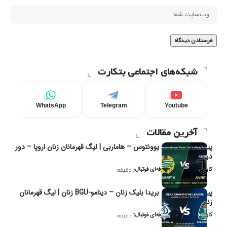
شبکه‌های اجتماعی بتکارت
WhatsApp
Telegram
Youtube
آخرین مقالات
پیش‌بینی و تحلیل یوونتوس – هاماربی | لیگ قهرمانان زنان اروپا – دور
دوم مرحله
کاوه نیک‌فر، تحلیل‌گر حرفه‌ای فوتبال
7 دقیقه
پیش‌بینی و تحلیل بریدا بلیک زنان – دینامو-BGU زنان | لیگ قهرمانان
زنان یوفا
کاوه نیک‌فر، تحلیل‌گر حرفه‌ای فوتبال
7 دقیقه