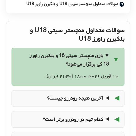
سوالات متداول منچستر سیتی U18 و بلکبرن راورز U18
سوالات متداول منچستر سیتی U18 و
بلکبرن راورز U18
بازی منچستر سیتی 18 و بلکبرن راورز
18 کی برگزار می‌شود؟
۱۰ آوریل ۲۰۲۶، ۱۸:۰۰ (۲۱:۳۰ ایران).
آخرین نتیجه رودررو چیست؟
کدام تیم در رودررو برتر است؟