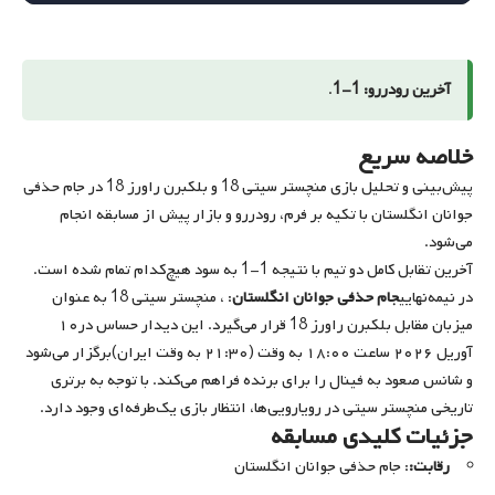
آخرین رودررو: 1-1
.
خلاصه سریع
پیش‌بینی و تحلیل بازی منچستر سیتی 18 و بلکبرن راورز 18 در جام حذفی
جوانان انگلستان با تکیه بر فرم، رودررو و بازار پیش از مسابقه انجام
می‌شود.
آخرین تقابل کامل دو تیم با نتیجه 1-1 به سود هیچ‌کدام تمام شده است.
در نیمه‌نهایی
جام حذفی جوانان انگلستان
: ، منچستر سیتی 18 به عنوان
میزبان مقابل بلکبرن راورز 18 قرار می‌گیرد. این دیدار حساس در
۱۰
آوریل ۲۰۲۶ ساعت ۱۸:۰۰ به وقت (۲۱:۳۰ به وقت ایران)
برگزار می‌شود
و شانس صعود به فینال را برای برنده فراهم می‌کند. با توجه به برتری
تاریخی منچستر سیتی در رویارویی‌ها، انتظار بازی یک‌طرفه‌ای وجود دارد.
جزئیات کلیدی مسابقه
رقابت:
: جام حذفی جوانان انگلستان