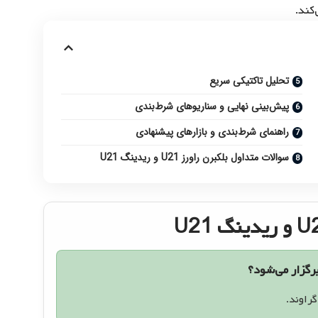
کند.
تحلیل تاکتیکی سریع
پیش‌بینی نهایی و سناریوهای شرط‌بندی
راهنمای شرط‌بندی و بازار‌های پیشنهادی
سوالات متداول بلکبرن راورز U21 و ریدینگ U21