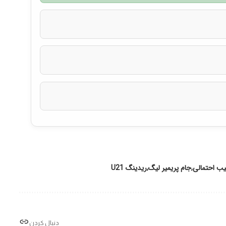
یب احتمالی
جام پریمیر لیگ
ریدینگ U21
دنبال کردن