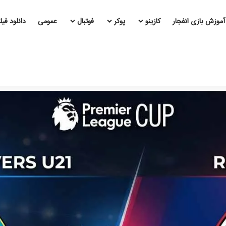
آموزش بازی انفجار
کازینو
پوکر
فوتبال
عمومی
دانلود فی