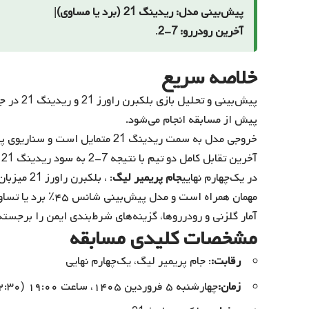
پیش‌بینی مدل: ریدینگ 21 (برد یا مساوی)
|
آخرین رودررو: 7-2
.
خلاصه سریع
پیش‌بینی 
پیش از مسابقه انجام می‌شود.
خروجی مدل به سمت ریدینگ 21 متمایل است و سناریوی پیشنهادی آن برد یا مساوی است.
آخرین تقابل کامل دو تیم با نتیجه 7-2 به سود ریدینگ 21 تمام شده است.
در یک‌چهارم نهایی
جام پریمیر لیگ
مهمان همراه است و 
آمار گلزنی و رودرروها، گزینه‌های شرط‌بندی ایمن را برجسته
مشخصات کلیدی مسابقه
رقابت:
: جام پریمیر لیگ، یک‌چهارم نهایی
زمان:
چهارشنبه ۵ فروردین ۱۴۰۵، ساعت ۱۹:۰۰ (۲۲:۳۰ به وقت تهران)