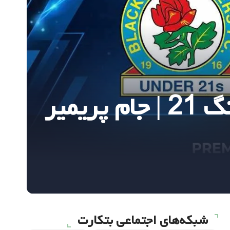
پیش‌بینی و تحلیل بلکبرن راورز 21 – ریدینگ 21 | جام پریمیر
شبکه‌های اجتماعی بتکارت