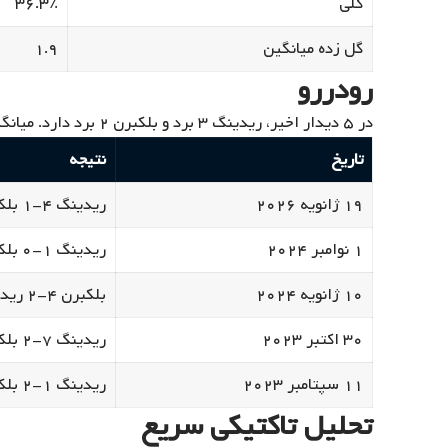
کلی
۳۶.۳٪
گل زده میانگین
۱.۹
رودررو
در ۵ دیدار اخیر، ریدینگ ۳ برد و بلکبرن ۲ برد دارد. میانگین گل ۵.۴ در هر بازی.
تاریخ
نتیجه
۱۹ ژانویه ۲۰۲۶
ریدینگ ۴-۱ بلکبرن
۱ نوامبر ۲۰۲۴
ریدینگ ۱-۰ بلکبرن
۱۰ ژانویه ۲۰۲۴
بلکبرن ۴-۲ ریدینگ
۳۰ اکتبر ۲۰۲۳
ریدینگ ۷-۲ بلکبرن
۱۱ سپتامبر ۲۰۲۳
ریدینگ ۱-۲ بلکبرن
تحلیل تاکتیکی سریع