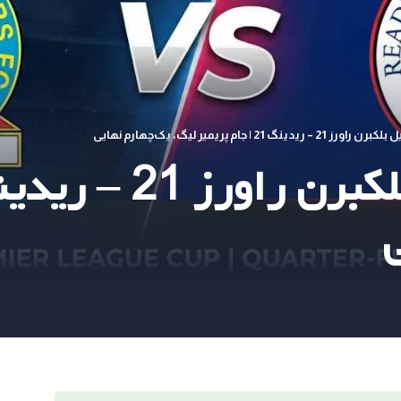
نگ 21 | جام پریمیر لیگ، یک‌چهارم نهایی