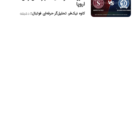
اروپا
کاوه نیک‌فر، تحلیل‌گر حرفه‌ای فوتبال
8 دقیقه