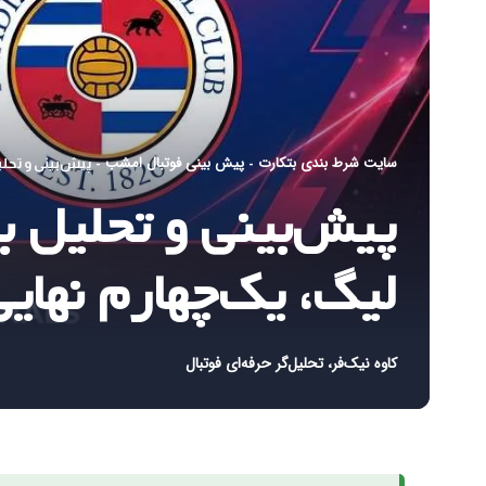
سایت شرط بندی بتکارت
پیش بینی فوتبال امشب
-
-
پیش‌بینی و تحلیل بلکبرن راورز 21 – ریدی
لیگ، یک‌چهارم نهایی
کاوه نیک‌فر، تحلیل‌گر حرفه‌ای فوتبال