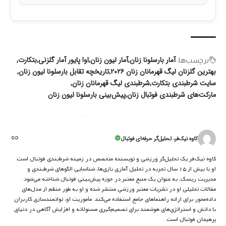
آمار بارسلونا زنان
آمار لیون زنان
اوا پایور آمار گلزنی
بتکارت
برچسب‌‌ها:
بهترین گلزنان لیگ قهرمانان زنان ۲۰۲۶
تاریخچه تقابل بارسلونا لیون زنان
سایت شرطبندی بتکارت
شرطبندی لیگ قهرمانان زنان
مارکت‌های شرطبندی فوتبال زنان
پیش‌بینی بارسلونا لیون زنان
کاوه نیک‌فر، تحلیل‌گر حرفه‌ای فوتبال
کاوه نیک‌فر یک تحلیل‌گر ورزشی و نویسنده متخصص در زمینه شرط‌بندی فوتبال است.
او با بیش از ۱۵ سال تجربه در تحلیل آماری بازی‌ها، شناسایی الگوهای شرط‌بندی و
مدیریت ریسک، به عنوان یک منبع معتبر در حوزه پیش‌بینی فوتبال شناخته می‌شود.
مقالات تحلیلی او در نشریات معتبر ورزشی منتشر شده و او به طور منظم از مدل‌های
داده‌محور برای ارائه راهنماهای جامع استفاده می‌کند. مأموریت او، توانمندسازی کاربران
با دانش و استراتژی‌های هوشمند برای تصمیم‌گیری مسئولانه و افزایش آگاهی در دنیای
پرهیجان فوتبال است.