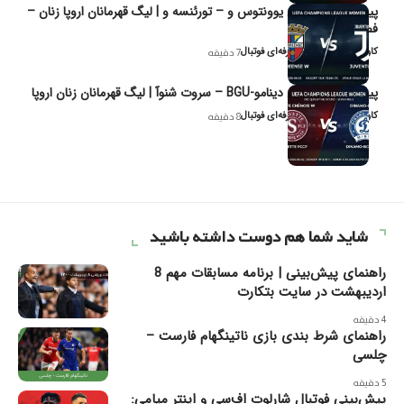
پیش‌بینی و تحلیل یوونتوس و – تورئنسه و | لیگ قهرمانان اروپا زنان –
فصل ۲۰۲۶
کاوه نیک‌فر، تحلیل‌گر حرفه‌ای فوتبال
7 دقیقه
پیش‌بینی و تحلیل دینامو-BGU – سروت شنوآ | لیگ قهرمانان زنان اروپا
کاوه نیک‌فر، تحلیل‌گر حرفه‌ای فوتبال
8 دقیقه
شاید شما هم دوست داشته باشید
راهنمای پیش‌بینی | برنامه مسابقات مهم 8
اردیبهشت در سایت بتکارت
4 دقیقه
راهنمای شرط بندی بازی ناتینگهام فارست –
چلسی
5 دقیقه
پیش‌بینی فوتبال شارلوت اف‌سی و اینتر میامی: