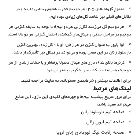
مجموع گل‌ها بالای ۲.۵: هر دو تیم قدرت هجومی بالایی دارند و در
تقابل‌های قبلی نیز شاهد گل‌های زیادی بوده‌ایم.
هر دو تیم گل می‌زنند (گل‌زنی هر دو تیم): با توجه به سابقه گلزنی هر
دو تیم در مراحل حذفی و فینال‌های گذشته، احتمال گلزنی هر دو بالا است.
اوا پایور به عنوان گلزن در هر زمان: او با ۹ گل زده، بهترین گلزن
بارسلونا زنان در این فصل بوده و می‌تواند در فینال نیز تأثیرگذار باشد.
کرنرها بالای ۹.۵: بازی‌های فینال معمولاً پرفشار و با حملات زیادی از هر
دو طرف همراه است که منجر به کرنر بیشتر می‌شود.
برای اطلاعات بیشتر و شرط‌بندی مسئولانه، به سایت مراجعه کنید.
لینک‌های مرتبط
برای مرور سریع پیشینه تیم‌ها و چهره‌های کلیدی این بازی، این منابع
می‌تواند مفید باشد:
صفحه تیم بارسلونا زنان
صفحه تیم لیون زنان
صفحه رقابت لیگ قهرمانان زنان اروپا