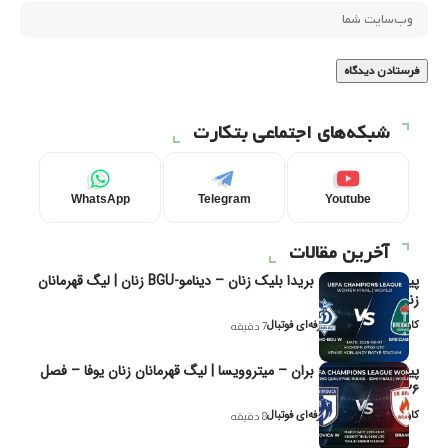
شبکه‌های اجتماعی بتکارت
WhatsApp
Telegram
Youtube
آخرین مقالات
پیش‌بینی و تحلیل بریدا بلیک زنان – دینامو-BGU زنان | لیگ قهرمانان
زنان یوفا
کاوه نیک‌فر، تحلیل‌گر حرفه‌ای فوتبال
7 دقیقه
پیش‌بینی و تحلیل بران – میتروویسا | لیگ قهرمانان زنان یوفا – فصل
۲۰۲۶
کاوه نیک‌فر، تحلیل‌گر حرفه‌ای فوتبال
8 دقیقه