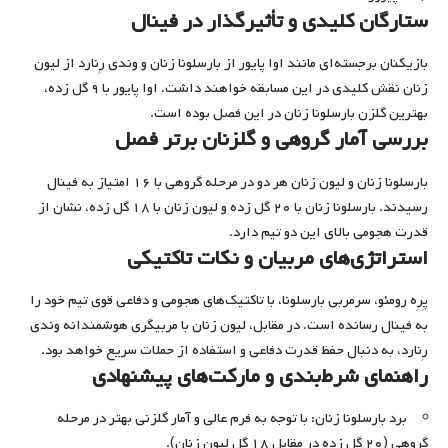
ستارگان کلیدی و تأثیرگذار در فینال
بازیکنان برجسته‌ای مانند اوا پایور از بارسلونا زنان و وندی رِنارد از لیون
زنان نقش کلیدی در این مسابقه خواهند داشت. اوا پایور با ۹ گل زده،
بهترین گلزن بارسلونا زنان در این فصل بوده است.
بررسی آمار گروهی و گلزنان برتر فصل
بارسلونا زنان و لیون زنان هر دو در مرحله گروهی با ۱۶ امتیاز به فینال
رسیدند. بارسلونا زنان با ۲۰ گل زده و لیون زنان با ۱۸ گل زده، نشان از
قدرت هجومی بالای این دو تیم دارد.
استراتژی‌های مربیان و نکات تاکتیکی
پِرِه رومئو، سرمربی بارسلونا، با تاکتیک‌های هجومی و دفاعی قوی تیم خود را
به فینال رسانده است. در مقابل، لیون زنان با مربیگری هوشمندانه وندی
رِنارد، به دنبال حفظ قدرت دفاعی و استفاده از حملات سریع خواهد بود.
راهنمای شرط‌بندی و مارکت‌های پیشنهادی
برد بارسلونا زنان: با توجه به فرم عالی و آمار گلزنی بهتر در مرحله
گروهی (۲۰ گل زده در مقابل ۱۸ گل لیون زنان).