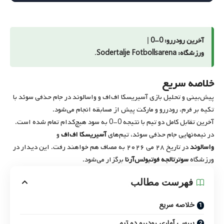
آخرین رودررو: 0-0
|
ورزشگاه: Sodertalje Fotbollsarena
.
خلاصه سریع
پیش‌بینی و تحلیل بازی آسیریسکا اف‌اف و واسالوند در جام حذفی سوئد با
تکیه بر فرم، رودررو و مارکت پیش از مسابقه انجام می‌شود.
آخرین تقابل کامل دو تیم با نتیجه 0-0 به سود هیچ‌کدام تمام شده است.
در نیمه‌نهایی جام حذفی سوئد، تیم‌های
آسیریسکا اف‌اف
و
واسالوند
در تاریخ
۲۸ می ۲۰۲۶
به مصاف هم خواهند رفت. این دیدار در
ورزشگاه
سوترتالجه فوتبولس‌آرنا
برگزار می‌شود.
فهرست مطالب
خلاصه سریع
بررسی آماری رودررو دو تیم