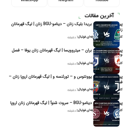
WhatsApp
Telegram
Youtube
آخرین مقالات
پیش‌بینی و تحلیل بریدا بلیک زنان – دینامو-BGU زنان | لیگ قهرمانان
زنان یوفا
کاوه نیک‌فر، تحلیل‌گر حرفه‌ای فوتبال
7 دقیقه
پیش‌بینی و تحلیل بران – میتروویسا | لیگ قهرمانان زنان یوفا – فصل
۲۰۲۶
کاوه نیک‌فر، تحلیل‌گر حرفه‌ای فوتبال
8 دقیقه
پیش‌بینی و تحلیل یوونتوس و – تورئنسه و | لیگ قهرمانان اروپا زنان –
فصل ۲۰۲۶
کاوه نیک‌فر، تحلیل‌گر حرفه‌ای فوتبال
7 دقیقه
پیش‌بینی و تحلیل دینامو-BGU – سروت شنوآ | لیگ قهرمانان زنان اروپا
کاوه نیک‌فر، تحلیل‌گر حرفه‌ای فوتبال
8 دقیقه