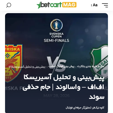
Aa
سایت شرط بندی بتکارت
پیش بینی فوتبال امشب
-
-
پیش‌بینی و تحلیل آسیریسکا اف‌اف – و
پیش‌بینی و تحلیل آسیریسکا
اف‌اف – واسالوند | جام حذفی
سوئد
کاوه نیک‌فر، تحلیل‌گر حرفه‌ای فوتبال