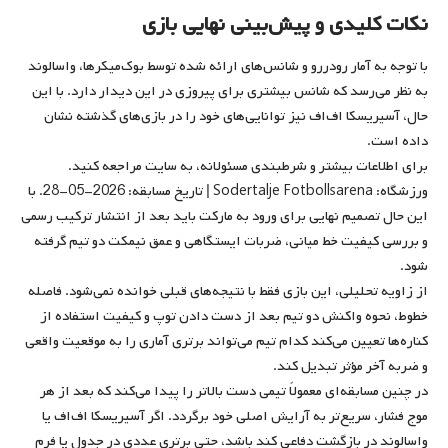
نکات کلیدی و پیش‌بینی نهایی بازی
با توجه به آمار رودررو و شانس‌های ارائه شده توسط بوک‌میکرها، واسالوند
به نظر می‌رسد که شانس بیشتری برای پیروزی در این دیدار دارد. با این
حال، آسیریسکا اف‌اف نیز توانایی‌های خود را در بازی‌های گذشته نشان
داده است.
برای اطلاعات بیشتر و شرطبندی مسئولانه، به سایت مراجعه کنید.
ورزشگاه: Sodertalje Fotbollsarena | تاریخ مسابقه: 2026-05-28. با
این حال تصمیم نهایی برای ورود به مارکت باید بعد از انتشار ترکیب رسمی
و بررسی کیفیت خط میانی، ضربات ایستگاهی و عمق نیمکت دو تیم گرفته
شود.
از زاویه تحلیلی، این بازی فقط با نتیجه‌های قبلی خوانده نمی‌شود. فاصله
خطوط، نحوه واکنش دو تیم بعد از دست دادن توپ و کیفیت استفاده از
کناره‌ها تعیین می‌کند کدام تیم می‌تواند برتری آماری را به موقعیت واقعی
و ضربه آخر مؤثر تبدیل کند.
در چنین مسابقه‌ای معمولاً تیمی دست بالاتر را پیدا می‌کند که بعد از هر
موج فشار، سریع‌تر به آرایش اصلی خود برگردد. اگر آسیریسکا اف‌اف یا
واسالوند در بازگشت دفاعی کند باشد، حتی برتری عددی در جدول یا فرم