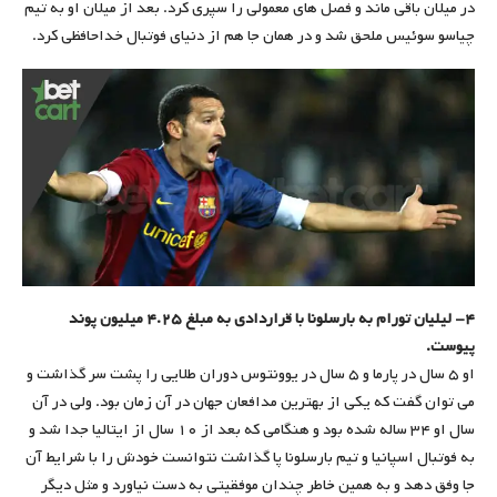
در میلان باقی ماند و فصل های معمولی را سپری کرد. بعد از میلان او به تیم
چیاسو سوئیس ملحق شد و در همان جا هم از دنیای فوتبال خداحافظی کرد.
۴- لیلیان تورام به بارسلونا با قراردادی به مبلغ ۴.۲۵ میلیون پوند
پیوست.
او ۵ سال در پارما و ۵ سال در یوونتوس دوران طلایی را پشت سر گذاشت و
می توان گفت که یکی از بهترین مدافعان جهان در آن زمان بود. ولی در آن
سال او ۳۴ ساله شده بود و هنگامی که بعد از ۱۰ سال از ایتالیا جدا شد و
به فوتبال اسپانیا و تیم بارسلونا پا گذاشت نتوانست خودش را با شرایط آن
جا وفق دهد و به همین خاطر چندان موفقیتی به دست نیاورد و مثل دیگر