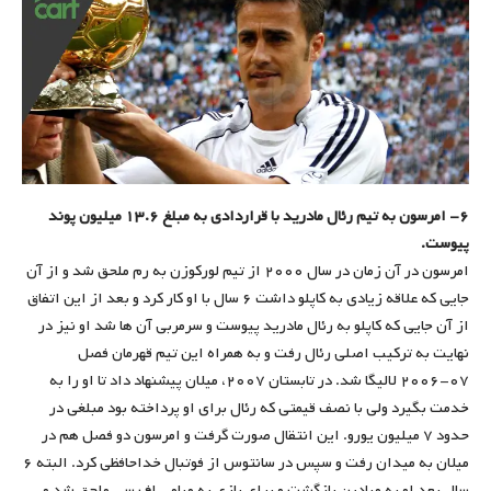
۶- امرسون به تیم رئال مادرید با قراردادی به مبلغ ۱۳.۶ میلیون پوند
پیوست.
امرسون در آن زمان در سال ۲۰۰۰ از تیم لورکوزن به رم ملحق شد و از آن
جایی که علاقه زیادی به کاپلو داشت ۶ سال با او کار کرد و بعد از این اتفاق
از آن جایی که کاپلو به رئال مادرید پیوست و سرمربی آن ها شد او نیز در
نهایت به ترکیب اصلی رئال رفت و به همراه این تیم قهرمان فصل
۰۷-۲۰۰۶ لالیگا شد. در تابستان ۲۰۰۷، میلان پیشنهاد داد تا او را به
خدمت بگیرد ولی با نصف قیمتی که رئال برای او پرداخته بود مبلغی در
حدود ۷ میلیون یورو. این انتقال صورت گرفت و امرسون دو فصل هم در
میلان به میدان رفت و سپس در سانتوس از فوتبال خداحافظی کرد. البته ۶
سال بعد او به میادین بازگشت و برای بازی به میامی اف سی ملحق شد و