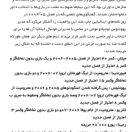
سازمان داوران بود که این تیم‌ها متهم به تقلب در بازی‌ها با انتخاب داور
دلخواه‌شان شدند. گفتگوی‌های تلفنی که در فصل ۲۰۰۴/۰۵ در
روزنامه‌های ایتالیایی چاپ شد این واقعیت را آشکار می‌کرد که مدیر
یوونتوس لوچیانو موجی در تماس با مدیران فوتبال ایتالیا آن ها را برای
انتخاب داور خاصی تحت تأثیر قرار می‌داد.تیم های دیگر نیز همان طور که
گفته شد به صورت جزئی در این اتفاق دست داشتند که به شکل زیر
جریمه شدند:
میلان : کسر ۳۰ امتیاز از فصل ۲۰۰۵-۲۰۰۶ و یک بازی بدون تماشاگر و
کسر ۸ امتیاز از فصل جدید
فیورنتینا : محرومیت از لیگ قهرمانان اروپا ۰۷–۲۰۰۶ و دو بازی بدون
تماشاگر وکسر ۱۵ امتیاز از فصل جدید
یوونتوس : پس گرفته شدن اسکودتوهای ۲۰۰۵ و ۲۰۰۶ و محرومیت از
لیگ قهرمانان اروپا ۰۷–۲۰۰۶ وسه بازی بدون تماشاگر وسقوط به سری ب
وکسر ۸ امتیاز از فصل جدید
لاتزیو : محرومیت از جام یوفا ۲۰۰۶–۰۷و دو بازی بدون تماشاگر وکسر ۳
امتیاز از فصل جدید
رجینا : یورو ۶۸٬۰۰۰ جریمه