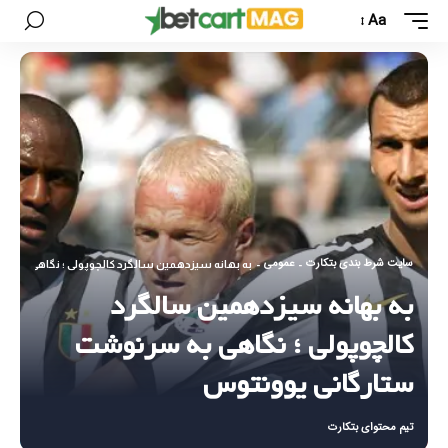
Aa
سایت شرط بندی بتکارت
عمومی
-
-
به بهانه سیزدهمین سالگرد کالچوپولی ؛ نگاهی به 
به بهانه سیزدهمین سالگرد
کالچوپولی ؛ نگاهی به سرنوشت
ستارگانی یوونتوس
تیم محتوای بتکارت