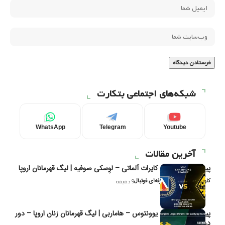
شبکه‌های اجتماعی بتکارت
WhatsApp
Telegram
Youtube
آخرین مقالات
پیش‌بینی و تحلیل کایرات آلماتی – لوِسکی صوفیه | لیگ قهرمانان اروپا
کاوه نیک‌فر، تحلیل‌گر حرفه‌ای فوتبال
9 دقیقه
پیش‌بینی و تحلیل یوونتوس – هاماربی | لیگ قهرمانان زنان اروپا – دور
دوم مرحله