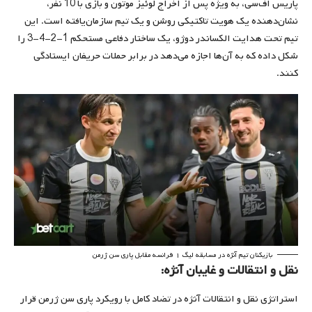
پاریس اف‌سی، به ویژه پس از اخراج لوئیز موتون و بازی با 10 نفر،
نشان‌دهنده یک هویت تاکتیکی روشن و یک تیم سازمان‌یافته است. این
تیم تحت هدایت الکساندر دوژو، یک ساختار دفاعی مستحکم 1-2-4-3 را
شکل داده که به آن‌ها اجازه می‌دهد در برابر حملات حریفان ایستادگی
کنند.
بازیکنان تیم آنژه در مسابقه لیگ ۱ فرانسه مقابل پاری سن ژرمن
نقل و انتقالات و غایبان آنژه:
استراتژی نقل و انتقالات آنژه در تضاد کامل با رویکرد پاری سن ژرمن قرار