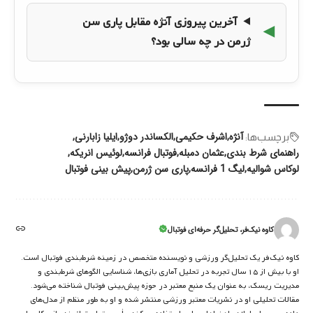
آخرین پیروزی آنژه مقابل پاری سن
ژرمن در چه سالی بود؟
آنژه
اشرف حکیمی
الکساندر دوژو
ایلیا زابارنی
برچسب‌‌ها:
راهنمای شرط بندی
عثمان دمبله
فوتبال فرانسه
لوئیس انریکه
لوکاس شوالیه
لیگ 1 فرانسه
پاری سن ژرمن
پیش بینی فوتبال
کاوه نیک‌فر، تحلیل‌گر حرفه‌ای فوتبال
کاوه نیک‌فر یک تحلیل‌گر ورزشی و نویسنده متخصص در زمینه شرط‌بندی فوتبال است.
او با بیش از ۱۵ سال تجربه در تحلیل آماری بازی‌ها، شناسایی الگوهای شرط‌بندی و
مدیریت ریسک، به عنوان یک منبع معتبر در حوزه پیش‌بینی فوتبال شناخته می‌شود.
مقالات تحلیلی او در نشریات معتبر ورزشی منتشر شده و او به طور منظم از مدل‌های