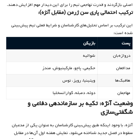
اصلی بازگردند و قدرت تهاجمی تیم را برای این دیدار مهم افزایش دهند.
ترکیب احتمالی پاری سن ژرمن (مقابل آنژه):
این ترکیب بر اساس تحلیل‌های کارشناسان و شرایط فعلی تیم پیش‌بینی
شده است:
پست
بازیکن
دروازه‌بان
شوالیه
مدافعان
حکیمی، پاچو، مارکینیوش، مندز
هافبک‌ها
ویتینیا، رویز، نوس
مهاجمان
دوئه، دمبله، کواراتسخلیا
وضعیت آنژه: تکیه بر سازماندهی دفاعی و
شگفتی‌سازی
آنژه، با وجود اینکه طبق پیش‌بینی کارشناسان به عنوان یکی از مدعیان
سقوط در فصل جدید شناخته می‌شود، نمایش هفته اول آن‌ها در مقابل