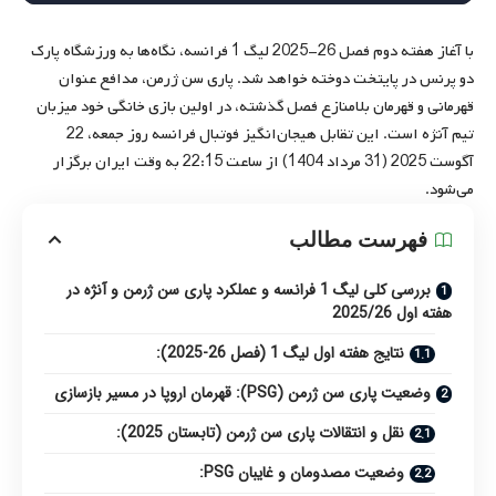
با آغاز هفته دوم فصل 26-2025 لیگ 1 فرانسه، نگاه‌ها به ورزشگاه پارک
دو پرنس در پایتخت دوخته خواهد شد. پاری سن ژرمن، مدافع عنوان
قهرمانی و قهرمان بلامنازع فصل گذشته، در اولین بازی خانگی خود میزبان
تیم آنژه است. این تقابل هیجان‌انگیز فوتبال فرانسه روز جمعه، 22
آگوست 2025 (31 مرداد 1404) از ساعت 22:15 به وقت ایران برگزار
می‌شود.
فهرست مطالب
بررسی کلی لیگ 1 فرانسه و عملکرد پاری سن ژرمن و آنژه در
هفته اول 2025/26
نتایج هفته اول لیگ 1 (فصل 26-2025):
وضعیت پاری سن ژرمن (PSG): قهرمان اروپا در مسیر بازسازی
نقل و انتقالات پاری سن ژرمن (تابستان 2025):
وضعیت مصدومان و غایبان PSG: