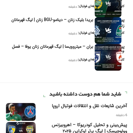
کاوه نیک‌فر، تحلیل‌گر حرفه‌ای فوتبال
7 دقیقه
پیش‌بینی و تحلیل بریدا بلیک زنان – دینامو-BGU زنان | لیگ قهرمانان
زنان یوفا
کاوه نیک‌فر، تحلیل‌گر حرفه‌ای فوتبال
7 دقیقه
پیش‌بینی و تحلیل بران – میتروویسا | لیگ قهرمانان زنان یوفا – فصل
۲۰۲۶
کاوه نیک‌فر، تحلیل‌گر حرفه‌ای فوتبال
8 دقیقه
شاید شما هم دوست داشته باشید
آخرین شایعات نقل و انتقالات فوتبال اروپا
6 دقیقه
پیش‌بینی و تحلیل کودریوکا – اهروبیزنس
وولوچیسک | لیگ برتر اوکراین ۲۰۲۵