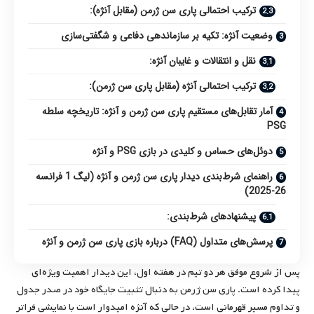
ترکیب احتمالی پاری سن ژرمن (مقابل آنژه):
وضعیت آنژه: تکیه بر سازماندهی دفاعی و شگفتی‌سازی
نقل و انتقالات و غایبان آنژه:
ترکیب احتمالی آنژه (مقابل پاری سن ژرمن):
آمار تقابل‌های مستقیم پاری سن ژرمن و آنژه: تاریخچه سلطه
PSG
دوئل‌های حساس و کلیدی در بازی PSG و آنژه
راهنمای شرط‌بندی دیدار پاری سن ژرمن و آنژه (لیگ 1 فرانسه
26-2025)
پیشنهادهای شرط‌بندی:
پرسش‌های متداول (FAQ) درباره بازی پاری سن ژرمن و آنژه
پس از شروع موفق هر دو تیم در هفته اول، این دیدار اهمیت ویژه‌ای
پیدا کرده است. پاری سن ژرمن به دنبال تثبیت جایگاه خود در صدر جدول
و تداوم مسیر قهرمانی است، در حالی که آنژه امیدوار است با نمایشی فراتر