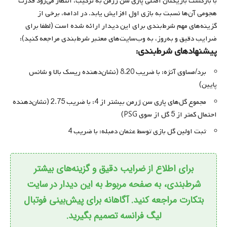
با بازگشت بازیکنان اصلی پاری سن ژرمن به ترکیب، انتظار می‌رود قدرت
هجومی آن‌ها نسبت به بازی اول افزایش یابد. در ادامه، برخی از
گزینه‌های مهم شرط‌بندی برای این دیدار ارائه شده است (لطفا برای
ضرایب دقیق و به‌روز، به وب‌سایت‌های معتبر شرط‌بندی مراجعه کنید):
پیشنهادهای شرط‌بندی:
برد/مساوی آنژه: با ضریب 8.20 (نشان‌دهنده ریسک بالا و شانس
پایین)
مجموع گل‌های پاری سن ژرمن بیشتر از 4: با ضریب 2.75 (نشان‌دهنده
احتمال کمتر از 5 گل از سوی PSG)
ثبت اولین گل بازی توسط عثمان دمبله: با ضریب 4
برای اطلاع از ضرایب دقیق و گزینه‌های بیشتر
شرط‌بندی، به صفحه مربوط به این دیدار در سایت
بتکارت مراجعه کنید. آگاهانه‌ برای پیش‌بینی فوتبال
لیگ فرانسه تصمیم بگیرید.