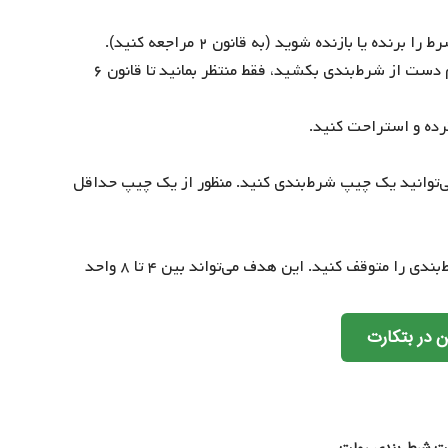
۴- از ضرر زیاد اجتناب کنید: پس از سه باخت پشت سرهم دست از شرط‌بندی بکشید، فقط منتظر بمانید تا قانون ۶
 می‌توانید یک چیپ شرط‌بندی کنید. منظور از یک چیپ حداقل
۷- پس از رسیدن به اهداف از پیش تعیین شده خود، شرط‌بندی را متوقف کنید. این هدف می‌تواند بین ۴ تا ۸ واحد
ن در بتکارت
لت
شرط بندی رولت