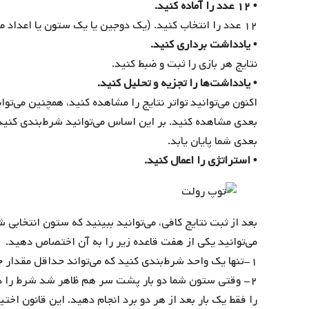
• ۱۲ عدد را آماده کنید.
۱۲ عدد را انتخاب کنید. (یک دوجین یا یک ستون یا اعداد مختلط، بستگی به شما دارد)
• یادداشت برداری کنید.
نتایج هر بازی را ثبت و ضبط کنید.
• یادداشت‌ها را تجزیه و تحلیل کنید.
بعدی مشاهده کنید. بر این اساس می‌توانید شرط‌بندی کنید، ا
بعدی شما پایان یابد.
• استراتژی را اعمال کنید.
بعد از ثبت نتایج کافی، می‌توانید ببینید که ستون انتخابی
می‌توانید یکی از هفت قاعده زیر را به آن اختصاص دهید.
۱-تنها یک واحد شرط‌بندی کنید که می‌تواند حداقل مقدار چیپ کازینو آنلاین باشد.
۲- وقتی ستون شما دو بار پشت سر هم ظاهر شد شرط را دو ب
را فقط یک بار بعد از هر دو برد انجام دهید. این قانون اخت