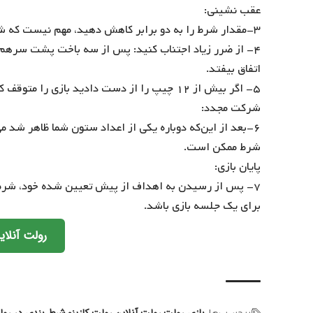
عقب نشینی:
۳-مقدار شرط را به دو برابر کاهش دهید، مهم نیست که شرط را برنده یا بازنده شوید (به قانون ۲ مراجعه کنید).
اتفاق بیفتد.
۵- اگر بیش از ۱۲ چیپ را از دست دادید بازی را متوقف کرده و استراحت کنید.
شرکت مجدد:
۶-بعد از این‌که دوباره یکی از اعداد ستون‌ شما ظاهر شد
شرط ممکن است.
پایان بازی:
برای یک جلسه بازی باشد.
رولت آنلای
بازی رولت
رولت آنلاین
رولت کازینو
شرط بندی در رو
برچسب‌‌ها: