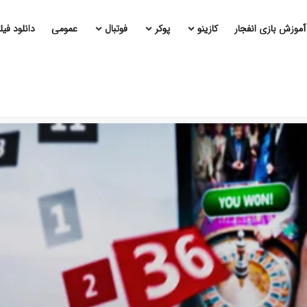
آموزش بازی انفجار
کازینو
پوکر
فوتبال
عمومی
دانلود فی