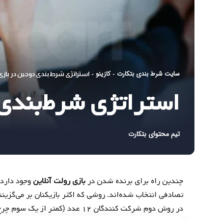
سایت شرط بندی بتکارت
کازینو
-
-
استراتژی شرط‌بندی دوجین در بازی 
استراتژی شرط‌بندی 
تیم محتوای بتکارت
چندین راه برای برنده شدن در
بازی رولت آنلاین
تصادفی انتخاب شده‌اند. روشی که اکثر بازیکنان بر می‌گزینن
در روش دوم شركت كنندگان ۱۲ عدد (كمتر از یك سوم چرخ) را انتخاب كرده و روی همان اعداد شرط می‌بندند.