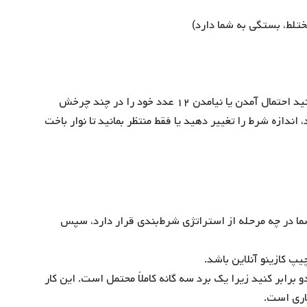
اکنون می‌توانید تواتر نتایج را مشاهده کنید، هم‎چنین می‌توانید احتمال آمدن یا نیامدن ۱۲ عدد خود را در چند چرخش
ندازه شرط را تغییر دهید یا فقط منتظر بمانید تا نوار باخت
 شما در چه مرحله از استراتژی شرط‌بندی قرار دارد، سپس
رابر کنید زیرا یک برد سه گانه کاملاً محتمل است. این کار
یاری است.