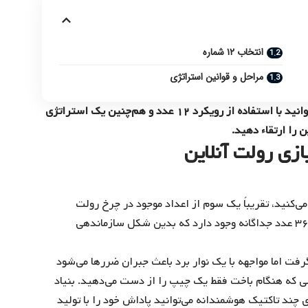
انتخاب ۱۲ شماره
مراحل و قوانین استراتژی
در این مطلب قصد داریم به شما نشان دهیم که چگونه می‌توانید با استفاده از رویکرد ۱۲ عدد و هم‌چنین یک استراتژی
زی رولت آنلاین
شرط‌بندی انتخاب می‌کنید، تقریباً یک سوم از اعداد موجود در چرخ رولت
اروپایی را پوشش داده‎اید. روی هر چرخ بغیر از خانه صفر، ۳۶ عدد جداگانه وجود دارد که بدین شکل سازماندهی
ا قرار خواهند گرفت اما مواجهه با یک نوار برد باعث جبران ضرر‌ها می‌شود
لی که هنگام باخت فقط یک چیپ را از دست می‌دهید. بنیاد
د تاکتیک هوشمندانه می‌توانید پاداش خود را با تولید