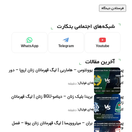
شبکه‌های اجتماعی بتکارت
WhatsApp
Telegram
Youtube
آخرین مقالات
پیش‌بینی و تحلیل یوونتوس – هاماربی | لیگ قهرمانان زنان اروپا – دور
دوم مرحله
کاوه نیک‌فر، تحلیل‌گر حرفه‌ای فوتبال
7 دقیقه
پیش‌بینی و تحلیل بریدا بلیک زنان – دینامو-BGU زنان | لیگ قهرمانان
زنان یوفا
کاوه نیک‌فر، تحلیل‌گر حرفه‌ای فوتبال
7 دقیقه
پیش‌بینی و تحلیل بران – میتروویسا | لیگ قهرمانان زنان یوفا – فصل
۲۰۲۶