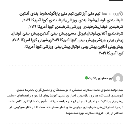
تیم ملی آرژانتین
تیم ملی پاراگوئه
شرط بندی آنلاین
برچسب‌‌ها:
شرط بندی فوتبال
شرط بندی ورزشی
شرط بندی کوپا آمریکا ۲۰۱۹
شرطبندی فوتبال
شرطبندی ورزشی
شرطبندی کوپا آمریکا ۲۰۱۹
شرط‌بندی آنلاین
فوتبال
لیونل مسی
پیش بینی آنلاین
پیش بینی فوتبال
پیش بینی ورزشی
پیش بینی کوپا آمریکا ۲۰۱۹
پیشبینی کوپا آمریکا ۲۰۱۹
پیش‌بینی آنلاین
پیش‌بینی فوتبال
پیش‌بینی ورزشی
کوپا آمریکا
کوپا آمریکا ۲۰۱۹
تیم محتوای بتکارت
تیم تولید محتوای مجله بتکارت متشکل از نویسندگان و تحلیل‌گران باتجربه دنیای
شرط‌بندی است که هر روز تازه‌ترین اخبار ورزشی، آموزش‌های کازینو و راهنماهای «سایت
پیش‌بینی بتکارت» را برای کاربران ایرانی فراهم می‌کند. مأموریت ما ارتقای آگاهی شما
درباره استراتژی‌های شرطبندی، بونوس ها و قمار مسئولانه است تا در کنار سرگرمی، از
حداکثر ارزش افزوده بتکارت بهره‌مند شوید.