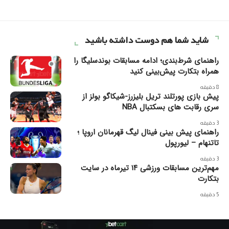
شاید شما هم دوست داشته باشید
راهنمای شرط‌بندی؛ ادامه مسابقات بوندسلیگا را
همراه بتکارت پیش‌بینی کنید
8 دقیقه
پیش بازی پورتلند تریل بلیزرز-شیکاگو بولز از
سری رقابت های بسکتبال NBA
3 دقیقه
راهنمای پیش بینی فینال لیگ قهرمانان اروپا ؛
تاتنهام – لیورپول
3 دقیقه
مهم‌ترین مسابقات ورزشی ۱۴ تیرماه در سایت
بتکارت
5 دقیقه