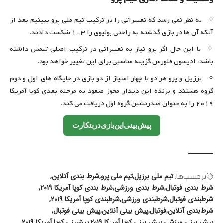
به نظر نمی رسد که تغییراتی را در ترکیب تیم ملی پرو ببینیم بعد از
آنکه آن ها در بازی گذشته به راحتی بولیوی را ۳-۱ شکست دادند.
با این حال اگر پرو نیاز به تغییراتی در ترکیب اصلی تیمش داشته
باشد، ادیسون فلورس گزینه مناسبی برای این تغییر خواهد بود.
برزیل و پرو هر دو با چهار امتیاز از دو بازی در جایگاه های اول و دوم
گروه هستند و برنده این دیدار مجوز صعود به مرحله بعدی کوپا آمریکا
۲۰۱۹ را به عنوان صدرنشین گروه اول دریافت می کند.
پیش
بینی
این
بازی
در
بتکارت
تیم ملی برزیل
تیم ملی پرو
شرط بندی آنلاین
برچسب‌‌ها:
شرط بندی فوتبال
شرط بندی ورزشی
شرط بندی کوپا آمریکا ۲۰۱۹
شرطبندی فوتبال
شرطبندی ورزشی
شرطبندی کوپا آمریکا ۲۰۱۹
شرط‌بندی آنلاین
فوتبال
پیش بینی آنلاین
پیش بینی فوتبال
پیش بینی ورزشی
پیش بینی کوپا آمریکا ۲۰۱۹
پیشبینی کوپا آمریکا ۲۰۱۹