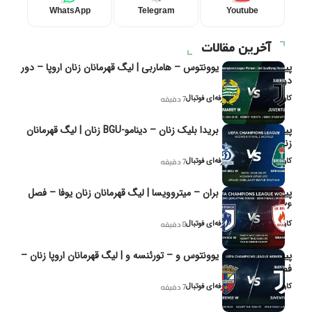
WhatsApp
Telegram
Youtube
آخرین مقالات
پیش‌بینی و تحلیل یوونتوس – هاماربی | لیگ قهرمانان زنان اروپا – دور
دوم مرحله
کاوه نیک‌فر، تحلیل‌گر حرفه‌ای فوتبال
7 دقیقه
پیش‌بینی و تحلیل بریدا بلیک زنان – دینامو-BGU زنان | لیگ قهرمانان
زنان یوفا
کاوه نیک‌فر، تحلیل‌گر حرفه‌ای فوتبال
7 دقیقه
پیش‌بینی و تحلیل بران – میتروویسا | لیگ قهرمانان زنان یوفا – فصل
۲۰۲۶
کاوه نیک‌فر، تحلیل‌گر حرفه‌ای فوتبال
8 دقیقه
پیش‌بینی و تحلیل یوونتوس و – تورئنسه و | لیگ قهرمانان اروپا زنان –
فصل ۲۰۲۶
کاوه نیک‌فر، تحلیل‌گر حرفه‌ای فوتبال
7 دقیقه