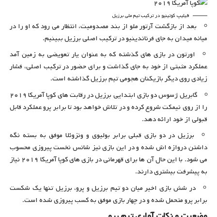
فیلیپ کوتینیو در ترکیب تیم ملی برزیل
بعد از بازگشت آرتور ملو از بند مصدومیت، انتظار می رود که او را در
میانه میدان به جای فرناندینیو در ترکیب اصلی برزیل ببینیم.
اورتون در بازی های گذشته که به عنوان یار تعویضی به زمین آمد
عملکرد مثبتی از خود به جای گذاشت و برای حضور در ترکیب اصلی، فشار
زیادی روی دیگر بازیکنان هجومی تیم برزیل گذاشته است.
گابریل ژسوس دو بازی ابتدایی برزیل در رقابت های کوپا آمریکا ۲۰۱۹
را از روی نیمکت شروع کرده و در تلاش خواهد بود تا برابر پرو عملکرد قابل
قبولی از خود ارائه دهد.
برزیل در دو بازی قبلی برابر بولیوی و ونزوئلا موفق به بسته نگه
داشتن دروازه اش شده و در این بازی نیز شانس نخست پیروزی محسوب
می شود. با این حال آن ها برای قهرمانی در بازی های کوپا آمریکا ۲۰۱۹ نیاز
به پیشرفت بیشتری دارند.
در شش بازی اخیر میان دو تیم برزیل و پرو، برزیل تنها یک شکست
برابر پرو متحمل شده و در چهار بازی موفق به کسب پیروزی شده است.
وضعیت و نکات آماری تیم پرو