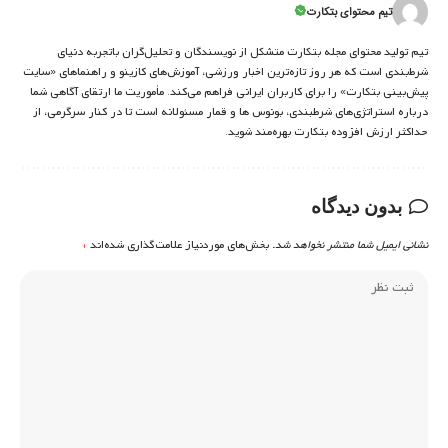
تیم محتوای بتکارت
تیم تولید محتوای مجله بتکارت متشکل از نویسندگان و تحلیل‌گران باتجربه دنیای
شرط‌بندی است که هر روز تازه‌ترین اخبار ورزشی، آموزش‌های کازینو و راهنماهای «سایت
پیش‌بینی بتکارت» را برای کاربران ایرانی فراهم می‌کند. مأموریت ما ارتقای آگاهی شما
درباره استراتژی‌های شرطبندی، بونوس ها و قمار مسئولانه است تا در کنار سرگرمی، از
حداکثر ارزش افزوده بتکارت بهره‌مند شوید.
بدون دیدگاه
نشانی ایمیل شما منتشر نخواهد شد.
بخش‌های موردنیاز علامت‌گذاری شده‌اند
*