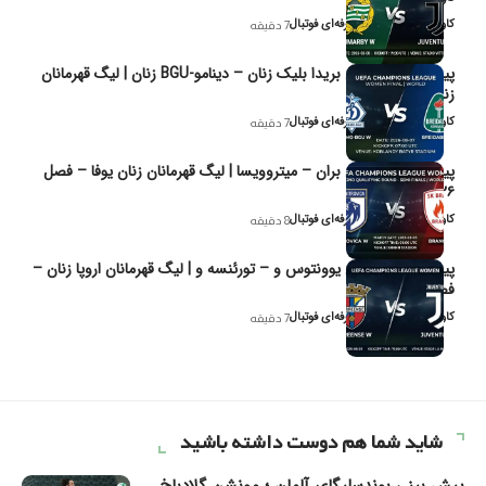
کاوه نیک‌فر، تحلیل‌گر حرفه‌ای فوتبال
7 دقیقه
پیش‌بینی و تحلیل بریدا بلیک زنان – دینامو-BGU زنان | لیگ قهرمانان
زنان یوفا
کاوه نیک‌فر، تحلیل‌گر حرفه‌ای فوتبال
7 دقیقه
پیش‌بینی و تحلیل بران – میتروویسا | لیگ قهرمانان زنان یوفا – فصل
۲۰۲۶
کاوه نیک‌فر، تحلیل‌گر حرفه‌ای فوتبال
8 دقیقه
پیش‌بینی و تحلیل یوونتوس و – تورئنسه و | لیگ قهرمانان اروپا زنان –
فصل ۲۰۲۶
کاوه نیک‌فر، تحلیل‌گر حرفه‌ای فوتبال
7 دقیقه
شاید شما هم دوست داشته باشید
پیش بینی بوندسلیگای آلمان ؛ مونشن گلادباخ