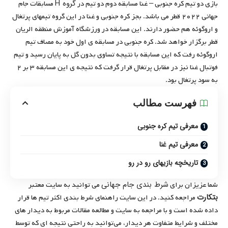
گروه H
بازی دو تیم کره جنوبی – غنا مسابقه دوم دو تیم در
مسابقات جام
جهانی ۲۰۲۲ قطر می باشد. بجز کره جنوبی و غنا در این گروه تیمهای پرتغال
و اروگوئه هم حضور دارند. این مسابقه در ورزشگاه آموزش منطقه الریان
قطر برگزار خواهد شد. کره جنوبی در مسابقه ی اول خود به مصاف تیم
اروگوئه رفت که این مسابقه با نتیجه تساوی بدون گل به پایان رسید و تیم
فوتبال غنا نیز در مقابل پرتغال قرار گرفت که نتیجه ی این مسابقه ۳ بر ۲
به سود پرتغال بود.
فهرست مطالب
معرفی تیم کره جنوبی
معرفی تیم غنا
تاریخچه بازیهای رو در رو
شرط بندی جام جهانی
شما عزیزان برای
می ‌توانید به سایت معتبر
بتکارت
مراجعه کنید. در این سایت راهنمای شرط بندی اکثر تیم‌ ها قرار
داده شده است و با مراجعه به سایت و مطالعه مقالات مربوط به دیدار های
مختلف و شرایط متفاوت هر دیدار، می‌توانید به راحتی نتیجه ‌ای که توسط