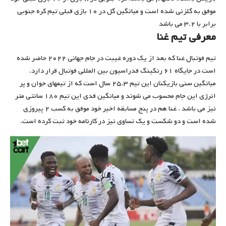
موفق به گلزنی شده است و میانگین گل در ۱۰ بازی قبلی تیم کره جنوبی
برابر با ۳.۲ می باشد
معرفی تیم غنا
تیم فوتبال غنا که بعد از یک دوره غیبت در جام جهانی ۲۰۲۲ حاضر شده
است در جایگاه ۶۱ رنکینگ فدراسیون بین المللی فوتبال قرار دارد.
میانگین سنی بازیکنان این تیم ۲۵.۳ سال است که از تیمهای جوان و پر
انرژی این جام محسوب می شوند و میانگین قدی این تیم ۱۸۰ سانتی متر
نیز می باشد . غنا هم در پنج مسابقه اخیر خود موفق به کسب ۲ پیروزی
شده است و دو شکست و یک تساوی نیز در کارنامه خود ثبت کرده است‌.