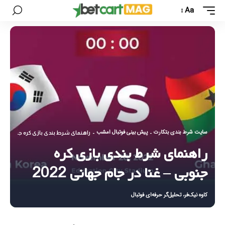
Aa
سایت شرط بندی بتکارت
پیش بینی فوتبال امشب
-
-
راهنمای شرط بندی بازی کره جنوبی – غنا د
راهنمای شرط بندی بازی کره
جنوبی – غنا در جام جهانی 2022
کاوه نیک‌فر، تحلیل‌گر حرفه‌ای فوتبال