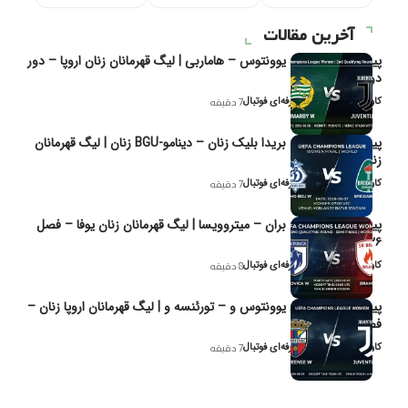
آخرین مقالات
پیش‌بینی و تحلیل یوونتوس – هاماربی | لیگ قهرمانان زنان اروپا – دور
دوم مرحله
کاوه نیک‌فر، تحلیل‌گر حرفه‌ای فوتبال
7 دقیقه
پیش‌بینی و تحلیل بریدا بلیک زنان – دینامو-BGU زنان | لیگ قهرمانان
زنان یوفا
کاوه نیک‌فر، تحلیل‌گر حرفه‌ای فوتبال
7 دقیقه
پیش‌بینی و تحلیل بران – میتروویسا | لیگ قهرمانان زنان یوفا – فصل
۲۰۲۶
کاوه نیک‌فر، تحلیل‌گر حرفه‌ای فوتبال
8 دقیقه
پیش‌بینی و تحلیل یوونتوس و – تورئنسه و | لیگ قهرمانان اروپا زنان –
فصل ۲۰۲۶
کاوه نیک‌فر، تحلیل‌گر حرفه‌ای فوتبال
7 دقیقه