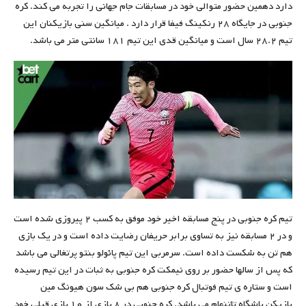
دارد دهمین حضور متوالی خود در مسابقات جام جهانی را تجربه می کند‌. کره
جنوبی در جایگاه ۲۸ رنکینگ فیفا قرار دارد‌ . میانگین سنی بازیکنان این
تیم ۲۸.۲ سال است و میانگین قدی این تیم ۱۸۱ سانتی متر می باشد‌.
تیم کره جنوبی در پنج مسابقه اخیر خود موفق به کسب ۲ پیروزی شده است
و در ۲ مسابقه نیز به تساوی برابر حریفان رضایت داده است و در یک بازی
هم تن به شکست داده است. سرمربی این تیم پائولو بنتو پرتغالی می باشد
که پس از سالها حضور بر روی نیمکت کره جنوبی به ثبات در این تیم رسیده
است و ستاره ی تیم فوتبال کره جنوبی هم بی شک سون هیونگ مین
بازیکن باشگاه تاتنهام می باشد. کره جنوبی در ۸ بازی از ۱۰ بازی قبلی خود