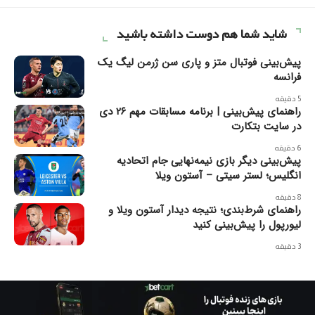
شاید شما هم دوست داشته باشید
پیش‌بینی فوتبال متز و پاری سن ژرمن لیگ یک
فرانسه
5 دقیقه
راهنمای پیش‌بینی | برنامه مسابقات مهم ۲۶ دی
در سایت بتکارت
6 دقیقه
پیش‌بینی دیگر بازی نیمه‌نهایی جام اتحادیه
انگلیس؛ لستر سیتی – آستون ویلا
8 دقیقه
راهنمای شرط‌بندی؛ نتیجه دیدار آستون ویلا و
لیورپول را پیش‌بینی کنید
3 دقیقه