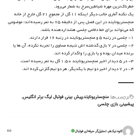
خطرناک‌ترین مهره شیاطین‌سرخ به شمار می‌رود.
یک نکته آماری جالب دیگر اینکه ۱۱ گل از مجموع ۲۱ گل خارج از خانه
منچستریونایتد در این فصل پس از دقیقه ۷۵ به ثمر رسیده‌اند؛ موضوعی
که می‌تواند برای خط دفاعی چلسی هشداردهنده باشد.
۱- چلسی در رتبه ۵ و منچستریونایتد در رتبه ۱۶ قرار دارند.
۲- چلسی در ۷ بازی گذشته اش نتیجه مساوی را تجربه نکرده، آن ها یا
برنده میدان بوده و یا بازی را واگذار کرده اند.
۳- در ۵ دیدار اخیر منچستریونایتد +۱.۵ گل به ثمر رسیده است.
۴- در ۷ دیدار اخیر دو تیم با یکدیگر، هر دو تیم گلزنی کرده اند.
منچستریونایتد
پیش بینی فوتبال لیگ برتر انگلیس
برچسب‌‌ها:
پیشبینی بازی چلسی
کاوه نیک‌فر، تحلیل‌گر حرفه‌ای فوتبال