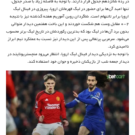
در رده شانزدهم جدول قرار دارند. با توجه به فاصله زیاد با صدر جدول،
تنها امید آن‌ها برای حضور در لیگ قهرمانان اروپا، پیروزی در فینال لیگ
اروپا برابر تاتنهام است. شاگردان روبن آموریم هفته گذشته نیز با نتیجه
۲-۰ مقابل وست هم شکست خوردند و این باخت هفتمین دیدار متوالی
بدون برد آن‌ها در لیگ بود که بدترین رکوردشان در تاریخ لیگ برتر محسوب
می‌شود. سرمربی پرتغالی پس از این دیدار نیز نسبت به عملکرد تیم ابراز
ناامیدی کرد.
با توجه به نزدیکی دیدار فینال لیگ اروپا، انتظار می‌رود منچستریونایتد در
دیدار جمعه شب از بازیکنان ذخیره و جوان خود استفاده کند.