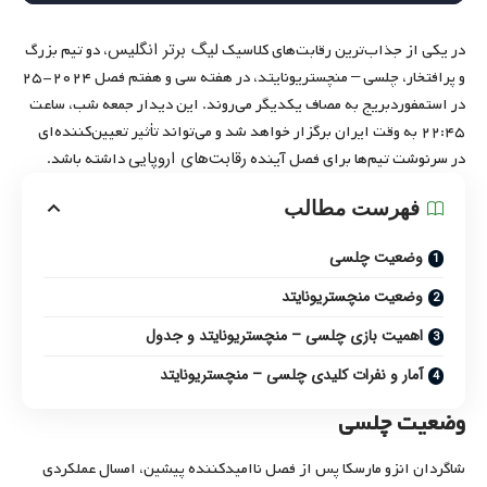
لیگ برتر انگلیس
در یکی از جذاب‌ترین رقابت‌های کلاسیک
، دو تیم بزرگ
و پرافتخار، چلسی – منچستریونایتد، در هفته سی و هفتم فصل ۲۰۲۴-۲۵
در استمفوردبریج به مصاف یکدیگر می‌روند. این دیدار جمعه شب، ساعت
۲۲:۴۵ به وقت ایران برگزار خواهد شد و می‌تواند تأثیر تعیین‌کننده‌ای
رقابت‌های اروپایی
در سرنوشت تیم‌ها برای فصل آینده
داشته باشد.
فهرست مطالب
وضعیت چلسی
وضعیت منچستریونایتد
اهمیت بازی چلسی – منچستریونایتد و جدول
آمار و نفرات کلیدی چلسی – منچستریونایتد
وضعیت چلسی
شاگردان انزو مارسکا پس از فصل ناامیدکننده پیشین، امسال عملکردی