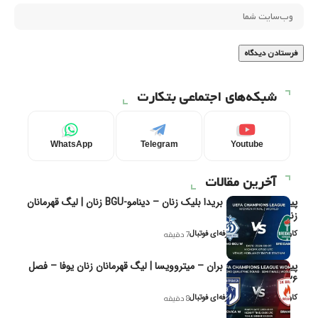
شبکه‌های اجتماعی بتکارت
WhatsApp
Telegram
Youtube
آخرین مقالات
پیش‌بینی و تحلیل بریدا بلیک زنان – دینامو-BGU زنان | لیگ قهرمانان
زنان یوفا
کاوه نیک‌فر، تحلیل‌گر حرفه‌ای فوتبال
7 دقیقه
پیش‌بینی و تحلیل بران – میتروویسا | لیگ قهرمانان زنان یوفا – فصل
۲۰۲۶
کاوه نیک‌فر، تحلیل‌گر حرفه‌ای فوتبال
8 دقیقه