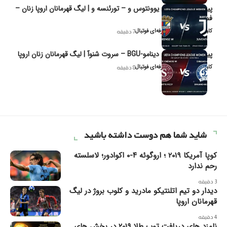
پیش‌بینی و تحلیل یوونتوس و – تورئنسه و | لیگ قهرمانان اروپا زنان –
فصل ۲۰۲۶
کاوه نیک‌فر، تحلیل‌گر حرفه‌ای فوتبال
7 دقیقه
پیش‌بینی و تحلیل دینامو-BGU – سروت شنوآ | لیگ قهرمانان زنان اروپا
کاوه نیک‌فر، تحلیل‌گر حرفه‌ای فوتبال
8 دقیقه
شاید شما هم دوست داشته باشید
کوپا آمریکا ۲۰۱۹ ؛ اروگوئه ۴-۰ اکوادور؛ لاسلسته
رحم ندارد
3 دقیقه
دیدار دو تیم اتلنتیکو مادرید و کلوب بروژ در لیگ
قهرمانان اروپا
4 دقیقه
نامزد های دریافت توپ طلا ۲۰۱۹ در بخش های