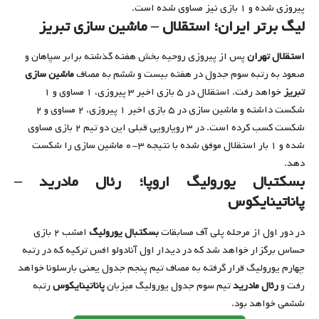
پیروزی شده و ۱ بازی نیز مساوی شده است.
لیگ برتر ایران؛ استقلال – ماشین سازی تبریز
استقلال تهران
پس از پیروزی روحیه بخش هفته گذشته برابر سپاهان و
صعود به رتبه سوم جدول در هفته بیست و ششم به مصاف
ماشین سازی
تبریز
خواهد رفت. استقلال در ۵ بازی اخیر ۳ پیروزی، ۱ مساوی و ۱
شکست داشته و ماشین سازی در ۵ بازی اخیر ۱ پیروزی، ۲ مساوی و ۲
شکست کسب کرده است. در ۳ رویارویی قبلی این دو تیم ۲ بازی مساوی
شده و ۱ بار استقلال موفق شده با نتیجه ۳-۰ ماشین سازی را شکست
دهد.
بسکتبال یورولیگ اروپا؛ رئال مادرید –
پاناتینایکوس
در دور اول از مرحله پلی آف مسابقات
بسکتبال یورولیگ
امشب ۲ بازی
حساس برگزار خواهد شد که در دیدار اول آنادولو افس ترکیه که در رتبه
چهارم یورولیگ قرار گرفته به مصاف تیم پنجم جدول یعنی بارسلونا خواهد
رفت و
رئال مادرید
تیم سوم جدول یورولیگ میزبان
پاناتینایکوس
رتبه
ششمی خواهد بود.