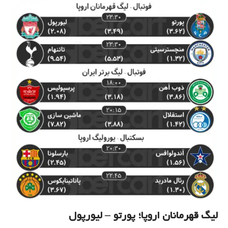
لیگ قهرمانان اروپا؛ پورتو – لیورپول