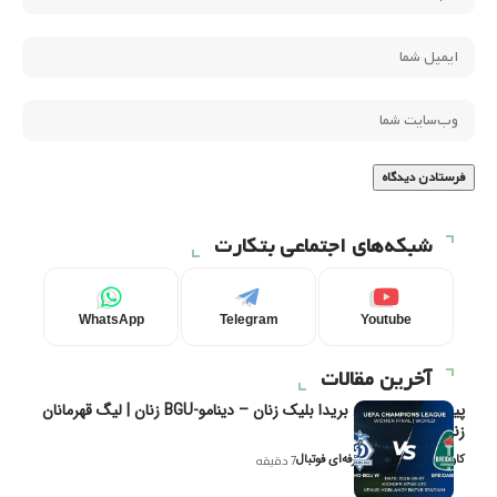
شبکه‌های اجتماعی بتکارت
WhatsApp
Telegram
Youtube
آخرین مقالات
پیش‌بینی و تحلیل بریدا بلیک زنان – دینامو-BGU زنان | لیگ قهرمانان
زنان یوفا
کاوه نیک‌فر، تحلیل‌گر حرفه‌ای فوتبال
7 دقیقه