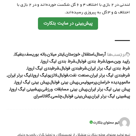
لندنی در ۲ بازی با اختلاف ۴ و ۶ گل شکست خورده‌اند و در ۲ بازی با
اختلاف ۵ و ۳ گل به پیروزی رسیده‌اند.
پیش‌‌بینی در سایت بتکارت
آرسنال
استقلال خوزستان
اینتر میلان
باته بوریسف
بنفیکا
برچسب‌‌ها:
راپید وین
سویا
شرط بندی فوتبال
شرط بندی لیگ اروپا‌
شرط بندی لیگ برتر ایران
شرطبندی فوتبال
شرطبندی لیگ اروپا‌
شرطبندی لیگ برتر ایران
صنعت نفت
فوتبال
لاتزیو
لیگ اروپا
لیگ برتر ایران
مالمو
پدیده خراسان
پرسپولیس
پیش بینی فوتبال
پیش بینی لیگ اروپا‌
پیش بینی لیگ برتر ایران
پیش بینی مسابقات ورزشی
پیشبینی لیگ اروپا‌
پیشبینی لیگ برتر ایران
پیش‌بینی فوتبال
چلسی
گالاتاسرای
تیم محتوای بتکارت
تیم تولید محتوای مجله بتکارت متشکل از نویسندگان و تحلیل‌گران باتجربه دنیای