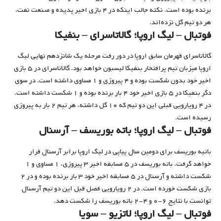
برنده بوده است. نکته جالب اینکه در ۴ بازی اخیر پدیده و صنعت نفت،
هر دو تیم گل نزده‌اند.
فوتبال – لیگ اروپا‌؛ گالاتاسرای – بنفیکا
گالاتاسرای قهرمان سابق اروپا در دور رفت مرحله یک شانزدهم نهایی لیگ
اروپا میزبان تیم پرافتخار بنفیکا لیسبون خواهد بود. گالاتاسرای در ۵ بازی
اخیر خود بدون شکست بوده و ۴ پیروزی و ۱ مساوی داشته است. در سوی
دگر بنفیکا در ۵ بازی اخیر خود ۴ بار برنده بوده و ۱ شکست داشته است.
در ۴ رویارویی قبلی این دو تیم که ۱۰ گل داشته، هر تیم ۲ بار به پیروزی
رسیده است.
فوتبال – لیگ اروپا‌؛ باته بوریسف – آرسنال
باتیه بوریسف برای دومین سال پیاپی در لیگ اروپا برابر آرسنال قرار
خواهد گرفت. باته بوریسف در ۵ مسابقه اخیر ۳ پیروزی، ۱ مساوی و ۱
شکست داشته و آرسنال در ۵ مسابقه اخیر خود ۳ بار برنده بوده و در ۲
بازی شکست خورده است. در ۲ رویارویی فصل قبل این دو تیم آرسنال
توانست با نتایج ۶-۰ و ۴-۲ باته بوریسف را شکست دهد.
فوتبال – لیگ اروپا‌؛ لاتزیو – سویا