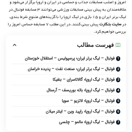
امروز و امشب مسابقات جذاب و حساسی در ایران و اروپا برگزار می‌شود و
علاقه‌مندان به پیش بینی مسابقات ورزشی می‌توانند ۳ مسابقه فوتبال در
لیگ برتر ایران و ۱۵ بازی در لیگ اروپا را با گزینه‌های متنوع شرط بندی،
در
سایت بتکارت
پیش بینی کنند. در این مطلب ۷ مسابقه حساس امروز را
بررسی خواهیم کرد.
فهرست مطالب
فوتبال – لیگ برتر ایران؛ پرسپولیس – استقلال خوزستان
فوتبال – لیگ برتر ایران؛ صنعت نفت – پدیده خراسان
فوتبال – لیگ اروپا‌؛ گالاتاسرای – بنفیکا
فوتبال – لیگ اروپا‌؛ باته بوریسف – آرسنال
فوتبال – لیگ اروپا‌؛ لاتزیو – سویا
فوتبال – لیگ اروپا‌؛ راپید وین – اینتر میلان
فوتبال – لیگ اروپا‌؛ مالمو – چلسی