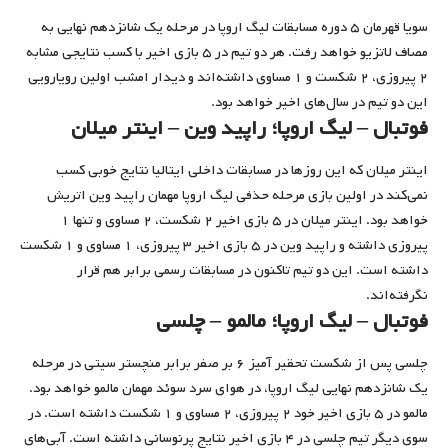
سویا قهرمان ۵ دوره مسابقات لیگ اروپا در مرحله یک شانزدهم نهایی به
مصاف لاتزیو خواهد رفت. هر دو تیم در ۵ بازی اخیر با کسب نتایجی مشابه
۲ پیروزی، ۲ شکست و ۱ مساوی داشته‌اند و دیدار امشب اولین رویارویی
این دو تیم در سال‌های اخیر خواهد بود.
فوتبال – لیگ اروپا‌؛ راپید وین – اینتر میلان
اینتر میلان که این روزها در مسابقات داخلی ایتالیا نتایج خوبی کسب
نمی‌کند در اولین بازی مرحله حذفی لیگ اروپا مهمان راپید وین اتریش
خواهد بود. اینتر میلان در ۵ بازی اخیر ۲ شکست، ۲ مساوی و تنها ۱
پیروزی داشته و راپید وین در ۵ بازی اخیر ۳ پیروزی، ۱ مساوی و ۱ شکست
داشته است. این دو تیم تاکنون در مسابقات رسمی برابر هم قرار
نگرفته‌اند.
فوتبال – لیگ اروپا‌؛ مالمو – چلسی
چلسی پس از شکست تحقیر آمیز ۶ بر صفر برابر منچستر سیتی در مرحله
یک شانزدهم نهایی لیگ اروپا، در هوای سرد سوئد مهمان مالمو خواهد بود.
مالمو در ۵ بازی اخیر خود ۲ پیروزی، ۲ مساوی و ۱ شکست داشته است. در
سوی دیگر تیم چلسی در ۴ بازی اخیر نتایج پرنوسانی داشته است. آبی‌های