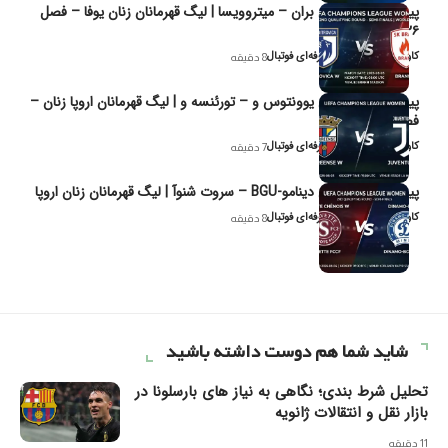
پیش‌بینی و تحلیل بران – میتروویسا | لیگ قهرمانان زنان یوفا – فصل
۲۰۲۶
کاوه نیک‌فر، تحلیل‌گر حرفه‌ای فوتبال
8 دقیقه
پیش‌بینی و تحلیل یوونتوس و – تورئنسه و | لیگ قهرمانان اروپا زنان –
فصل ۲۰۲۶
کاوه نیک‌فر، تحلیل‌گر حرفه‌ای فوتبال
7 دقیقه
پیش‌بینی و تحلیل دینامو-BGU – سروت شنوآ | لیگ قهرمانان زنان اروپا
کاوه نیک‌فر، تحلیل‌گر حرفه‌ای فوتبال
8 دقیقه
شاید شما هم دوست داشته باشید
تحلیل شرط بندی؛ نگاهی به نیاز های بارسلونا در
بازار نقل و انتقالات ژانویه
11 دقیقه