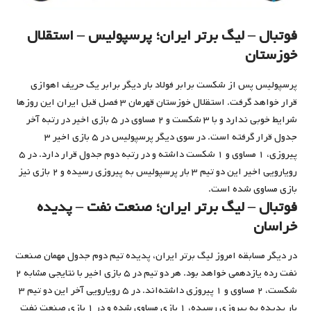
فوتبال – لیگ برتر ایران؛ پرسپولیس – استقلال
خوزستان
پرسپولیس پس از شکست برابر فولاد بار دیگر برابر یک حریف اهوازی
قرار خواهد گرفت. استقلال خوزستان قهرمان ۳ فصل قبل ایران این روزها
شرایط خوبی ندارد و با ۳ شکست و ۲ مساوی در ۵ بازی اخیر در رتبه آخر
جدول قرار گرفته است. در سوی دیگر پرسپولیس در ۵ بازی اخیر ۳
پیروزی، ۱ مساوی و ۱ شکست داشته و در رتبه دوم جدول قرار دارد. در ۵
رویارویی اخیر این دو تیم ۳ بار پرسپولیس به پیروزی رسیده و ۲ بازی نیز
بازی مساوی شده است.
فوتبال – لیگ برتر ایران؛ صنعت نفت – پدیده
خراسان
در دیگر مسابقه امروز لیگ برتر ایران، پدیده تیم دوم جدول مهمان صنعت
نفت رده یازدهمی خواهد بود. هر دو تیم در ۵ بازی اخیر با نتایجی مشابه ۲
شکست، ۲ مساوی و ۱ پیروزی داشته‌اند. در ۵ رویارویی آخر این دو تیم ۳
بار پدیده به پیروزی رسیده، ۱ بازی مساوی شده و در ۱ بازی صنعت نفت