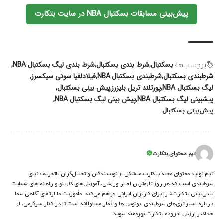
پیش‌بینی مسابقات بسکتبال NBA در سایت بتکارت
بسکتبال
شرط بندی بسکتبال
شرط بندی لیگ بسکتبال NBA
برچسب‌‌ها:
شرطبندی بسکتبال
شرطبندی بسکتبال NBA
فیلادلفیا سونی سیکسرز
لیگ بسکتبال NBA
پورتلند تریل بلیزرز
پیش بینی بسکتبال
پیشبینی لیگ بسکتبال NBA
پیش‌ بینی لیگ بسکتبال NBA
پیش‌بینی بسکتبال
تیم محتوای بتکارت
تیم تولید محتوای مجله بتکارت متشکل از نویسندگان و تحلیل‌گران باتجربه دنیای
شرط‌بندی است که هر روز تازه‌ترین اخبار ورزشی، آموزش‌های کازینو و راهنماهای «سایت
پیش‌بینی بتکارت» را برای کاربران ایرانی فراهم می‌کند. مأموریت ما ارتقای آگاهی شما
درباره استراتژی‌های شرطبندی، بونوس ها و قمار مسئولانه است تا در کنار سرگرمی، از
حداکثر ارزش افزوده بتکارت بهره‌مند شوید.