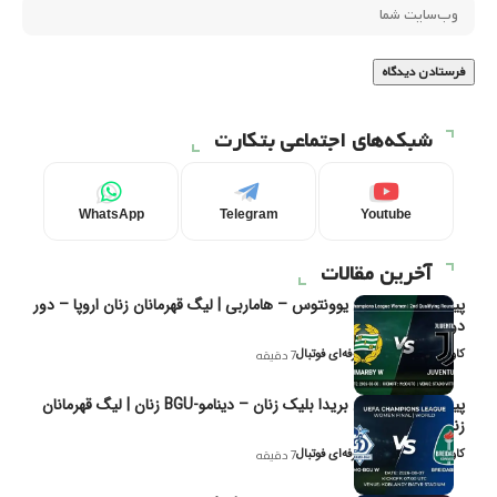
شبکه‌های اجتماعی بتکارت
WhatsApp
Telegram
Youtube
آخرین مقالات
پیش‌بینی و تحلیل یوونتوس – هاماربی | لیگ قهرمانان زنان اروپا – دور
دوم مرحله
کاوه نیک‌فر، تحلیل‌گر حرفه‌ای فوتبال
7 دقیقه
پیش‌بینی و تحلیل بریدا بلیک زنان – دینامو-BGU زنان | لیگ قهرمانان
زنان یوفا
کاوه نیک‌فر، تحلیل‌گر حرفه‌ای فوتبال
7 دقیقه