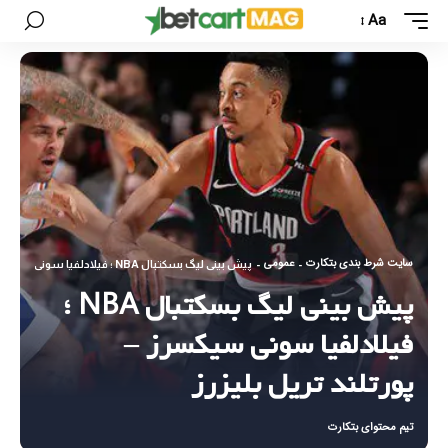
Aa
سایت شرط بندی بتکارت
عمومی
-
-
پیش بینی لیگ بسکتبال NBA ؛ فیلادلفیا سونی سیکسرز – پورتلند تریل بلیزرز
پیش بینی لیگ بسکتبال NBA ؛
فیلادلفیا سونی سیکسرز –
پورتلند تریل بلیزرز
تیم محتوای بتکارت