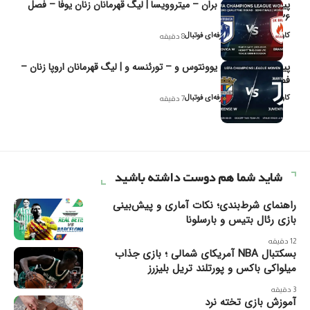
پیش‌بینی و تحلیل بران – میتروویسا | لیگ قهرمانان زنان یوفا – فصل
۲۰۲۶
کاوه نیک‌فر، تحلیل‌گر حرفه‌ای فوتبال
8 دقیقه
پیش‌بینی و تحلیل یوونتوس و – تورئنسه و | لیگ قهرمانان اروپا زنان –
فصل ۲۰۲۶
کاوه نیک‌فر، تحلیل‌گر حرفه‌ای فوتبال
7 دقیقه
شاید شما هم دوست داشته باشید
راهنمای شرط‌بندی؛ نکات آماری و پیش‌بینی
بازی رئال بتیس و بارسلونا
12 دقیقه
بسکتبال NBA آمریکای شمالی ؛ بازی جذاب
میلواکی باکس و پورتلند تریل بلیزرز
3 دقیقه
آموزش بازی تخته نرد