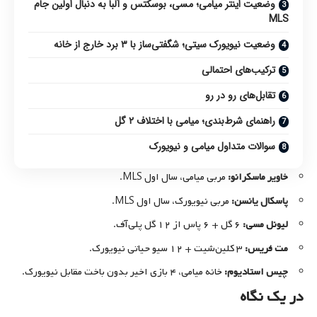
وضعیت اینتر میامی؛ مسی، بوسکتس و آلبا به دنبال اولین جام
MLS
وضعیت نیویورک سیتی؛ شگفتی‌ساز با ۳ برد خارج از خانه
ترکیب‌های احتمالی
تقابل‌های رو در رو
راهنمای شرط‌بندی؛ میامی با اختلاف ۲ گل
سوالات متداول میامی و نیویورک
خاویر ماسکرانو:
مربی میامی، سال اول MLS.
پاسکال یانسن:
مربی نیویورک، سال اول MLS.
لیونل مسی:
۶ گل + ۶ پاس از ۱۲ گل پلی‌آف.
مت فریس:
۳ کلین‌شیت + ۱۲ سیو حیاتی نیویورک.
چیس استادیوم:
خانه میامی، ۴ بازی اخیر بدون باخت مقابل نیویورک.
در یک نگاه