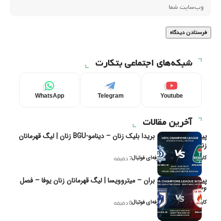
شبکه‌های اجتماعی بتکارت
WhatsApp
Telegram
Youtube
آخرین مقالات
پیش‌بینی و تحلیل بریدا بلیک زنان – دینامو-BGU زنان | لیگ قهرمانان
زنان یوفا
کاوه نیک‌فر، تحلیل‌گر حرفه‌ای فوتبال
7 دقیقه
پیش‌بینی و تحلیل بران – میتروویسا | لیگ قهرمانان زنان یوفا – فصل
۲۰۲۶
کاوه نیک‌فر، تحلیل‌گر حرفه‌ای فوتبال
8 دقیقه