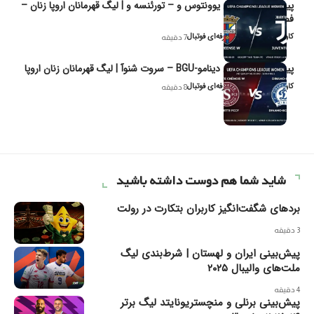
پیش‌بینی و تحلیل یوونتوس و – تورئنسه و | لیگ قهرمانان اروپا زنان –
فصل ۲۰۲۶
کاوه نیک‌فر، تحلیل‌گر حرفه‌ای فوتبال
7 دقیقه
پیش‌بینی و تحلیل دینامو-BGU – سروت شنوآ | لیگ قهرمانان زنان اروپا
کاوه نیک‌فر، تحلیل‌گر حرفه‌ای فوتبال
8 دقیقه
شاید شما هم دوست داشته باشید
بردهای شگفت‌انگیز کاربران بتکارت در رولت
3 دقیقه
پیش‌بینی ایران و لهستان | شرط‌بندی لیگ
ملت‌های والیبال ۲۰۲۵
4 دقیقه
پیش‌بینی برنلی و منچستریونایتد لیگ برتر