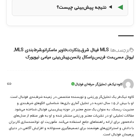
نتیجه پیش‌بینی چیست؟
MLS فینال شرق
بتکارت
خاویر ماسکرانو
شرط‌بندی MLS
برچسب‌‌ها:
لیونل مسی
مت فریس
پاسکال یانسن
پیش‌بینی میامی نیویورک
کاوه نیک‌فر، تحلیل‌گر حرفه‌ای فوتبال
کاوه نیک‌فر یک تحلیل‌گر ورزشی و نویسنده متخصص در زمینه شرط‌بندی فوتبال است.
او با بیش از ۱۵ سال تجربه در تحلیل آماری بازی‌ها، شناسایی الگوهای شرط‌بندی و
مدیریت ریسک، به عنوان یک منبع معتبر در حوزه پیش‌بینی فوتبال شناخته می‌شود.
مقالات تحلیلی او در نشریات معتبر ورزشی منتشر شده و او به طور منظم از مدل‌های
داده‌محور برای ارائه راهنماهای جامع استفاده می‌کند. مأموریت او، توانمندسازی کاربران
با دانش و استراتژی‌های هوشمند برای تصمیم‌گیری مسئولانه و افزایش آگاهی در دنیای
پرهیجان فوتبال است.