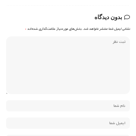
بدون دیدگاه
نشانی ایمیل شما منتشر نخواهد شد.
بخش‌های موردنیاز علامت‌گذاری شده‌اند
*