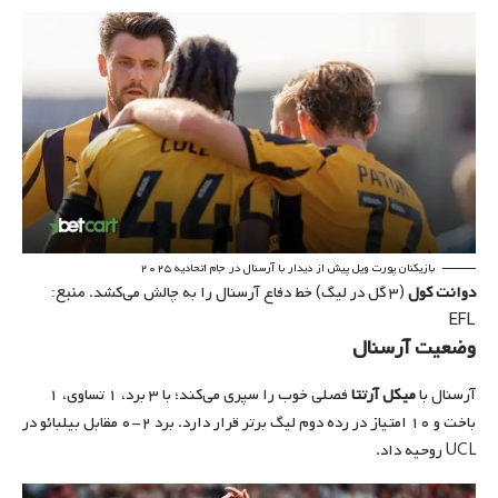
بازیکنان پورت ویل پیش از دیدار با آرسنال در جام اتحادیه ۲۰۲۵
منبع:
دوانت کول
(۳ گل در لیگ) خط دفاع آرسنال را به چالش می‌کشد.
EFL
وضعیت آرسنال
آرسنال با
میکل آرتتا
فصلی خوب را سپری می‌کند؛ با ۳ برد، ۱ تساوی، ۱
باخت و ۱۰ امتیاز در رده دوم لیگ برتر قرار دارد. برد ۲-۰ مقابل بیلبائو در
UCL روحیه داد.