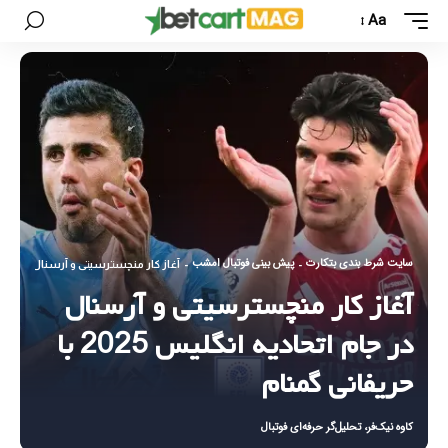
Aa
سایت شرط بندی بتکارت
پیش بینی فوتبال امشب
-
-
آغاز کار منچسترسیتی و آرسنال در جام اتحادیه انگلیس
آغاز کار منچسترسیتی و آرسنال
در جام اتحادیه انگلیس 2025 با
حریفانی گمنام
کاوه نیک‌فر، تحلیل‌گر حرفه‌ای فوتبال