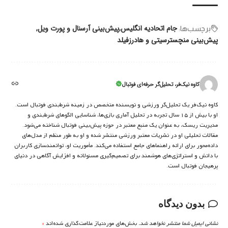
جام اتحادیه انگلیس
پیش‌بینی آرسنال و پورت ویل
برچسب‌‌ها:
پیش‌بینی منچسترسیتی و هادرزفیلد
کاوه نیک‌فر، تحلیل‌گر حرفه‌ای فوتبال
کاوه نیک‌فر یک تحلیل‌گر ورزشی و نویسنده متخصص در زمینه شرط‌بندی فوتبال است.
او با بیش از ۱۵ سال تجربه در تحلیل آماری بازی‌ها، شناسایی الگوهای شرط‌بندی و
مدیریت ریسک، به عنوان یک منبع معتبر در حوزه پیش‌بینی فوتبال شناخته می‌شود.
مقالات تحلیلی او در نشریات معتبر ورزشی منتشر شده و او به طور منظم از مدل‌های
داده‌محور برای ارائه راهنماهای جامع استفاده می‌کند. مأموریت او، توانمندسازی کاربران
با دانش و استراتژی‌های هوشمند برای تصمیم‌گیری مسئولانه و افزایش آگاهی در دنیای
پرهیجان فوتبال است.
بدون دیدگاه
نشانی ایمیل شما منتشر نخواهد شد.
بخش‌های موردنیاز علامت‌گذاری شده‌اند
*