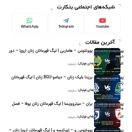
شبکه‌های اجتماعی بتکارت
WhatsApp
Telegram
Youtube
آخرین مقالات
پیش‌بینی و تحلیل یوونتوس – هاماربی | لیگ قهرمانان زنان اروپا – دور
دوم مرحله
کاوه نیک‌فر، تحلیل‌گر حرفه‌ای فوتبال
7 دقیقه
پیش‌بینی و تحلیل بریدا بلیک زنان – دینامو-BGU زنان | لیگ قهرمانان
زنان یوفا
کاوه نیک‌فر، تحلیل‌گر حرفه‌ای فوتبال
7 دقیقه
پیش‌بینی و تحلیل بران – میتروویسا | لیگ قهرمانان زنان یوفا – فصل
۲۰۲۶
کاوه نیک‌فر، تحلیل‌گر حرفه‌ای فوتبال
8 دقیقه
پیش‌بینی و تحلیل یوونتوس و – تورئنسه و | لیگ قهرمانان اروپا زنان –