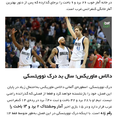
در خانه آمار خوب ۲۶ برد و ۹ باخت را برجای گذارده که پس از دنور بهترین
آمار خانگی کنفرانس غرب است.
دالاس ماوریکس؛ سال بد درک نوویتسکی
درک نوویتسکی، اسطوره‌ی آلمانی دالاس ماوریکس به‌احتمال زیاد در پایان
این فصل، خود را بازنشسته خواهد کرد و قطعا از فصلی که گذرانده راضی
نیست. تیم او با ۲۸ برد و ۴۲ باخت و ثبت ۴۰٪ برد در رده‌ی ۱۴ کنفرانس
آمار وحشتناک ۲ برد و ۱۳ باخت را
غرب قرار دارد و در ۱۵ بازی اخیر
رقم زده
است. با اینکه درک نوویتسکی در این فصل به‌طور متوسط فقط ۱۳