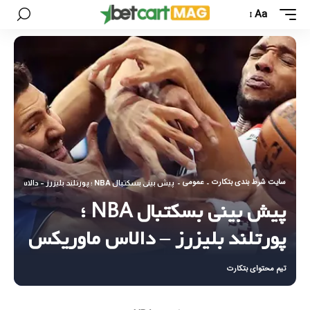
Aa
سایت شرط بندی بتکارت
عمومی
-
-
پیش بینی بسکتبال NBA ؛ پورتلند بلیزرز – دالاس ماوریکس
پیش بینی بسکتبال NBA ؛
پورتلند بلیزرز – دالاس ماوریکس
تیم محتوای بتکارت