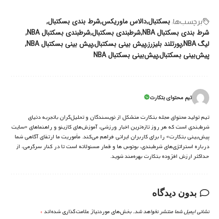
بسکتبال
دالاس ماوریکس
شرط بندی بسکتبال
برچسب‌‌ها:
شرط بندی بسکتبال NBA
شرطبندی بسکتبال
شرطبندی بسکتبال NBA
لیگ NBA
پورتلند بلیزرز
پیش بینی بسکتبال
پیش بینی بسکتبال NBA
پیش‌بینی بسکتبال
پیش‌بینی بسکتبال NBA
تیم محتوای بتکارت
تیم تولید محتوای مجله بتکارت متشکل از نویسندگان و تحلیل‌گران باتجربه دنیای
شرط‌بندی است که هر روز تازه‌ترین اخبار ورزشی، آموزش‌های کازینو و راهنماهای «سایت
پیش‌بینی بتکارت» را برای کاربران ایرانی فراهم می‌کند. مأموریت ما ارتقای آگاهی شما
درباره استراتژی‌های شرطبندی، بونوس ها و قمار مسئولانه است تا در کنار سرگرمی، از
حداکثر ارزش افزوده بتکارت بهره‌مند شوید.
بدون دیدگاه
نشانی ایمیل شما منتشر نخواهد شد.
بخش‌های موردنیاز علامت‌گذاری شده‌اند
*