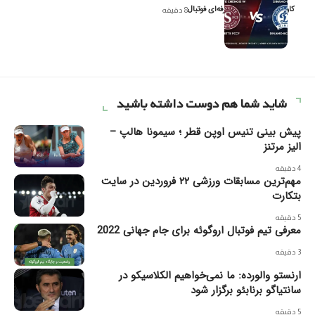
کاوه نیک‌فر، تحلیل‌گر حرفه‌ای فوتبال
8 دقیقه
شاید شما هم دوست داشته باشید
پیش‌ بینی تنیس اوپن قطر ؛ سیمونا هالپ –
الیز مرتنز
4 دقیقه
مهم‌ترین مسابقات ورزشی ۲۲ فروردین در سایت
بتکارت
5 دقیقه
معرفی تیم فوتبال اروگوئه برای جام جهانی 2022
3 دقیقه
ارنستو والورده: ما نمی‌خواهیم الکلاسیکو در
سانتیاگو برنابئو برگزار شود
5 دقیقه