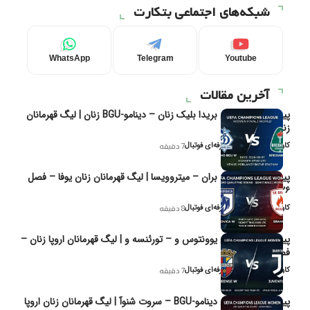
شبکه‌های اجتماعی بتکارت
WhatsApp
Telegram
Youtube
آخرین مقالات
پیش‌بینی و تحلیل بریدا بلیک زنان – دینامو-BGU زنان | لیگ قهرمانان
زنان یوفا
کاوه نیک‌فر، تحلیل‌گر حرفه‌ای فوتبال
7 دقیقه
پیش‌بینی و تحلیل بران – میتروویسا | لیگ قهرمانان زنان یوفا – فصل
۲۰۲۶
کاوه نیک‌فر، تحلیل‌گر حرفه‌ای فوتبال
8 دقیقه
پیش‌بینی و تحلیل یوونتوس و – تورئنسه و | لیگ قهرمانان اروپا زنان –
فصل ۲۰۲۶
کاوه نیک‌فر، تحلیل‌گر حرفه‌ای فوتبال
7 دقیقه
پیش‌بینی و تحلیل دینامو-BGU – سروت شنوآ | لیگ قهرمانان زنان اروپا