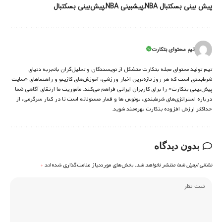
پیش بینی بسکتبال NBA
پیشبینی NBA
پیش‌بینی بسکتبال
تیم محتوای بتکارت
تیم تولید محتوای مجله بتکارت متشکل از نویسندگان و تحلیل‌گران باتجربه دنیای
شرط‌بندی است که هر روز تازه‌ترین اخبار ورزشی، آموزش‌های کازینو و راهنماهای «سایت
پیش‌بینی بتکارت» را برای کاربران ایرانی فراهم می‌کند. مأموریت ما ارتقای آگاهی شما
درباره استراتژی‌های شرطبندی، بونوس ها و قمار مسئولانه است تا در کنار سرگرمی، از
حداکثر ارزش افزوده بتکارت بهره‌مند شوید.
بدون دیدگاه
نشانی ایمیل شما منتشر نخواهد شد.
بخش‌های موردنیاز علامت‌گذاری شده‌اند
*