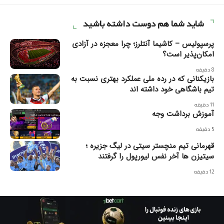
شاید شما هم دوست داشته باشید
پرسپولیس – کاشیما آنتلرز؛ چرا معجزه‌ در آزادی
امکان‌پذیر است؟
8 دقیقه
بازیکنانی که در رده ملی عملکرد بهتری نسبت به
تیم باشگاهی خود داشته اند
11 دقیقه
آموزش برداشت وجه
5 دقیقه
قهرمانی تیم منچستر سیتی در لیگ جزیره ؛
سیتیزن ها آخر نفس لیورپول را گرفتند
12 دقیقه