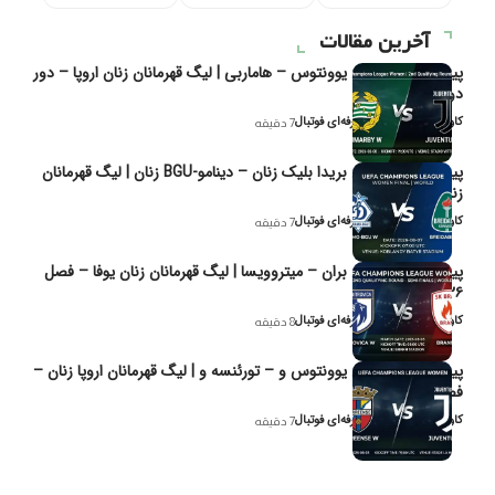
آخرین مقالات
پیش‌بینی و تحلیل یوونتوس – هاماربی | لیگ قهرمانان زنان اروپا – دور
دوم مرحله
کاوه نیک‌فر، تحلیل‌گر حرفه‌ای فوتبال
7 دقیقه
پیش‌بینی و تحلیل بریدا بلیک زنان – دینامو-BGU زنان | لیگ قهرمانان
زنان یوفا
کاوه نیک‌فر، تحلیل‌گر حرفه‌ای فوتبال
7 دقیقه
پیش‌بینی و تحلیل بران – میتروویسا | لیگ قهرمانان زنان یوفا – فصل
۲۰۲۶
کاوه نیک‌فر، تحلیل‌گر حرفه‌ای فوتبال
8 دقیقه
پیش‌بینی و تحلیل یوونتوس و – تورئنسه و | لیگ قهرمانان اروپا زنان –
فصل ۲۰۲۶
کاوه نیک‌فر، تحلیل‌گر حرفه‌ای فوتبال
7 دقیقه