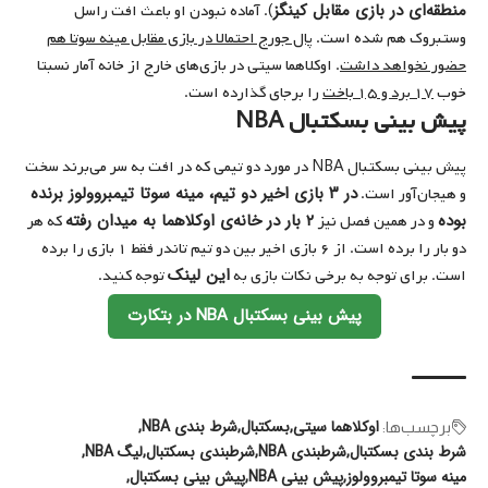
منطقه‌ای در بازی مقابل کینگز
). آماده نبودن او باعث افت راسل
وستبروک هم شده است.
پال جورج احتمالا در بازی مقابل مینه سوتا هم
حضور نخواهد داشت
. اوکلاهما سیتی در بازی‌های خارج از خانه آمار نسبتا
خوب
۱۷ برد و ۱۵ باخت
را برجای گذارده است.
پیش بینی بسکتبال NBA
پیش بینی بسکتبال NBA در مورد دو تیمی که در افت به سر می‌برند سخت
در ۳ بازی اخیر دو تیم، مینه سوتا تیمبروولوز برنده
و هیجان‌آور است.
بوده
۲ بار در خانه‌ی اوکلاهما به میدان رفته
و در همین فصل نیز
که هر
دو بار را برده است. از ۶ بازی اخیر بین دو تیم تاندر فقط ۱ بازی را برده
این لینک
است. برای توجه به برخی نکات بازی به
توجه کنید.
پیش بینی بسکتبال NBA در بتکارت
اوکلاهما سیتی
بسکتبال
شرط بندی NBA
برچسب‌‌ها:
شرط بندی بسکتبال
شرطبندی NBA
شرطبندی بسکتبال
لیگ NBA
مینه سوتا تیمبروولوز
پیش بینی NBA
پیش بینی بسکتبال