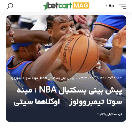
Aa
سایت شرط بندی بتکارت
عمومی
-
-
پیش بینی بسکتبال NBA ؛ مینه سوتا تیمبروولوز – اوکلاهما سیتی
پیش بینی بسکتبال NBA ؛ مینه
سوتا تیمبروولوز – اوکلاهما سیتی
تیم محتوای بتکارت