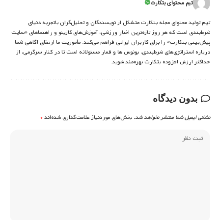
تیم محتوای بتکارت
تیم تولید محتوای مجله بتکارت متشکل از نویسندگان و تحلیل‌گران باتجربه دنیای
شرط‌بندی است که هر روز تازه‌ترین اخبار ورزشی، آموزش‌های کازینو و راهنماهای «سایت
پیش‌بینی بتکارت» را برای کاربران ایرانی فراهم می‌کند. مأموریت ما ارتقای آگاهی شما
درباره استراتژی‌های شرطبندی، بونوس ها و قمار مسئولانه است تا در کنار سرگرمی، از
حداکثر ارزش افزوده بتکارت بهره‌مند شوید.
بدون دیدگاه
نشانی ایمیل شما منتشر نخواهد شد.
بخش‌های موردنیاز علامت‌گذاری شده‌اند
*