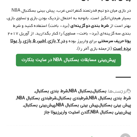
در بازی میان دو تیم قدرتمند کنفرانس غرب، پیش بینی بسکتبال NBA
بسیار هیجان‌انگیز است. باتوجه به احتمال نزدیک بودن بازی و تساوی بازی،
بهتر است از
شرط بندی دو گزینه‌ای
(برد- باخت) استفاده کنید و شرط
بندی سه گزینه‌ای (برد- باخت- مساوی) را کنار بگذارید. از آوریل ۲۰۱۷
در ۷ بازی اخیر، ۵ بازی را یوتا
یوتا حریف سرسختی
برای واریرز بوده و
برده است
(ازجمله بازی آخر را).
پیش‌بینی مسابقات بسکتبال NBA در سایت بتکارت
بسکتبال
بسکتبال‌ NBA
شرط بندی بسکتبال
برچسب‌‌ها:
شرط بندی بسکتبال NBA
شرطبندی بسکتبال
شرطبندی بسکتبال NBA
پیش بینی بسکتبال
پیش بینی بسکتبال NBA
پیش‌بینی بسکتبال
پیش‌بینی بسکتبال NBA
گلدن استیت واریرز
یوتا جاز