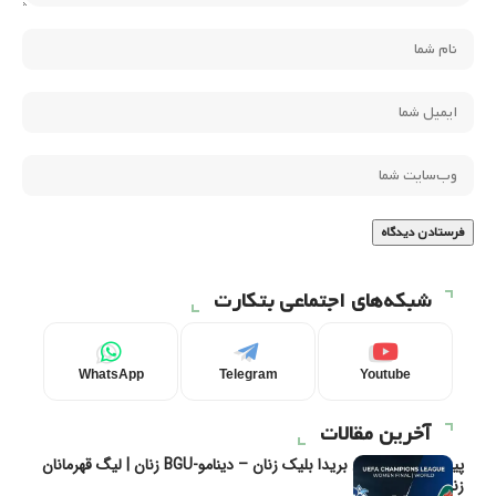
شبکه‌های اجتماعی بتکارت
WhatsApp
Telegram
Youtube
آخرین مقالات
پیش‌بینی و تحلیل بریدا بلیک زنان – دینامو-BGU زنان | لیگ قهرمانان
زنان یوفا