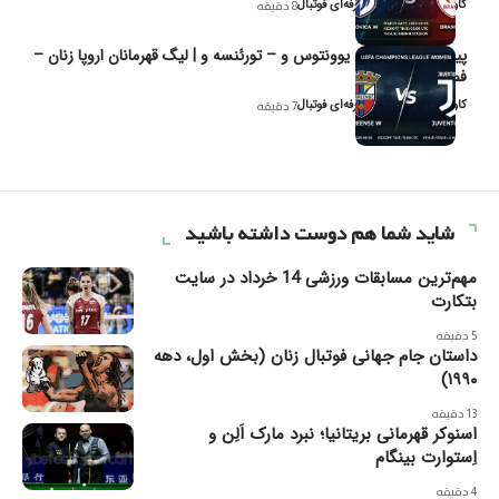
کاوه نیک‌فر، تحلیل‌گر حرفه‌ای فوتبال
8 دقیقه
پیش‌بینی و تحلیل یوونتوس و – تورئنسه و | لیگ قهرمانان اروپا زنان –
فصل ۲۰۲۶
کاوه نیک‌فر، تحلیل‌گر حرفه‌ای فوتبال
7 دقیقه
شاید شما هم دوست داشته باشید
مهم‌ترین مسابقات ورزشی 14 خرداد در سایت
بتکارت
5 دقیقه
داستان جام جهانی فوتبال زنان (بخش اول، دهه
۱۹۹۰)
13 دقیقه
اسنوکر قهرمانی بریتانیا؛ نبرد مارک اَلِن و
اِستوارت بینگام
4 دقیقه