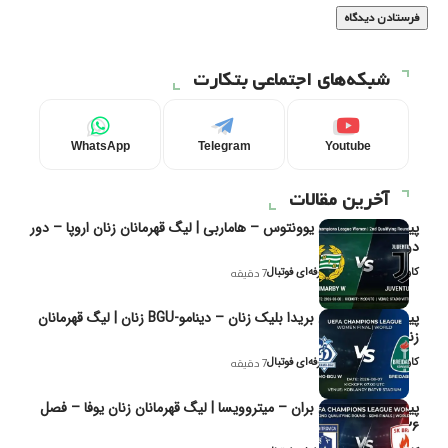
شبکه‌های اجتماعی بتکارت
WhatsApp
Telegram
Youtube
آخرین مقالات
پیش‌بینی و تحلیل یوونتوس – هاماربی | لیگ قهرمانان زنان اروپا – دور
دوم مرحله
کاوه نیک‌فر، تحلیل‌گر حرفه‌ای فوتبال
7 دقیقه
پیش‌بینی و تحلیل بریدا بلیک زنان – دینامو-BGU زنان | لیگ قهرمانان
زنان یوفا
کاوه نیک‌فر، تحلیل‌گر حرفه‌ای فوتبال
7 دقیقه
پیش‌بینی و تحلیل بران – میتروویسا | لیگ قهرمانان زنان یوفا – فصل
۲۰۲۶