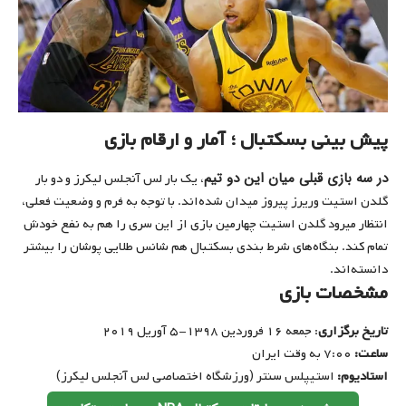
پیش بینی بسکتبال ؛ آمار و ارقام بازی
در سه بازی قبلی میان این دو تیم
، یک بار لس آنجلس لیکرز و دو بار
گلدن استیت وریرز پیروز میدان شده‌اند. با توجه به فرم و وضعیت فعلی،
انتظار می‎رود گلدن استیت چهارمین بازی از این سری را هم به نفع خودش
تمام کند. بنگاه‌های شرط بندی بسکتبال هم شانس طلایی پوشان را بیشتر
دانسته‌اند.
مشخصات بازی
تاریخ برگزاری
: جمعه ۱۶ فروردین ۱۳۹۸-۵ آوریل ۲۰۱۹
ساعت:
۷:۰۰ به وقت ایران
استادیوم:‌
استیپلس سنتر (ورزشگاه اختصاصی لس آنجلس لیکرز)