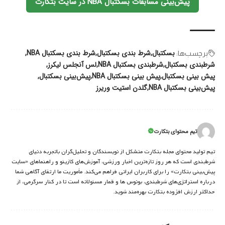
پیش‌بینی مسابقات بسکتبال NBA در سایت بتکارت
بسکتبال
شرط بندی بسکتبال
شرط بندی بسکتبال NBA
برچسب‌‌ها:
شرطبندی بسکتبال
شرطبندی بسکتبال NBA
لس آنجلس لیکرز
پیش بینی بسکتبال
پیش بینی بسکتبال NBA
پیش‌بینی بسکتبال
پیش‌بینی بسکتبال NBA
گلدن استیت وریرز
تیم محتوای بتکارت
تیم تولید محتوای مجله بتکارت متشکل از نویسندگان و تحلیل‌گران باتجربه دنیای
شرط‌بندی است که هر روز تازه‌ترین اخبار ورزشی، آموزش‌های کازینو و راهنماهای «سایت
پیش‌بینی بتکارت» را برای کاربران ایرانی فراهم می‌کند. مأموریت ما ارتقای آگاهی شما
درباره استراتژی‌های شرطبندی، بونوس ها و قمار مسئولانه است تا در کنار سرگرمی، از
حداکثر ارزش افزوده بتکارت بهره‌مند شوید.