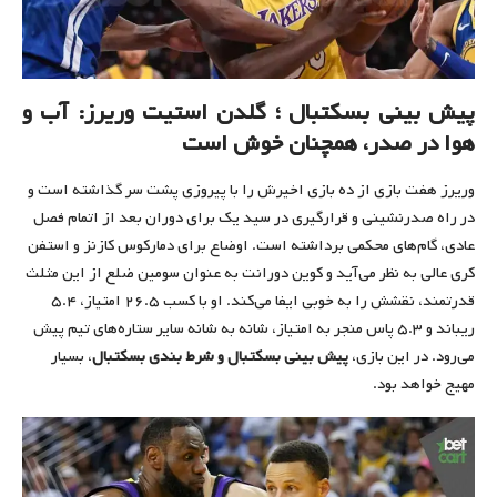
پیش بینی بسکتبال ؛ گلدن استیت وریرز: آب و
هوا در صدر، همچنان خوش است
وریرز هفت بازی از ده بازی اخیرش را با پیروزی پشت سر گذاشته است و
در راه صدرنشینی و قرارگیری در سید یک برای دوران بعد از اتمام فصل
عادی، گام‌های محکمی برداشته است. اوضاع برای دمارکوس کازنز و استفن
کری عالی به نظر می‌آید و کوین دورانت به عنوان سومین ضلع از این مثلث
قدرتمند، نقشش را به خوبی ایفا می‌کند. او با کسب ۲۶.۵ امتیاز، ۵.۴
ریباند و ۵.۳ پاس منجر به امتیاز، شانه به شانه سایر ستاره‌های تیم پیش
می‌رود. در این بازی،
پیش بینی بسکتبال و شرط بندی بسکتبال
، بسیار
مهیج خواهد بود.