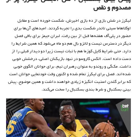
مصدوم و نقص
لیکرز در شش بازی از ده بازی اخیرش، شکست خورده است و مقابل
اوکلاهاما سیتی تاندر شکست بدی را تجربه کردند. امیدهای آن‌ها برای
حضور در پلی‌آف هفته‌ها قبل از بین رفت. لبران جیمز برای باقی فصل
دیگر در دسترس نیست و لانزو بال هم دو ماه می‌شود که همین شرایط را
دارد. حتی شرایط کایل کوزما هم با ثبات نیست زیرا دو دیدار قبلی را از
دست داده است. الکس کاروسو در نبود بازیکنان اصلی، درخشش خوبی
داشت. مک‌گی و روندو به عنوان رهبران تیم، برای جوانان الگوی خوبی
شده‌اند. فصل برای لیکرز تمام شده و اکنون وقت خودنمایی جوانان است
که برابر گلدن استیت انگیزه زیادی خواهند داشت و همین موضوع، پیش
بینی بسکتبال و شرط بندی بسکتبال را سخت می‌کند.