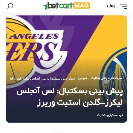
Aa
سایت شرط بندی بتکارت
عمومی
-
-
پیش بینی بسکتبال: لس آنجلس لیکرز-گلدن استیت ور
پیش بینی بسکتبال: لس آنجلس
لیکرز-گلدن استیت وریرز
تیم محتوای بتکارت