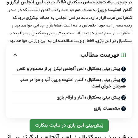
لس آنجلس لیکرز و
در چارچوب رقابت‌های حساس بسکتبال
NBA
، دو تیم
گلدن استیت وریرز
به مصاف هم خواهند رفت. گلدن استیت که در صدر
کنفرانس غرب قرار دارد، باید در لس آنجلس به مصاف لیکرزی برود که
رتبه دهم را به خود اختصاص داده است. قطعا بازی جذابی خواهد بود و
انتظارات از ستاره‌های دو تیم بالا است. پیش بینی بسکتبال و شرط بندی
بسکتبال در این بازی، قطعا اولویت علاقه‌مندان به این ورزش خواهد بود.
فهرست مطالب
پیش بینی بسکتبال ؛ لس آنجلس لیکرز: پر از مصدوم و نقص
پیش بینی بسکتبال ؛ گلدن استیت وریرز: آب و هوا در صدر،
همچنان خوش است
پیش بینی بسکتبال ؛ آمار و ارقام بازی
مشخصات بازی
پیش‌بینی این بازی در سایت بتکارت
پیش بینی بسکتبال ؛ لس آنجلس لیکرز: پر از