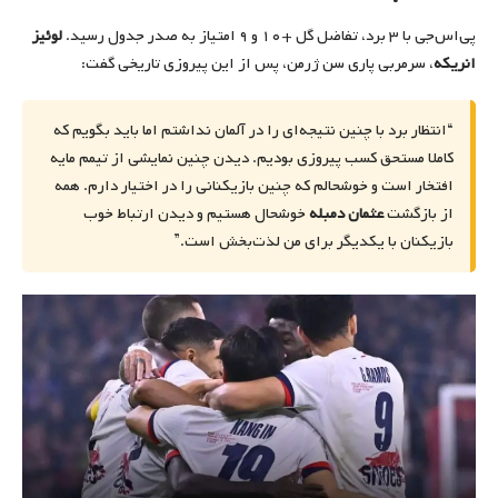
پی‌اس‌جی با ۳ برد، تفاضل گل +۱۰ و ۹ امتیاز به صدر جدول رسید.
لوئیز
انریکه
، سرمربی پاری سن ژرمن، پس از این پیروزی تاریخی گفت:
“انتظار برد با چنین نتیجه‌ای را در آلمان نداشتم اما باید بگویم که
کاملا مستحق کسب پیروزی بودیم. دیدن چنین نمایشی از تیمم مایه
افتخار است و خوشحالم که چنین بازیکنانی را در اختیار دارم. همه
از بازگشت
عثمان دمبله
خوشحال هستیم و دیدن ارتباط خوب
بازیکنان با یکدیگر برای من لذت‌بخش است.”