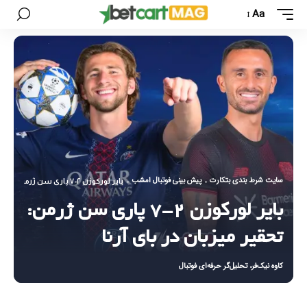
Aa
سایت شرط بندی بتکارت
پیش بینی فوتبال امشب
-
-
بایر لورکوزن ۲-۷ پاری سن ژرمن: تحقیر میزبان در بای آرنا
بایر لورکوزن ۲-۷ پاری سن ژرمن:
تحقیر میزبان در بای آرنا
کاوه نیک‌فر، تحلیل‌گر حرفه‌ای فوتبال