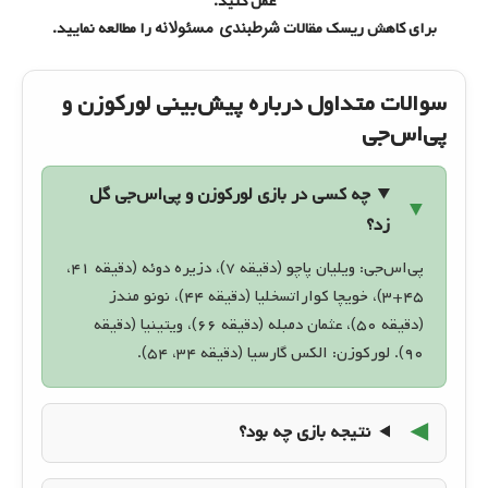
عمل کنید.
شرطبندی مسئولانه
برای کاهش ریسک مقالات
را مطالعه نمایید.
سوالات متداول درباره پیش‌بینی لورکوزن و
پی‌اس‌جی
چه کسی در بازی لورکوزن و پی‌اس‌جی گل
زد؟
پی‌اس‌جی: ویلیان پاچو (دقیقه ۷)، دزیره دوئه (دقیقه ۴۱،
۴۵+۳)، خویچا کواراتسخلیا (دقیقه ۴۴)، نونو مندز
(دقیقه ۵۰)، عثمان دمبله (دقیقه ۶۶)، ویتینیا (دقیقه
۹۰). لورکوزن: الکس گارسیا (دقیقه ۳۴، ۵۴).
نتیجه بازی چه بود؟