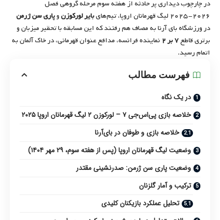
در چارچوب دیداری پر حادثه از هفته سوم مرحله گروهی فصل
۲۰۲۶-۲۰۲۵ لیگ قهرمانان اروپا، تیم‌های
بایر لورکوزن
و
پاری سن ژرمن
در ورزشگاه بای آرنا به مصاف هم رفتند که این مسابقه با تحقیر میزبان و
برتری قاطع
۷ بر ۲
نماینده فرانسه، مدافع عنوان قهرمانی، در خاک آلمان به
اتمام رسید.
فهرست مطالب
در یک نگاه
خلاصه بازی پی‌اس‌جی ۷ – لورکوزن ۲ لیگ قهرمانان اروپا ۲۰۲۵
خلاصه بازی و طوفان در بای‌آرنا
وضعیت لیگ قهرمانان اروپا (پس از هفته سوم، ۲۹ مهر ۱۴۰۴)
وضعیت پاری سن ژرمن: صدرنشینی مقتدر
ترکیب و آمار گلزنان
تحلیل عملکرد بازیکنان کلیدی