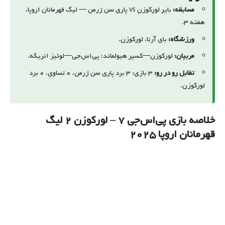
مسابقه:
بایر لورکوزن vs پاری سن ژرمن — لیگ قهرمانان اروپا،
هفته ۳.
ورزشگاه:
بای آرنا، لورکوزن.
مربیان:
لورکوزن—کسپر هیولماند؛ پی‌اس‌جی—لوئیز انریکه.
تقابل رو در رو:
۳ بازی: ۳ برد پاری سن ژرمن، ۰ تساوی، ۰ برد
لورکوزن.
خلاصه بازی پی‌اس‌جی
۷
– لورکوزن
۲
لیگ
قهرمانان اروپا ۲۰۲۵