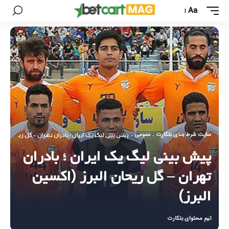
Aa
سایت شرط بندی بتکارت
عمومی
-
-
پیش‌ بینی لیگ یک ایران ؛ بادران تهران – گل ریحان البر
پیش‌ بینی لیگ یک ایران ؛ بادران
تهران – گل ریحان البرز (اکسین
البرز)
تیم محتوای بتکارت