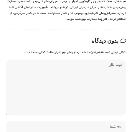
شرط‌بندی است که هر روز تازه‌ترین اخبار ورزشی، آموزش‌های کازینو و راهنماهای «سایت
پیش‌بینی بتکارت» را برای کاربران ایرانی فراهم می‌کند. مأموریت ما ارتقای آگاهی شما
درباره استراتژی‌های شرطبندی، بونوس ها و قمار مسئولانه است تا در کنار سرگرمی، از
حداکثر ارزش افزوده بتکارت بهره‌مند شوید.
بدون دیدگاه
نشانی ایمیل شما منتشر نخواهد شد.
بخش‌های موردنیاز علامت‌گذاری شده‌اند
*