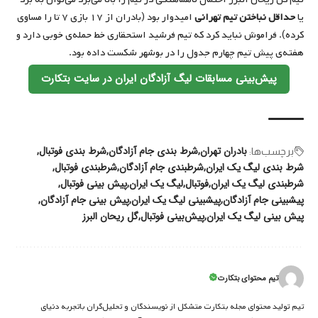
یا
حداقل نباختن تیم تهرانی
امیدوار بود (بادران از ۱۷ بازی ۷ تا را مساوی
کرده). فراموش نباید کرد که تیم فرشید استحقاری خط حمله‌ی خوبی دارد و
هفته‌ی پیش تیم چهارم جدول را در بوشهر شکست داده بود.
پیش‌بینی مسابقات لیگ آزادگان ایران در سایت بتکارت
بادران تهران
شرط بندی جام آزادگان
شرط بندی فوتبال
برچسب‌‌ها:
شرط بندی لیگ یک ایران
شرطبندی جام آزادگان
شرطبندی فوتبال
شرطبندی لیگ یک ایران
فوتبال
لیگ یک ایران
پیش بینی فوتبال
پیشبینی جام آزادگان
پیشبینی لیگ یک ایران
پیش‌ بینی جام آزادگان
پیش‌ بینی لیگ یک ایران
پیش‌بینی فوتبال
گل ریحان البرز
تیم محتوای بتکارت
تیم تولید محتوای مجله بتکارت متشکل از نویسندگان و تحلیل‌گران باتجربه دنیای