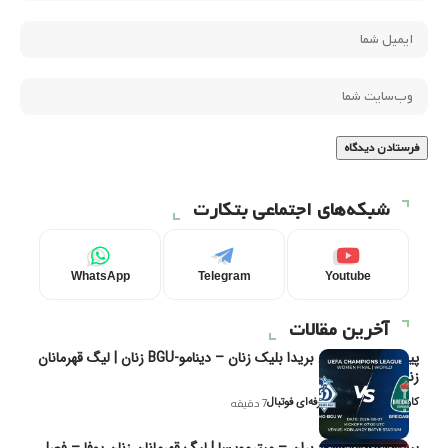
شبکه‌های اجتماعی بتکارت
WhatsApp
Telegram
Youtube
آخرین مقالات
پیش‌بینی و تحلیل بریدا بلیک زنان – دینامو-BGU زنان | لیگ قهرمانان
زنان یوفا
کاوه نیک‌فر، تحلیل‌گر حرفه‌ای فوتبال
7 دقیقه
پیش‌بینی و تحلیل بران – میتروویسا | لیگ قهرمانان زنان یوفا – فصل