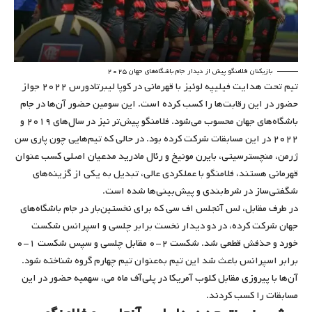
بازیکنان فلامنگو پیش از دیدار جام باشگاه‌های جهان ۲۰۲۵
تیم تحت هدایت فیلیپه لوئیز با قهرمانی در کوپا لیبرتادورس ۲۰۲۲ جواز
حضور در این رقابت‌ها را کسب کرده است. این سومین حضور آن‌ها در جام
باشگاه‌های جهان محسوب می‌شود. فلامنگو پیش‌تر نیز در سال‌های ۲۰۱۹ و
۲۰۲۲ در این مسابقات شرکت کرده بود. در حالی که تیم‌هایی چون پاری سن
ژرمن، منچسترسیتی، بایرن مونیخ و رئال مادرید مدعیان اصلی کسب عنوان
قهرمانی هستند، فلامنگو با عملکردی عالی، تبدیل به یکی از گزینه‌های
شگفتی‌ساز در شرط‌بندی و پیش‌بینی‌ها شده است.
در طرف مقابل، لس آنجلس اف سی که برای نخستین‌بار در جام باشگاه‌های
جهان شرکت کرده، در دو دیدار نخست برابر چلسی و اسپرانس شکست
خورد و حذفش قطعی شد. شکست ۲-۰ مقابل چلسی و سپس شکست ۱-۰
برابر اسپرانس باعث شد این تیم به‌عنوان تیم چهارم گروه شناخته شود.
آن‌ها با پیروزی مقابل کلوب آمریکا در پلی‌آف ماه می، سهمیه حضور در این
مسابقات را کسب کردند.