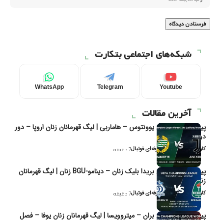
شبکه‌های اجتماعی بتکارت
WhatsApp
Telegram
Youtube
آخرین مقالات
پیش‌بینی و تحلیل یوونتوس – هاماربی | لیگ قهرمانان زنان اروپا – دور
دوم مرحله
کاوه نیک‌فر، تحلیل‌گر حرفه‌ای فوتبال
7 دقیقه
پیش‌بینی و تحلیل بریدا بلیک زنان – دینامو-BGU زنان | لیگ قهرمانان
زنان یوفا
کاوه نیک‌فر، تحلیل‌گر حرفه‌ای فوتبال
7 دقیقه
پیش‌بینی و تحلیل بران – میتروویسا | لیگ قهرمانان زنان یوفا – فصل