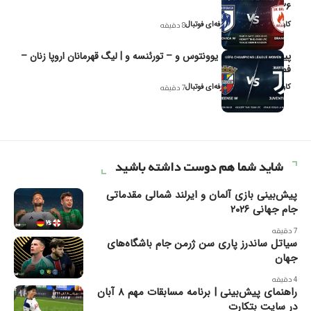
۲۰۲۶
کاوه نیک‌فر، تحلیل‌گر حرفه‌ای فوتبال
8 دقیقه
پیش‌بینی و تحلیل یوونتوس و – تورئنسه و | لیگ قهرمانان اروپا زنان –
فصل ۲۰۲۶
کاوه نیک‌فر، تحلیل‌گر حرفه‌ای فوتبال
7 دقیقه
شاید شما هم دوست داشته باشید
پیش‌بینی بازی آلمان و ایرلند شمالی مقدماتی
جام جهانی ۲۰۲۶
7 دقیقه
سیاتل ساندرز پاری سن ژرمن جام باشگاه‌های
جهان
4 دقیقه
راهنمای پیش‌بینی | برنامه مسابقات مهم ۸ آبان
در سایت بتکارت