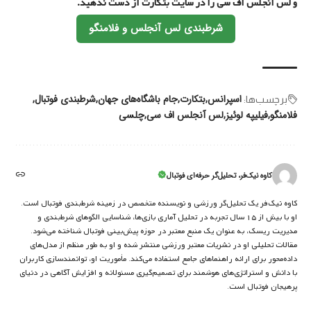
و لس آنجلس اف سی را در سایت بتکارت از دست ندهید.
شرطبندی لس آنجلس و فلامنگو
اسپرانس
بتکارت
جام باشگاه‌های جهان
شرطبندی فوتبال
برچسب‌‌ها:
فلامنگو
فیلیپه لوئیز
لس آنجلس اف سی
چلسی
کاوه نیک‌فر، تحلیل‌گر حرفه‌ای فوتبال
کاوه نیک‌فر یک تحلیل‌گر ورزشی و نویسنده متخصص در زمینه شرط‌بندی فوتبال است.
او با بیش از ۱۵ سال تجربه در تحلیل آماری بازی‌ها، شناسایی الگوهای شرط‌بندی و
مدیریت ریسک، به عنوان یک منبع معتبر در حوزه پیش‌بینی فوتبال شناخته می‌شود.
مقالات تحلیلی او در نشریات معتبر ورزشی منتشر شده و او به طور منظم از مدل‌های
داده‌محور برای ارائه راهنماهای جامع استفاده می‌کند. مأموریت او، توانمندسازی کاربران
با دانش و استراتژی‌های هوشمند برای تصمیم‌گیری مسئولانه و افزایش آگاهی در دنیای
پرهیجان فوتبال است.