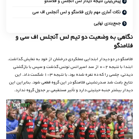
پیش‌بینی نتیجه دیدار لس آنجلس و فلامنگو
نکات آماری مهم بازی فلامنگو و لس آنجلس اف سی
جمع‌بندی نهایی
نگاهی به وضعیت دو تیم لس آنجلس اف سی و
فلامنگو
فلامنگو در دو دیدار ابتدایی عملکردی درخشان از خود به نمایش گذاشت.
ابتدا با نتیجه ۲-۰ از سد اسپرانس تونس گذشت و سپس با بازگشتی
دیدنی، چلسی را که ده نفره شده بود، با نتیجه ۳-۱ شکست داد. این
نتایج باعث شد صدرنشینی فلامنگو در این گروه قطعی شود. بنابراین این
دیدار بیشتر جنبه حیثیتی دارد و تأثیر مستقیمی بر جدول گروه ندارد.