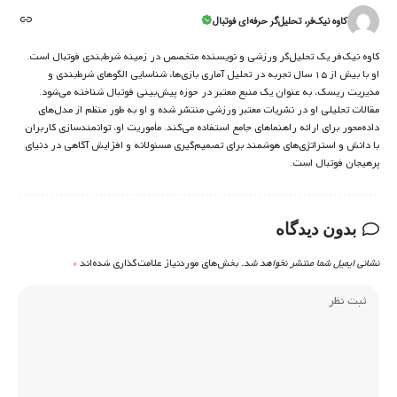
کاوه نیک‌فر، تحلیل‌گر حرفه‌ای فوتبال
کاوه نیک‌فر یک تحلیل‌گر ورزشی و نویسنده متخصص در زمینه شرط‌بندی فوتبال است.
او با بیش از ۱۵ سال تجربه در تحلیل آماری بازی‌ها، شناسایی الگوهای شرط‌بندی و
مدیریت ریسک، به عنوان یک منبع معتبر در حوزه پیش‌بینی فوتبال شناخته می‌شود.
مقالات تحلیلی او در نشریات معتبر ورزشی منتشر شده و او به طور منظم از مدل‌های
داده‌محور برای ارائه راهنماهای جامع استفاده می‌کند. مأموریت او، توانمندسازی کاربران
با دانش و استراتژی‌های هوشمند برای تصمیم‌گیری مسئولانه و افزایش آگاهی در دنیای
پرهیجان فوتبال است.
بدون دیدگاه
نشانی ایمیل شما منتشر نخواهد شد.
بخش‌های موردنیاز علامت‌گذاری شده‌اند
*