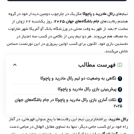
تیم‌های
رئال مادرید
و
پاچوکا
مکزیک در چارچوب دومین دیدار خود در گروه
هشتم رقابت‌های
جام باشگاه‌های جهان ۲۰۲۵
، روز یکشنبه ۲۲ ژوئن از
ساعت ۳ بعد از ظهر به وقت محلی در ورزشگاه بانک آو آمریکا شهر شارلوت
به مصاف هم می‌روند. هر دو تیم پس از ناکامی در کسب سه امتیاز در
نخستین بازی خود، اکنون برای کسب اولین پیروزی در این تورنمنت حساس
تلاش می‌کنند.
فهرست مطالب
نگاهی به وضعیت دو تیم رئال مادرید و پاچوکا
پیش‌بینی بازی رئال مادرید و پاچوکا
نکات آماری بازی رئال مادرید و پاچوکا در جام باشگاه‌های جهان
۲۰۲۵
رئال مادرید
، پرافتخارترین تیم این رقابت‌ها با پنج عنوان قهرمانی، در آغاز
راه خود برای کسب جامی دیگر، تنها به تساوی مقابل الهلال در میامی دست