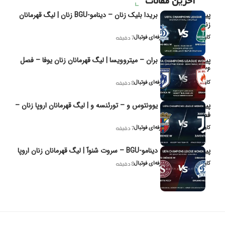
آخرین مقالات
پیش‌بینی و تحلیل بریدا بلیک زنان – دینامو-BGU زنان | لیگ قهرمانان
زنان یوفا
کاوه نیک‌فر، تحلیل‌گر حرفه‌ای فوتبال
7 دقیقه
پیش‌بینی و تحلیل بران – میتروویسا | لیگ قهرمانان زنان یوفا – فصل
۲۰۲۶
کاوه نیک‌فر، تحلیل‌گر حرفه‌ای فوتبال
8 دقیقه
پیش‌بینی و تحلیل یوونتوس و – تورئنسه و | لیگ قهرمانان اروپا زنان –
فصل ۲۰۲۶
کاوه نیک‌فر، تحلیل‌گر حرفه‌ای فوتبال
7 دقیقه
پیش‌بینی و تحلیل دینامو-BGU – سروت شنوآ | لیگ قهرمانان زنان اروپا
کاوه نیک‌فر، تحلیل‌گر حرفه‌ای فوتبال
8 دقیقه