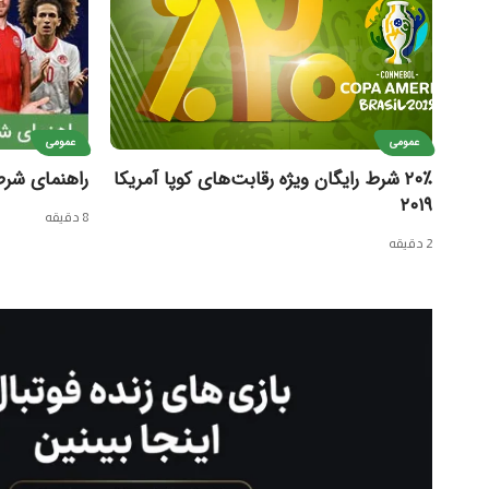
عمومی
عمومی
۲۰٪ شرط رایگان ویژه رقابت‌های کوپا آمریکا
راهنمای شرط بندی 
۲۰۱۹
8 دقیقه
2 دقیقه