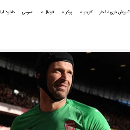
آموزش بازی انفجار
کازینو
پوکر
فوتبال
عمومی
دانلود فی