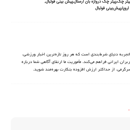
یتر چک
پیتر چک دروازه بان آرسنال
پیش بینی فوتبال
روپا
پیش‌بینی فوتبال
اتجربه دنیای شرط‌بندی است که هر روز تازه‌ترین اخبار ورزشی،
ران ایرانی فراهم می‌کند. مأموریت ما ارتقای آگاهی شما درباره
سرگرمی، از حداکثر ارزش افزوده بتکارت بهره‌مند شوید.
*