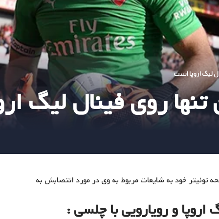
ال لیگ اروپا است
 تنها روی فینال لیگ ار
می در صفحه توئیتر خود به شایعات مربوط به وی در مورد انتصابش به
اروپا و رویارویی با چلسی :