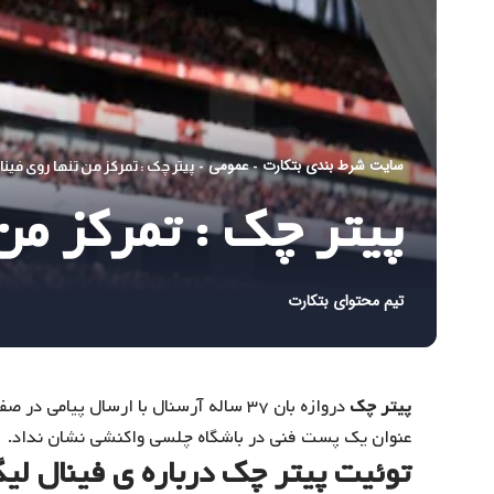
سایت شرط بندی بتکارت
عمومی
-
-
پیتر چک : تمرکز من تنها روی فین
پیتر چک : تمرکز من
تیم محتوای بتکارت
پیتر چک
دروازه بان ۳۷ ساله آرسنال با ارسال پیا
عنوان یک پست فنی در باشگاه چلسی واکنشی نشان نداد.
توئیت پیتر چک درباره ی فینال لیگ 