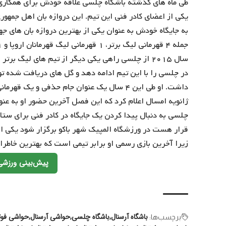
طی ماه های گذشته باشگاه چلسی علاقه خودش برای همکاری مجد
سال ۲۰۱۵ از چلسی راهی یکی دیگر از تیم های لیگ
در چلسی را با این تیم ادامه دهد و گل های دریافت شده توسط
داشت. او طی این ۴ سال یک عنوان جام حذفی و ی
ژانویه امسال اعلام کرد که این فصل آخرین حضور او به عنو
چلسی به دنبال پیدا کردن یک جایگاه در کادر فنی برای ستار
قرار هست در ورزشگاه المپیک شهر باکو برگزار شود یکی ا
زیرا آخرین بازی رسمی او برابر تیمی است که بهترین خاط
پیش‌بینی ورزشی
باشگاه آرسنال
باشگاه چلسی
حواشی آرسنال
حواشی فوتب
برچسب‌‌ها: