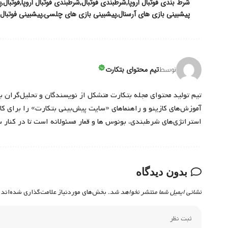
شرط بندی فوتبال اروپا
شرطبندی فوتبال
شرطبندی فوتبال اروپا
فوتبال
پ
پیشبینی بازی های آرسنال
پیشبینی بازی های چلسی
پیشبینی فوتبال ا
تیم محتوای بتکارت
توسط
تیم تولید محتوای مجله بتکارت متشکل از نویسندگان و تحلیل‌گران ب
آموزش‌های کازینو و راهنماهای «سایت پیش‌بینی بتکارت» را برای کارب
استراتژی‌های شرطبندی، بونوس ها و قمار مسئولانه است تا در کنار 
بدون دیدگاه
نشانی ایمیل شما منتشر نخواهد شد.
بخش‌های موردنیاز علامت‌گذاری شده‌اند