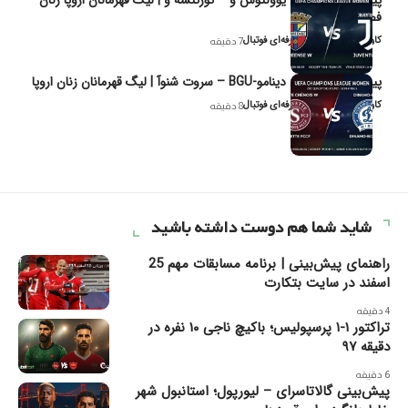
فصل ۲۰۲۶
کاوه نیک‌فر، تحلیل‌گر حرفه‌ای فوتبال
7 دقیقه
پیش‌بینی و تحلیل دینامو-BGU – سروت شنوآ | لیگ قهرمانان زنان اروپا
کاوه نیک‌فر، تحلیل‌گر حرفه‌ای فوتبال
8 دقیقه
شاید شما هم دوست داشته باشید
راهنمای پیش‌بینی | برنامه مسابقات مهم 25
اسفند در سایت بتکارت
4 دقیقه
تراکتور ۱-۱ پرسپولیس؛ باکیچ ناجی ۱۰ نفره در
دقیقه ۹۷
6 دقیقه
پیش‌بینی گالاتاسرای – لیورپول؛ استانبول شهر