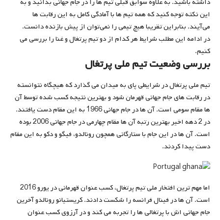
داشته باشید. به علاوه سوابق قبلی تیم ‌ها را در جام جهانی بدانید و به
این نکته توجه کنید که همه تیم ‌ها با آمادگی کامل به این رقابت‌ ها
می‌آیند. بنابراین تقریبا هیچ تیمی را نمی‌توان از پیش بازنده دانست.
در ادامه این مطلب شرایط هر کدام از دو تیم پرتغال و غنا را بررسی می
کنیم.
بررسی وضعیت تیم ملی پرتغال
تیم ملی پرتغال در شرایطی پای به میدان می گذارد که هیچگاه نتوانسته
در رقابت های جام جهانی قهرمان شود و بهترین نتیجه کسب شده توسط آن
ها مقام سومی است. آن ها در جام جهانی 1966 به این مقام دست یافتند.
در 2 دهه اخیر بهترین رتبه آن ها مقام چهارمی در جام جهانی 2006 بوده
است. آن ها در این جام با ستارگانی همچون رونالدو، فیگو و دکو به این مقام
دست پیدا کردند.
اما مهم ترین افتخار ملی تیم پرتغال، کسب عنوان قهرمانی در یورو 2016
است. آن ها در فینال فرانسه را شکست دادند. کریستیانو رونالدو آخرین
جام جهانی اش با پرتغالی ها را تجربه می کند و در آرزوی کسب عنوان