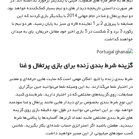
تیم‌ ها به خاطر قاره ‌های متفاوت، خیلی با یکدیگر برخورد نداشته ‌اند. در
هر صورت دانستن تاریخچه دیدار های دو تیم بسیار کمک‌کننده خواهد بود.
دو تیم پرتغال و غنا در جام جهانی 2014 با یکدیگر بازی کردند که این
مسابقه با پیروزی 2 بر 1 نماینده قاره ی سبز به پایان رسید. هر دو تیم با
رکورد 3 برد و 2 شکست در 5 بازی اخیر خود مقابل حریفان، پای به میدان
خواهند گذاشت.
گزینه شرط بندی زنده برای بازی پرتغال و غنا
شرط بندی زنده یا لایو، امکان مهمی است که سایت‌ هایی حرفه‌ای و معتبر
در اختیار شما می‌گذارند. به این وسیله شما می‌توانید حین برگزاری
مسابقات، روی گزینه‌های مختلفی که در اختیار دارید، شرط‌بندی کنید.
این نوع شرط بندی بخصوص برای دیدار هایی مانند پرتغال و غنا سودمند
خواهد بود. بر این اساس می ‌توانید در طول نود دقیقه بازی روی گزینه‌
های شرط بندی مختلفی مانند تعداد کرنرها، آفسایدها یا پنالتی‌ها شرط
ببندید. مطمئن باشید اگر استراتژی حساب ‌شده‌ای بکار بگیرید، شانس
کسب سودهای میلیونی از این مسیر خواهید داشت.