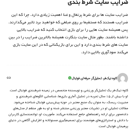
ضرایب سایت شرط بندی
ضرایب سایت ها برای شرط پرتغال و غنا اهمیت زیادی دارد. چرا که این
ضرایب هستند که مستقیما بر روی مبلغی که خواهید برد تاثیر می‌گذارند.
پس همیشه سایت ‌هایی را برای بازی انتخاب کنید که ضرایب بالایی
داشته باشند. بطور مثال سایت بتکارت همیشه بالاترین ضرایب را در بین
سایت ‌های شرط بندی دارد و این برای بازیکنانی که در این سایت بازی
می‌کند سودآوری بالایی دارد.
کاوه نیک‌فر، تحلیل‌گر حرفه‌ای فوتبال
کاوه نیک‌فر یک تحلیل‌گر ورزشی و نویسنده متخصص در زمینه شرط‌بندی فوتبال است.
او با بیش از ۱۵ سال تجربه در تحلیل آماری بازی‌ها، شناسایی الگوهای شرط‌بندی و
مدیریت ریسک، به عنوان یک منبع معتبر در حوزه پیش‌بینی فوتبال شناخته می‌شود.
مقالات تحلیلی او در نشریات معتبر ورزشی منتشر شده و او به طور منظم از مدل‌های
داده‌محور برای ارائه راهنماهای جامع استفاده می‌کند. مأموریت او، توانمندسازی کاربران
با دانش و استراتژی‌های هوشمند برای تصمیم‌گیری مسئولانه و افزایش آگاهی در دنیای
پرهیجان فوتبال است.