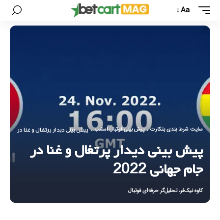
Aa
سایت شرط بندی بتکارت
پیش بینی فوتبال امشب
-
-
پیش بینی دیدار پرتغال و غنا در جام جهانی 
پیش بینی دیدار پرتغال و غنا در
جام جهانی 2022
کاوه نیک‌فر، تحلیل‌گر حرفه‌ای فوتبال