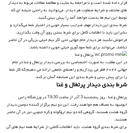
قرار داده شده است و با مراجعه به سایت و مطالعه مقالات مربوط به دیدار
های مختلف و شرایط متفاوت هر دیدار، می‌توانید به راحتی نتیجه ‌ای که
توسط این تیم ‌ها بدست خواهد آمد را پیش بینی کنید.
شرط بندی این دیدار مهم، ضرایب بسیار خوبی در اختیار شما می‌گذارد و
بنابراین باید با اطلاعات کامل برای شرط بستن روی آن وقت بگذارید.
فراموش نکنید هر دیدار جام جهانی حتی اگر تیم خیلی بزرگی در آن حاضر
نباشد، می‌تواند برای شما سودآوری خیلی خوبی داشته باشد.
در این مطلب، به صورت اختصاصی به بررسی دیدار پرتغال و غنا در جام
جهانی ۲۰۲۲ قطر می ‌پردازیم و راهنمای جامعی ارائه می ‌دهیم که کار شما
را برای پیش بینی و شرط بندی این مسابقه آسان ‌تر کند.
شرط بندی دیدار پرتغال و غنا
پرتغال و غنا ، روز پنجشنبه 3 آذر از ساعت 19:30 در ورزشگاه راس
ابوعبود به مصاف هم خواهند رفت. این دو تیم برگزار کننده دومین دیدار
گروه هشت هستند. گروهی که دو تیم اروگوئه و کره جنوبی نیز در آن حاضر
هستند.
برای شرط بندی گروه هشت، باید اطلاعات کاملی از شرایط همه تیم‌ های آن