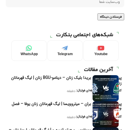
شبکه‌های اجتماعی بتکارت
WhatsApp
Telegram
Youtube
آخرین مقالات
پیش‌بینی و تحلیل بریدا بلیک زنان – دینامو-BGU زنان | لیگ قهرمانان
زنان یوفا
کاوه نیک‌فر، تحلیل‌گر حرفه‌ای فوتبال
7 دقیقه
پیش‌بینی و تحلیل بران – میتروویسا | لیگ قهرمانان زنان یوفا – فصل
۲۰۲۶
کاوه نیک‌فر، تحلیل‌گر حرفه‌ای فوتبال
8 دقیقه
پیش‌بینی و تحلیل یوونتوس و – تورئنسه و | لیگ قهرمانان اروپا زنان –