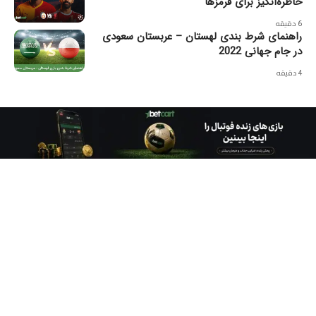
خاطره‌انگیز برای قرمزها
6 دقیقه
راهنمای شرط بندی لهستان – عربستان سعودی
در جام جهانی 2022
4 دقیقه