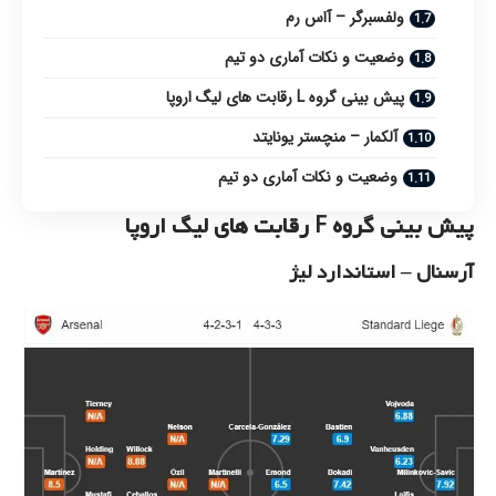
ولفسبرگر – آاس رم
وضعیت و نکات آماری دو تیم
پیش بینی گروه L رقابت های لیگ اروپا
آلکمار – منچستر یونایتد
وضعیت و نکات آماری دو تیم
پیش بینی گروه F رقابت های لیگ اروپا
آرسنال – استاندارد لیژ