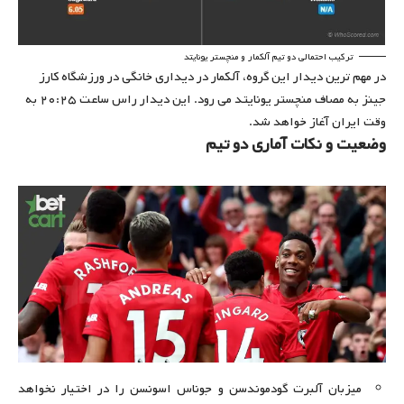
ترکیب احتمالی دو تیم آلکمار و منچستر یونایتد
در مهم ترین دیدار این گروه، آلکمار در دیداری خانگی در ورزشگاه کارز
جینز به مصاف منچستر یونایتد می رود. این دیدار راس ساعت ۲۰:۲۵ به
وقت ایران آغاز خواهد شد.
وضعیت و نکات آماری دو تیم
میزبان آلبرت گودموندسن و جوناس اسونسن را در اختیار نخواهد