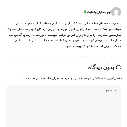
تیم محتوای بتکارت
تیم تولید محتوای مجله بتکارت متشکل از نویسندگان و تحلیل‌گران باتجربه دنیای
شرط‌بندی است که هر روز تازه‌ترین اخبار ورزشی، آموزش‌های کازینو و راهنماهای «سایت
پیش‌بینی بتکارت» را برای کاربران ایرانی فراهم می‌کند. مأموریت ما ارتقای آگاهی شما
درباره استراتژی‌های شرطبندی، بونوس ها و قمار مسئولانه است تا در کنار سرگرمی، از
حداکثر ارزش افزوده بتکارت بهره‌مند شوید.
بدون دیدگاه
نشانی ایمیل شما منتشر نخواهد شد.
بخش‌های موردنیاز علامت‌گذاری شده‌اند
*