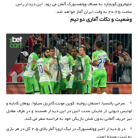
جئوفروی گویچارد به مصاف وولفسبورگ آلمان می رود. این دیدار راس
ساعت ۲۰:۲۵ به وقت ایران آغاز خواهد شد.
وضعیت و نکات آماری دو تیم
سرجی پالنسیا، استفان روفیه، کوین مونت،‌گابریل سیلوا، یوهان کابایه و
لوئیس دیونی از غایبان سنت اتین در این دیدار هستند و در طرف مقابل
نیز حریف آلمانی بدون شش بازیکن خود به فرانسه سفر می کند.
در ۵ دیدار اخیر وولفسبورگ در لیگ اروپا آمار بالای ۲.۵ گل در هر بازی
به ثبت رسیده است.