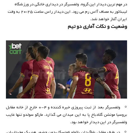
در مهم ترین دیدار این گروه، ولفسبرگر در دیداری خانگی در ورزشگاه
لیبنائور به مصاف آاس رم می رود. این دیدار راس ساعت ۲۰:۲۵ به وقت
ایران آغاز خواهد شد.
وضعیت و نکات آماری دو تیم
ولفسبرگر بعد از ثبت پیروزی خیره کننده و ۴-۰ خارج از خانه مقابل
بروسیا مونشن گلادباخ پا به این میدان می گذارد. مارکو سولدو تنها غایب
ولفسبرگر در این دیدار خواهد بود.
در طرف مقابل شاگردان پائولو فونسکا بدون حضور هنریک مخیتاریان،