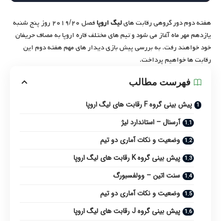
هفته دوم دور گروهی رقابت های
لیگ اروپا
فصل ۲۰۱۹/۲۰ روز پنج شنبه
یازدهم مهر ماه آغاز می شود و تیم های مختلف قاره اروپا به مصاف حریفان
خود خواهند رفت. به بررسی پیش بازی دیدار های مهم هفته دوم این
رقابت ها خواهیم پرداخت.
فهرست مطالب
پیش بینی گروه F رقابت های لیگ اروپا
آرسنال – استاندارد لیژ
وضعیت و نکات آماری دو تیم
پیش بینی گروه K رقابت های لیگ اروپا
سنت اتین – وولفسبورگ
وضعیت و نکات آماری دو تیم
پیش بینی گروه J رقابت های لیگ اروپا