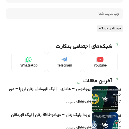
شبکه‌های اجتماعی بتکارت
WhatsApp
Telegram
Youtube
آخرین مقالات
پیش‌بینی و تحلیل یوونتوس – هاماربی | لیگ قهرمانان زنان اروپا – دور
دوم مرحله
کاوه نیک‌فر، تحلیل‌گر حرفه‌ای فوتبال
7 دقیقه
پیش‌بینی و تحلیل بریدا بلیک زنان – دینامو-BGU زنان | لیگ قهرمانان
زنان یوفا
کاوه نیک‌فر، تحلیل‌گر حرفه‌ای فوتبال
7 دقیقه