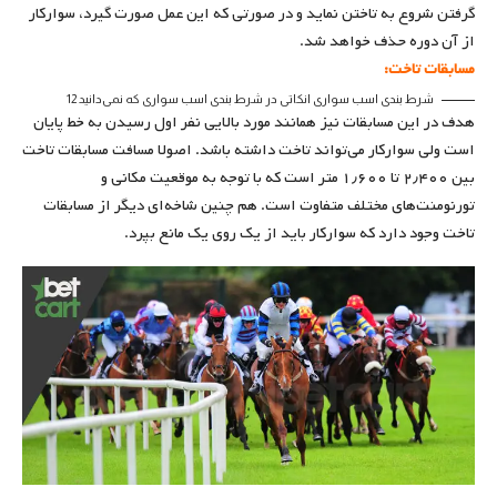
گرفتن شروع به تاختن نماید و در صورتی که این عمل صورت گیرد، سوارکار
از آن دوره حذف خواهد شد.
مسابقات تاخت:
شرط بندی اسب سواری |نکاتی در شرط بندی اسب سواری که نمی‌دانید 12
هدف در این مسابقات نیز همانند مورد بالایی نفر اول رسیدن به خط پایان
است ولی سوارکار می‌تواند تاخت داشته باشد. اصولا مسافت مسابقات تاخت
بین ۲٫۴۰۰ تا ۱٫۶۰۰ متر است که با توجه به موقعیت مکانی و
تورنومنت‌های مختلف متفاوت است. هم چنین شاخه‌ای دیگر از مسابقات
تاخت وجود دارد که سوارکار باید از یک روی یک مانع بپرد.