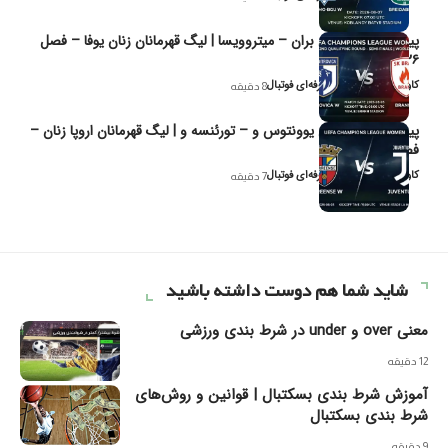
پیش‌بینی و تحلیل بران – میتروویسا | لیگ قهرمانان زنان یوفا – فصل
۲۰۲۶
کاوه نیک‌فر، تحلیل‌گر حرفه‌ای فوتبال
8 دقیقه
پیش‌بینی و تحلیل یوونتوس و – تورئنسه و | لیگ قهرمانان اروپا زنان –
فصل ۲۰۲۶
کاوه نیک‌فر، تحلیل‌گر حرفه‌ای فوتبال
7 دقیقه
شاید شما هم دوست داشته باشید
معنی over و under در شرط بندی ورزشی
12 دقیقه
آموزش شرط بندی بسکتبال | قوانین و روش‌های
شرط بندی بسکتبال
9 دقیقه