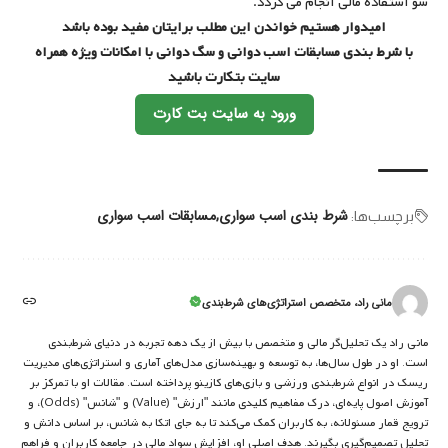
سو استفاده مالی انجام می گردد.
امیدوار هستیم خواندن این مطلب برایتان مفید بوده باشد
با شرط بندی مسابقات اسب دوانی و سگ دوانی با امکانات ویژه همراه
سایت بتکارت باشید
ورود به سایت بت کارت
شرط بندی اسب سواری
مسابقات اسب سواری
برچسب‌‌ها:
مانی راد، متخصص استراتژی‌های شرط‌بندی
مانی راد یک تحلیل‌گر مالی و متخصص با بیش از یک دهه تجربه در دنیای شرط‌بندی
است. او در طول سال‌ها، به توسعه و بهینه‌سازی مدل‌های آماری و استراتژی‌های مدیریت
ریسک در انواع شرط‌بندی ورزشی و بازی‌های کازینو پرداخته است. مقالات او با تمرکز بر
آموزش اصول پایه‌ای، درک مفاهیم کلیدی مانند "ارزش" (Value) و "شانس" (Odds)، و
ترویج قمار مسئولانه، به کاربران کمک می‌کند تا به جای اتکا به شانس، بر اساس دانش و
تحلیل تصمیم‌گیری بگیرند. هدف اصلی او، افزایش سواد مالی در جامعه کاربران و فراهم