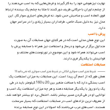
نهایت تیزهوشی خود را به کار گیرند و فرمان‌هایی که به اسب می‌دهند را
از چشم داوران با حرکاتی ظریف دور کنند تا مثلا به چشم یک بیننده ارتباط
فوق العاده اسب و صاحبش حس شود، نه فرمان‌های اجباری سوار کار. این
مدل نیز به دلیل سبک خاص، طرفداران بسیار زیادی را در سراسر جهان
دارد.
پرش با اسب
این نوع همان مدلی است که در هر کجای جهان مسابقات آن به صورت
متداول برگزار می‌شود و درساژ و استقامت نیز همراه با مسابقه پرش با
اسب می‌تواند همراه شود و این موضوع در تورنومنت‌های مختلف و
قوانینش با یکدیگر فرق دارند.
مسابقات استقامت
شرط بندی اسب سواری |نکاتی در شرط بندی اسب سواری که نمی‌دانید 13
همان طور که از اسم آن پیدا است، این مسابقات به میزان استقامت یک
اسب بستگی دارد که با مسافت متغیر بین 20 تا 160 کیلومتر باید در طی
یک یا دو روز با یکدیگر مسابقه دهند و هر چه میزان استقامت یک اسب و
توانایی او در طی کردن مسیر بیشتر باشد، احتمال برد او بیشتر خواهد شد.
از معروف ترین نژادهای اسب در مسابقات استقامت که بسیار سرسخت
هستند، اسب‌های عرب می‌باشند که اصولا در این نوع مسابقه برنده