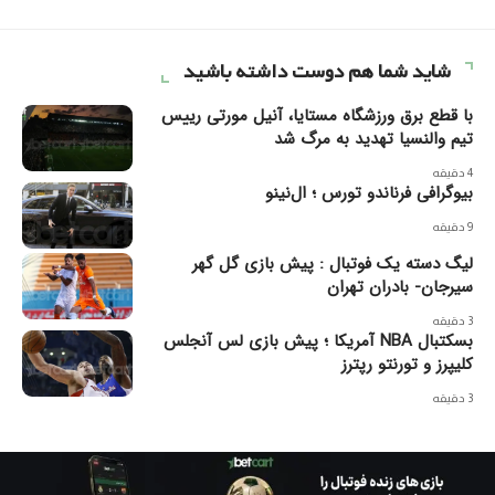
شاید شما هم دوست داشته باشید
با قطع برق ورزشگاه مستایا، آنیل مورتی رییس
تیم والنسیا تهدید به مرگ شد
4 دقیقه
بیوگرافی فرناندو تورس ؛ ال‌نینو
9 دقیقه
لیگ دسته یک فوتبال : پیش بازی گل گهر
سیرجان- بادران تهران
3 دقیقه
بسکتبال NBA آمریکا ؛ پیش بازی لس آنجلس
کلیپرز و تورنتو رپترز
3 دقیقه