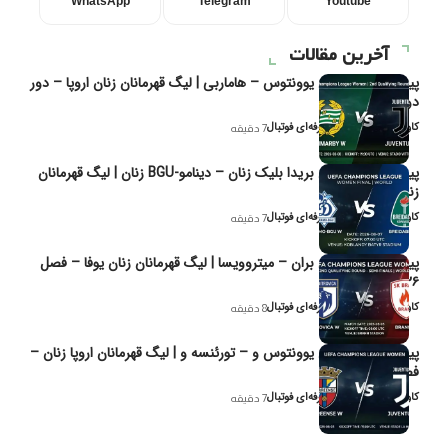
WhatsApp
Telegram
Youtube
آخرین مقالات
پیش‌بینی و تحلیل یوونتوس – هاماربی | لیگ قهرمانان زنان اروپا – دور
دوم مرحله
کاوه نیک‌فر، تحلیل‌گر حرفه‌ای فوتبال
7 دقیقه
پیش‌بینی و تحلیل بریدا بلیک زنان – دینامو-BGU زنان | لیگ قهرمانان
زنان یوفا
کاوه نیک‌فر، تحلیل‌گر حرفه‌ای فوتبال
7 دقیقه
پیش‌بینی و تحلیل بران – میتروویسا | لیگ قهرمانان زنان یوفا – فصل
۲۰۲۶
کاوه نیک‌فر، تحلیل‌گر حرفه‌ای فوتبال
8 دقیقه
پیش‌بینی و تحلیل یوونتوس و – تورئنسه و | لیگ قهرمانان اروپا زنان –
فصل ۲۰۲۶
کاوه نیک‌فر، تحلیل‌گر حرفه‌ای فوتبال
7 دقیقه