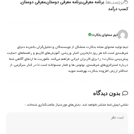
برنامه معرفی
برنامه معرفی دوستان
معرفی دوستان
برچسب‌‌ها:
کسب درآمد
تیم محتوای بتکارت
تیم تولید محتوای مجله بتکارت متشکل از نویسندگان و تحلیل‌گران باتجربه دنیای
شرط‌بندی است که هر روز تازه‌ترین اخبار ورزشی، آموزش‌های کازینو و راهنماهای «سایت
پیش‌بینی بتکارت» را برای کاربران ایرانی فراهم می‌کند. مأموریت ما ارتقای آگاهی شما
درباره استراتژی‌های شرطبندی، بونوس ها و قمار مسئولانه است تا در کنار سرگرمی، از
حداکثر ارزش افزوده بتکارت بهره‌مند شوید.
بدون دیدگاه
نشانی ایمیل شما منتشر نخواهد شد.
بخش‌های موردنیاز علامت‌گذاری شده‌اند
*