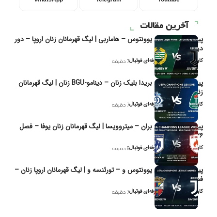
آخرین مقالات
پیش‌بینی و تحلیل یوونتوس – هاماربی | لیگ قهرمانان زنان اروپا – دور
دوم مرحله
کاوه نیک‌فر، تحلیل‌گر حرفه‌ای فوتبال
7 دقیقه
پیش‌بینی و تحلیل بریدا بلیک زنان – دینامو-BGU زنان | لیگ قهرمانان
زنان یوفا
کاوه نیک‌فر، تحلیل‌گر حرفه‌ای فوتبال
7 دقیقه
پیش‌بینی و تحلیل بران – میتروویسا | لیگ قهرمانان زنان یوفا – فصل
۲۰۲۶
کاوه نیک‌فر، تحلیل‌گر حرفه‌ای فوتبال
8 دقیقه
پیش‌بینی و تحلیل یوونتوس و – تورئنسه و | لیگ قهرمانان اروپا زنان –
فصل ۲۰۲۶
کاوه نیک‌فر، تحلیل‌گر حرفه‌ای فوتبال
7 دقیقه