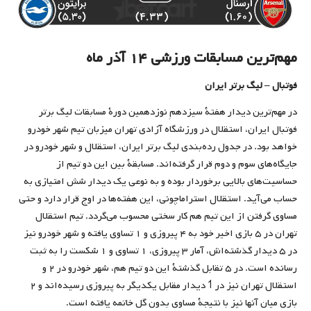
مهم‌ترین مسابقات ورزشی ۱۴ آذر ماه
فوتبال – لیگ برتر ایران
در مهم‌ترین دیدار هفتۀ سیزدهمِ نوزدهمین دورۀ مسابقات لیگ برتر
فوتبال ایران، استقلال در ورزشگاه آزادی تهران میزبان تیم شهر خودرو
خواهد بود. در جدول رده‌بندی لیگ برتر ایران، استقلال و شهر خودرو در
جایگاه‌های سوم و دوم قرار گرفته‌اند. مسابقۀ بین این دو تیم از
حساسیت‌های بالایی برخوردار بوده و به نوعی یک دیدار شش امتیازی به
حساب می‌آید. استقلال استراماچونی، این هفته‌ها در اوج قرار دارد و حتی
مساوی گرفتن از این تیم هم کار سختی محسوب می‌گردد. تیم استقلال
تهران در ۵ بازی اخیر خود به ۴ پیروزی و ۱ تساوی یافته‌ و شهر خودرو نیز
در ۵ دیدار گذشته‌اش، آمار ۳ پیروزی، ۱ تساوی و ۱ شکست را به ثبت
رسانده است. در ۵ تقابل گذشتۀ این دو تیم هم، شهر خودرو در ۲ و
استقلال تهران نیز در 1 دیدار مقابل یکدیگر به پیروزی رسیده‌اند و ۲
بازی میان آنها نیز با نتیجۀ مساوی بدون گل خاتمه یافته است.