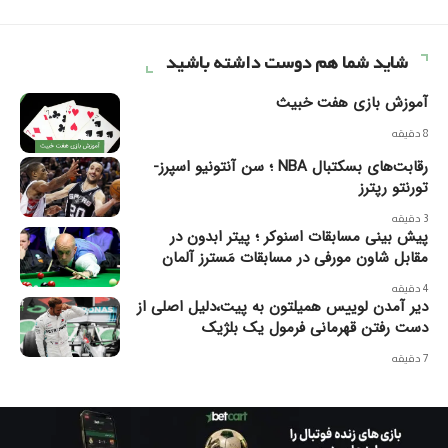
شاید شما هم دوست داشته باشید
آموزش بازی هفت خبیث
8 دقیقه
رقابت‌های بسکتبال NBA ؛ سن آنتونیو اسپرز-
تورنتو رپترز
3 دقیقه
پیش بینی مسابقات اسنوکر ؛ پیتر ابدون در
مقابل شاون مورفی در مسابقات مَسترز آلمان
4 دقیقه
دیر آمدن لوییس همیلتون به پیت،دلیل اصلی از
دست رفتن قهرمانی فرمول یک بلژیک
7 دقیقه