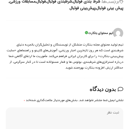
شرط بندی فوتبال
شرطبندی فوتبال
فوتبال
مسابقات ورزشی
برچسب‌‌ها:
پیش بینی فوتبال
پیش‌بینی فوتبال
تیم محتوای بتکارت
تیم تولید محتوای مجله بتکارت متشکل از نویسندگان و تحلیل‌گران باتجربه دنیای
شرط‌بندی است که هر روز تازه‌ترین اخبار ورزشی، آموزش‌های کازینو و راهنماهای «سایت
پیش‌بینی بتکارت» را برای کاربران ایرانی فراهم می‌کند. مأموریت ما ارتقای آگاهی شما
درباره استراتژی‌های شرطبندی، بونوس ها و قمار مسئولانه است تا در کنار سرگرمی، از
حداکثر ارزش افزوده بتکارت بهره‌مند شوید.
بدون دیدگاه
نشانی ایمیل شما منتشر نخواهد شد.
بخش‌های موردنیاز علامت‌گذاری شده‌اند
*