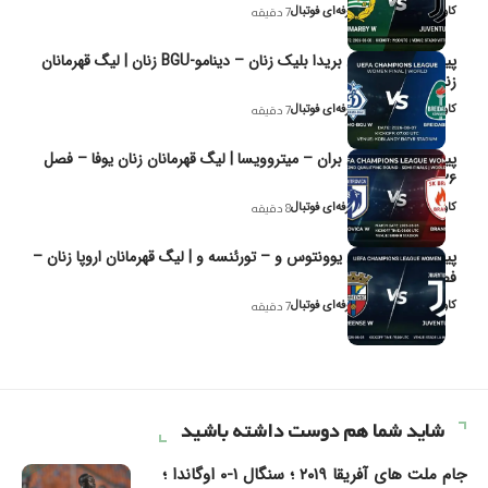
کاوه نیک‌فر، تحلیل‌گر حرفه‌ای فوتبال
7 دقیقه
پیش‌بینی و تحلیل بریدا بلیک زنان – دینامو-BGU زنان | لیگ قهرمانان
زنان یوفا
کاوه نیک‌فر، تحلیل‌گر حرفه‌ای فوتبال
7 دقیقه
پیش‌بینی و تحلیل بران – میتروویسا | لیگ قهرمانان زنان یوفا – فصل
۲۰۲۶
کاوه نیک‌فر، تحلیل‌گر حرفه‌ای فوتبال
8 دقیقه
پیش‌بینی و تحلیل یوونتوس و – تورئنسه و | لیگ قهرمانان اروپا زنان –
فصل ۲۰۲۶
کاوه نیک‌فر، تحلیل‌گر حرفه‌ای فوتبال
7 دقیقه
شاید شما هم دوست داشته باشید
جام ملت های آفریقا ۲۰۱۹ ؛ سنگال ۱-۰ اوگاندا ؛