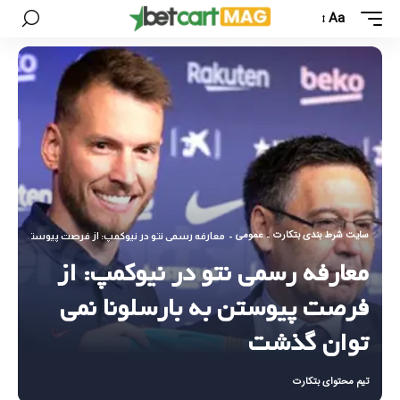
Aa
سایت شرط بندی بتکارت
عمومی
-
-
معارفه رسمی نتو در نیوکمپ: از فرصت پیوستن به با
معارفه رسمی نتو در نیوکمپ: از
فرصت پیوستن به بارسلونا نمی
توان گذشت
تیم محتوای بتکارت