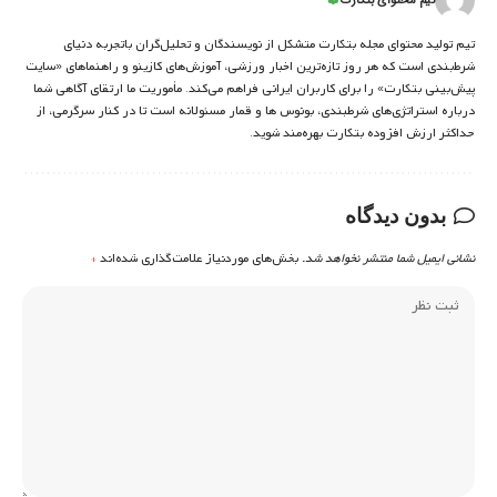
تیم محتوای بتکارت
تیم تولید محتوای مجله بتکارت متشکل از نویسندگان و تحلیل‌گران باتجربه دنیای
شرط‌بندی است که هر روز تازه‌ترین اخبار ورزشی، آموزش‌های کازینو و راهنماهای «سایت
پیش‌بینی بتکارت» را برای کاربران ایرانی فراهم می‌کند. مأموریت ما ارتقای آگاهی شما
درباره استراتژی‌های شرطبندی، بونوس ها و قمار مسئولانه است تا در کنار سرگرمی، از
حداکثر ارزش افزوده بتکارت بهره‌مند شوید.
بدون دیدگاه
نشانی ایمیل شما منتشر نخواهد شد.
بخش‌های موردنیاز علامت‌گذاری شده‌اند
*