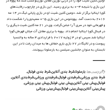
اولین کلین شیت خود را در دربی تورین مقابل تورینو کسب کند که یووه در
این بازی با نتیجه ۴–۰ به برتری رسید. این بازی در چارچوب رقابت‌های
کوپا ایتالیا برگزار شد. دومین کلین شیت او در بازی پایانی لیگ در ۱۴ مه
۲۰۱۶ به دست آمد. یوونتوس در این بازی ۵–۰ سمپدوریا را شکست داد
و قهرمانی خود در سری آ را جشن گرفت. وی در ۲۱ مه کلین شیت دیگری را
در فینال کوپا ایتالیا انجام داد. یووه با برتری مقابل آث میلان قهرمان کوپا
ایتالیا شد.سپس او در ۴ ژوئیه ۲۰۱۷ با قراردادی ۴ ساله به والنسیا
پیوست و در لالیگا در ۶۷ بازی باری خفاش ها به میدان رفت تا در این
تابستان به عنوان جانشین سیلسن به بارسلونا بپیوندد.
بارسلونا
شرط بندی آنلاین
شرط بندی فوتبال
برچسب‌‌ها:
شرط بندی ورزشی
شرطبندی فوتبال
شرطبندی ورزشی
شرط‌بندی آنلاین
فوتبال
پیش بینی آنلاین
پیش بینی فوتبال
پیش بینی ورزشی
پیش‌بینی آنلاین
پیش‌بینی فوتبال
پیش‌بینی ورزشی